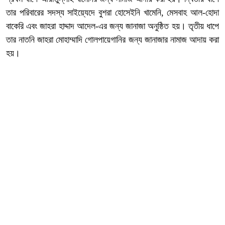
তার পরিবারের সদস্য সাইয়্যেদে বুশরা হোসেইনি খামেনি, মেসবাহ আল-হোদা
বাকেরি এবং জাহরা হাদ্দাদ আদেল-এর জন্য জানাজা অনুষ্ঠিত হয়। তৃতীয় ধাপে
তার নাতনি জাহরা মোহাম্মাদি গোলপায়েগানির জন্য জানাজার নামাজ আদায় করা
হয়।