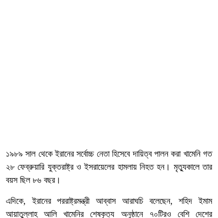
১৯৮৯ সাল থেকে ইরানের সর্বোচ্চ নেতা হিসেবে দায়িত্ব পালন করা খামেনি গত
২৮ ফেব্রুয়ারি যুক্তরাষ্ট্র ও ইসরায়েলের হামলায় নিহত হন। মৃত্যুকালে তার
বয়স ছিল ৮৬ বছর।
এদিকে, ইরানের পররাষ্ট্রমন্ত্রী আব্বাস আরাঘচি বলেছেন, শহিদ ইমাম
আয়াতুল্লাহ আলি খামেনির শেষকৃত্য অনুষ্ঠানে ৭০টিরও বেশি দেশের