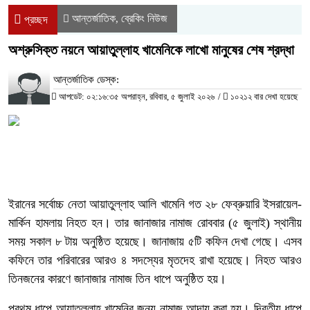
আন্তর্জাতিক
ব্রেকিং নিউজ
,
প্রচ্ছদ
অশ্রুসিক্ত নয়নে আয়াতুল্লাহ খামেনিকে লাখো মানুষের শেষ শ্রদ্ধা
আন্তর্জাতিক ডেস্ক:
আপডেট: ০২:১৬:৩৫ অপরাহ্ন, রবিবার, ৫ জুলাই ২০২৬
/
১০২১২ বার দেখা হয়েছে
ইরানের সর্বোচ্চ নেতা আয়াতুল্লাহ আলি খামেনি গত ২৮ ফেব্রুয়ারি ইসরায়েল-
মার্কিন হামলায় নিহত হন। তার জানাজার নামাজ রোববার (৫ জুলাই) স্থানীয়
সময় সকাল ৮ টায় অনুষ্ঠিত হয়েছে। জানাজায় ৫টি কফিন দেখা গেছে। এসব
কফিনে তার পরিবারের আরও ৪ সদস্যের মৃতদেহ রাখা হয়েছে। নিহত আরও
তিনজনের কারণে জানাজার নামাজ তিন ধাপে অনুষ্ঠিত হয়।
প্রথম ধাপে আয়াতুল্লাহ খামেনির জন্য নামাজ আদায় করা হয়। দ্বিতীয় ধাপে