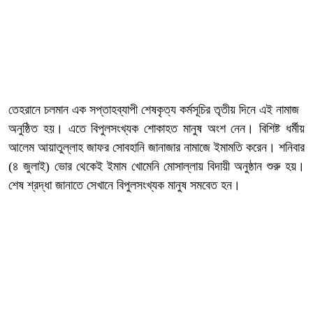
তেহরানে চলমান এক সপ্তাহব্যাপী শেষকৃত্য কর্মসূচির তৃতীয় দিনে এই নামাজ
অনুষ্ঠিত হয়। এতে বিপুলসংখ্যক শোকাহত মানুষ অংশ নেন। বিশিষ্ট ধর্মীয়
আলেম আয়াতুল্লাহ জাফর সোবহানি জানাজার নামাজে ইমামতি করেন। শনিবার
(৪ জুলাই) ভোর থেকেই ইমাম খোমেনি মোসাল্লায় বিদায়ী অনুষ্ঠান শুরু হয়।
শেষ শ্রদ্ধা জানাতে সেখানে বিপুলসংখ্যক মানুষ সমবেত হন।