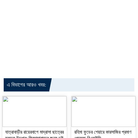
এ বিভাগের আরও খবর:
যাত্রাবাড়ীর রায়েরবাগে মাদ্রাসা ছাত্রের
রহিমা ফুডের শেয়ারে কারসাজির প্রমাণ