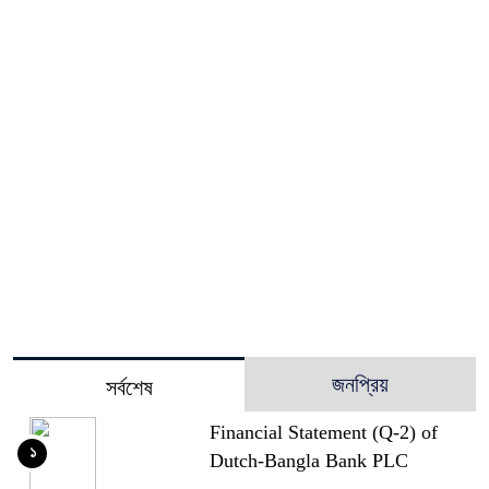
জনপ্রিয়
সর্বশেষ
Financial Statement (Q-2) of
১
Dutch-Bangla Bank PLC