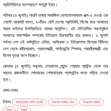
প্রতিনিধিদের অংশগ্রহণে সন্তুষ্ট ইরান।
শনিবার (৪ জুলাই) আরবি ভাষায় সামাজিক যোগাযোগমাধ্যম এক্স-এ দেওয়া এক
পোস্টে আরাঘচি বলেন, ৭০টিরও বেশি দেশের প্রতিনিধি, বিশেষ করে আমাদের
আরব ভাইদের উপস্থিতিতে আমরা আনন্দিত। এই ঐতিহাসিক স্মরণানুষ্ঠান
আমাদের পারস্পরিক সম্পর্কের ইতিহাসে চিরস্মরণীয় হয়ে থাকবে। ৯ জুলাই
পর্যন্ত চলা এই কর্মসূচিতে এশিয়া, আফ্রিকা ও ইউরোপসহ বিশ্বের বিভিন্ন
দেশ থেকে রাষ্ট্রপ্রধান, প্রধানমন্ত্রী, পার্লামেন্টের স্পিকার, পররাষ্ট্রমন্ত্রী এবং
বিশেষ দূতরা অংশ নিচ্ছেন।
রোববার (৪ জুলাই) সন্ধ্যায় তেহরানের গ্র্যান্ড প্রেয়ার গ্রাউন্ড থেকে তার
মরদেহ রাজধানীতে সোমবারের শোকযাত্রার প্রস্তুতির জন্য সরিয়ে নেওয়া
হবে।
ঢাকা/এআর
ট্যাগঃ
আয়াতুল্লাহ আলি খামেনি
ইরানের সর্বোচ্চ নেতা
ইসরায়েল-মার্কিন
নিহত
হামলা