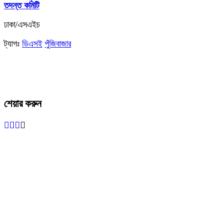
তদন্ত কমিটি
ঢাকা/এসএইচ
ট্যাগঃ
ডিএসই
পুঁজিবাজার
শেয়ার করুন