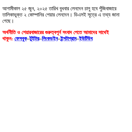
আগামীকাল ২৫ জুন, ২০২৫ তারিখ বুধবার লেনদেন চালু হবে পুঁজিবাজারে
তালিকাভুক্ত ২ কোম্পানির শেয়ার লেনদেন। ডিএসই সূত্রে এ তথ্য জানা
গেছে।
অর্থনীতি ও শেয়ারবাজারের গুরুত্বপূর্ন সংবাদ পেতে আমাদের সাথেই
থাকুন:
ফেসবুক
–
টুইটার
–
লিংকডইন
–
ইন্সটাগ্রাম
–
ইউটিউব