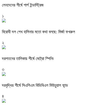
লেনদেনের শীর্ষে শার্প ইন্ডাস্ট্রিজ
১
বিরোধী দল শেখ হাসিনার মতো কথা বলছে: মির্জা ফখরুল
২
দরপতনের তালিকায় শীর্ষে মেট্রো স্পিনিং
৩
দরবৃদ্ধির শীর্ষে সিএপিএম বিডিবিএল মিউচুয়াল ফান্ড
৪