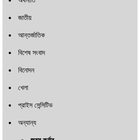
অর্থনীতি
জাতীয়
আন্তর্জাতিক
বিশেষ সংবাদ
বিনোদন
খেলা
প্রাইস সেন্সিটিভ
অন্যান্য