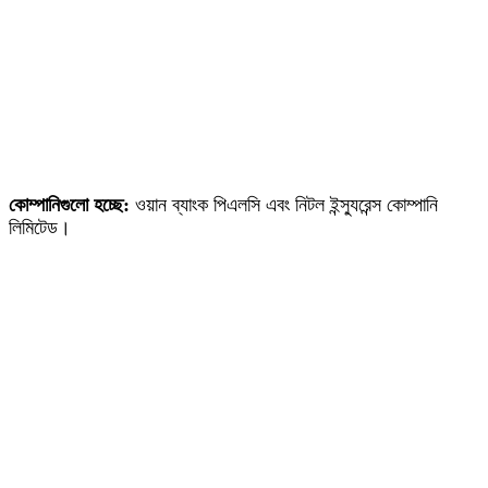
কোম্পানিগুলো হচ্ছে:
ওয়ান ব্যাংক পিএলসি এবং নিটল ইন্স্যুরেন্স কোম্পানি
লিমিটেড।