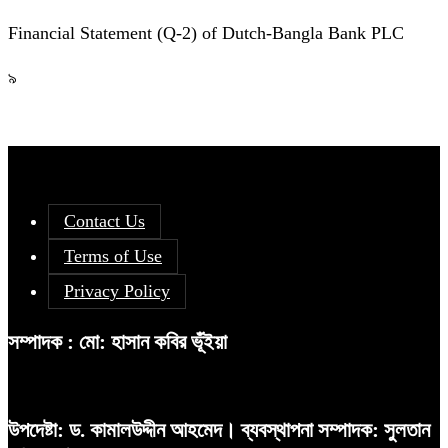
Financial Statement (Q-2) of Dutch-Bangla Bank PLC
৯
Contact Us
Terms of Use
Privacy Policy
সম্পাদক : মো: হাসান কবির ভূঁইয়া
উপদেষ্টা: ড. কামালউদ্দীন আহমেদ। ব্যবস্থাপনা সম্পাদক: সুলতান