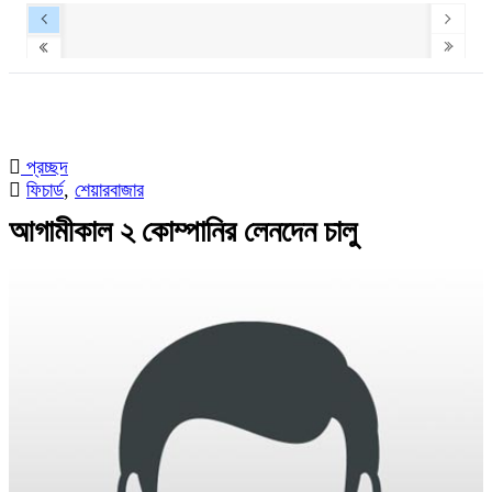
প্রচ্ছদ
ফিচার্ড
,
শেয়ারবাজার
আগামীকাল ২ কোম্পানির লেনদেন চালু