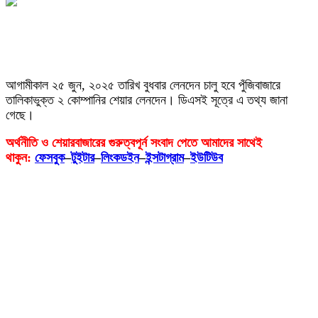
আগামীকাল ২৫ জুন, ২০২৫ তারিখ বুধবার লেনদেন চালু হবে পুঁজিবাজারে
তালিকাভুক্ত ২ কোম্পানির শেয়ার লেনদেন। ডিএসই সূত্রে এ তথ্য জানা
গেছে।
অর্থনীতি ও শেয়ারবাজারের গুরুত্বপূর্ন সংবাদ পেতে আমাদের সাথেই
থাকুন:
ফেসবুক
–
টুইটার
–
লিংকডইন
–
ইন্সটাগ্রাম
–
ইউটিউব