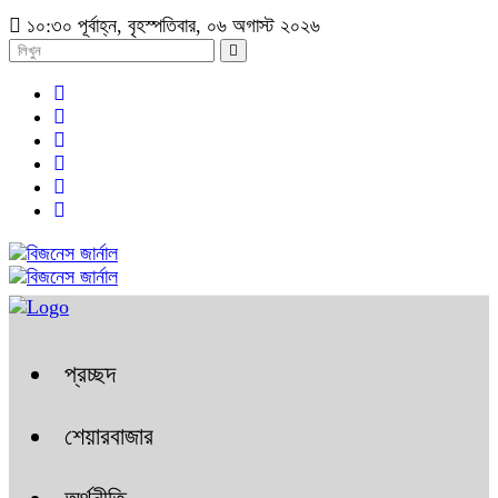
১০:৩০ পূর্বাহ্ন, বৃহস্পতিবার, ০৬ অগাস্ট ২০২৬
প্রচ্ছদ
শেয়ারবাজার