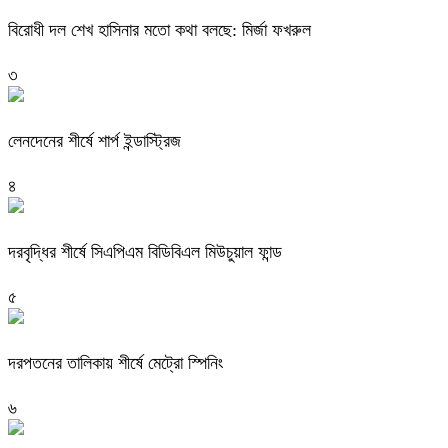
বিরোধী দল শেখ হাসিনার মতো কথা বলছে: মির্জা ফখরুল
৩
লেনদেনের শীর্ষে শার্প ইন্ডাস্ট্রিজ
৪
দরবৃদ্ধির শীর্ষে সিএপিএম বিডিবিএল মিউচুয়াল ফান্ড
৫
দরপতনের তালিকায় শীর্ষে মেট্রো স্পিনিং
৬