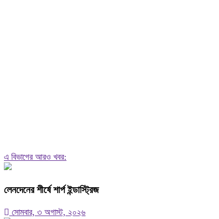
এ বিভাগের আরও খবর:
লেনদেনের শীর্ষে শার্প ইন্ডাস্ট্রিজ
সোমবার, ৩ অগাস্ট, ২০২৬