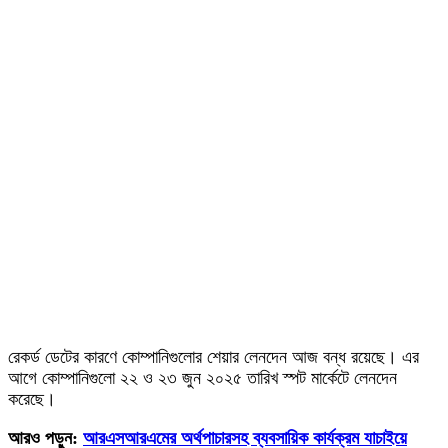
রেকর্ড ডেটের কারণে কোম্পানিগুলোর শেয়ার লেনদেন আজ বন্ধ রয়েছে। এর
আগে কোম্পানিগুলো ২২ ও ২৩ জুন ২০২৫ তারিখ স্পট মার্কেটে লেনদেন
করেছে।
আরও পড়ুন:
আরএসআরএমের অর্থপাচারসহ ব্যবসায়িক কার্যক্রম যাচাইয়ে