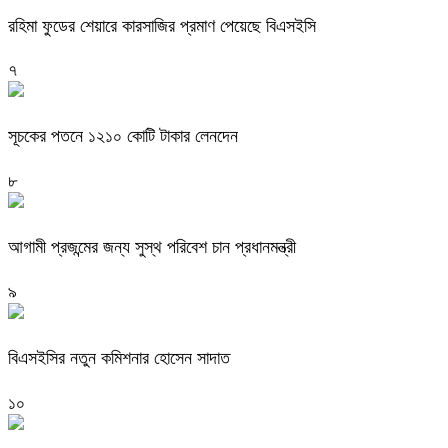
রহিমা ফুডের শেয়ারে কারসাজির প্রমাণ পেয়েছে বিএসইসি
৭
সূচকের পতনে ১২১০ কোটি টাকার লেনদেন
৮
আগামী প্রজন্মের জন্য সুস্থ পরিবেশ চান প্রধানমন্ত্রী
৯
বিএসইসির নতুন কমিশনার হোসেন সাদাত
১০