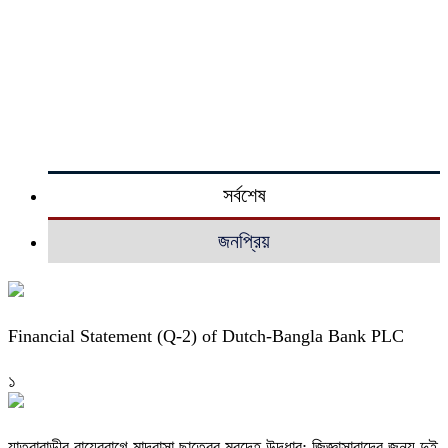
সর্বশেষ
জনপ্রিয়
Financial Statement (Q-2) of Dutch-Bangla Bank PLC
১
যাত্রাবাড়ীর রায়েরবাগে মাদ্রাসা ছাত্রের মরদেহ উদ্ধার: জিজ্ঞাসাবাদের জন্য দুই