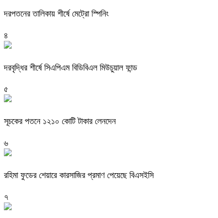
দরপতনের তালিকায় শীর্ষে মেট্রো স্পিনিং
৪
দরবৃদ্ধির শীর্ষে সিএপিএম বিডিবিএল মিউচুয়াল ফান্ড
৫
সূচকের পতনে ১২১০ কোটি টাকার লেনদেন
৬
রহিমা ফুডের শেয়ারে কারসাজির প্রমাণ পেয়েছে বিএসইসি
৭