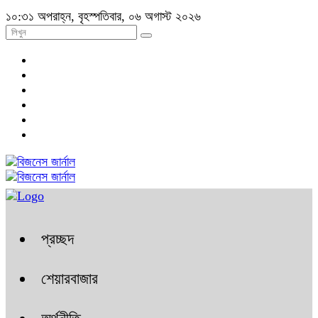
১০:৩১ অপরাহ্ন, বৃহস্পতিবার, ০৬ অগাস্ট ২০২৬
প্রচ্ছদ
শেয়ারবাজার