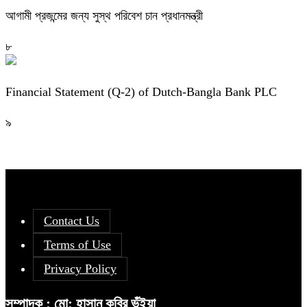
আগামী প্রজন্মের জন্য সুস্থ পরিবেশ চান প্রধানমন্ত্রী
৮
Financial Statement (Q-2) of Dutch-Bangla Bank PLC
৯
Contact Us
Terms of Use
Privacy Policy
সম্পাদক : মো: হাসান কবির ভূঁইয়া