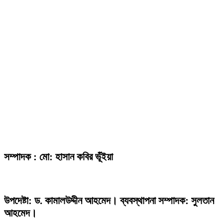
সম্পাদক : মো: হাসান কবির ভূঁইয়া
উপদেষ্টা: ড. কামালউদ্দীন আহমেদ। ব্যবস্থাপনা সম্পাদক: সুলতান
আহমেদ।