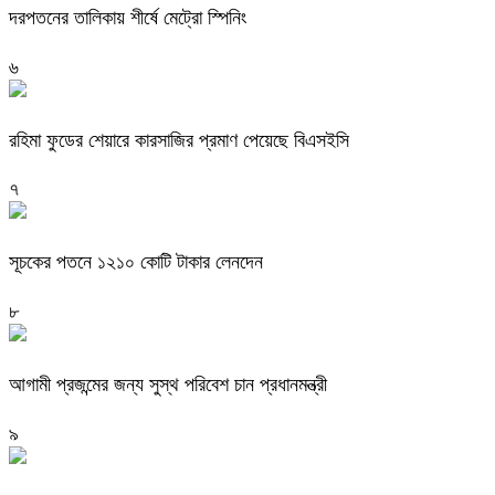
দরপতনের তালিকায় শীর্ষে মেট্রো স্পিনিং
৬
রহিমা ফুডের শেয়ারে কারসাজির প্রমাণ পেয়েছে বিএসইসি
৭
সূচকের পতনে ১২১০ কোটি টাকার লেনদেন
৮
আগামী প্রজন্মের জন্য সুস্থ পরিবেশ চান প্রধানমন্ত্রী
৯