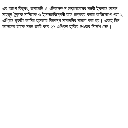
এর আগে বিদ্যুৎ, জ্বালানি ও খনিজসম্পদ মন্ত্রণালয়ের মন্ত্রী ইকবাল হাসান
মাহমুদ টুকুকে নাস্তিক ও ইসলামবিদ্বেষী বলে মন্তব্য করার অভিযোগে গত ২
এপ্রিল মুফতি আমির হামজার বিরুদ্ধে মানহানির মামলা করা হয়। একই দিন
আদালত তাকে সমন জারি করে ২১ এপ্রিল হাজির হওয়ার নির্দেশ দেন।