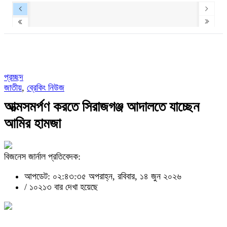
প্রচ্ছদ
জাতীয়
,
ব্রেকিং নিউজ
আত্মসমর্পণ করতে সিরাজগঞ্জ আদালতে যাচ্ছেন
আমির হামজা
বিজনেস জার্নাল প্রতিবেদক:
আপডেট: ০২:৪৩:৩৫ অপরাহ্ন, রবিবার, ১৪ জুন ২০২৬
/
১০২১৩ বার দেখা হয়েছে