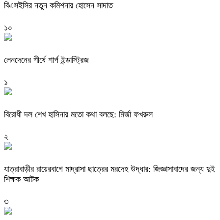
বিএসইসির নতুন কমিশনার হোসেন সাদাত
১০
লেনদেনের শীর্ষে শার্প ইন্ডাস্ট্রিজ
১
বিরোধী দল শেখ হাসিনার মতো কথা বলছে: মির্জা ফখরুল
২
যাত্রাবাড়ীর রায়েরবাগে মাদ্রাসা ছাত্রের মরদেহ উদ্ধার: জিজ্ঞাসাবাদের জন্য দুই
শিক্ষক আটক
৩