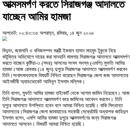
আত্মসমর্পণ করতে সিরাজগঞ্জ আদালতে
যাচ্ছেন আমির হামজা
আপডেট: ০২:৪৩:৩৫ অপরাহ্ন, রবিবার, ১৪ জুন ২০২৬
বিদ্যুৎ, জ্বালানি ও খনিজসম্পদ মন্ত্রী ইকবাল হাসান মাহমুদ টুকুকে নিয়ে
কটূক্তির অভিযোগে দায়ের করা মানহানি মামলায় সিরাজগঞ্জ আদালতে আত্মসমর্পণ
করতে যাচ্ছেন কুষ্টিয়া-৩ (সদর) আসনের সংসদ সদস্য (এমপি) মুফতি আমির
হামজা।আজ রোববার (১৪ জুন) দুপুরে সিরাজগঞ্জ আদালতে আত্মসমর্পণ করবেন
তিনি।সংবাদমাধ্যমকে বিষয়টি নিশ্চিত করেছেন সিরাজগঞ্জ জেলা জজ আদালতের
আইনজীবী অ্যাডভোকেট আমিনুল ইসলাম মল্লিক।
তিনি বলেন, মুফতি আমির হামজা হাইকোর্ট থেকে আগাম জামিন নিয়েছেন। আজ
তিনি সিরাজগঞ্জ আদালতে আত্মসমর্পণ করে জামিনের আবেদন করবেন। তিনি
দুপুরে আদালতে উপস্থিত হবেন বলে আমরা নিশ্চিত হয়েছি। বাকি সিদ্ধান্ত
আদালতের।সিরাজগঞ্জ জেলা জামায়াতের সহকারী সেক্রেটারি অধ্যাপক জাহিদুল
ইসলাম বলেন, এমপি আমির হামজা দুপুরে আত্মসমর্পণের জন্য সিরাজগঞ্জ
আদালতে আসবেন। বিষয়টি আমরা নিশ্চিত হয়েছি।