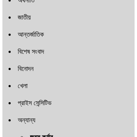
অর্থনীতি
জাতীয়
আন্তর্জাতিক
বিশেষ সংবাদ
বিনোদন
খেলা
প্রাইস সেন্সিটিভ
অন্যান্য