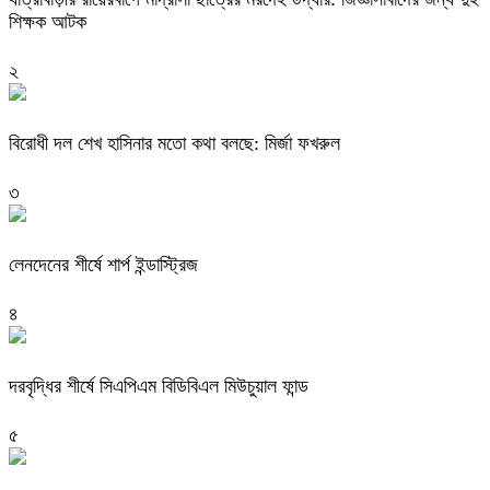
শিক্ষক আটক
২
বিরোধী দল শেখ হাসিনার মতো কথা বলছে: মির্জা ফখরুল
৩
লেনদেনের শীর্ষে শার্প ইন্ডাস্ট্রিজ
৪
দরবৃদ্ধির শীর্ষে সিএপিএম বিডিবিএল মিউচুয়াল ফান্ড
৫