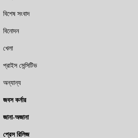
বিশেষ সংবাদ
বিনোদন
খেলা
প্রাইস সেন্সিটিভ
অন্যান্য
জবস কর্নার
জানা-অজানা
প্রেস রিলিজ