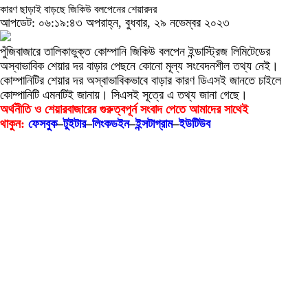
কারণ ছাড়াই বাড়ছে জিকিউ বলপেনের শেয়ারদর
আপডেট: ০৬:১৯:৪৩ অপরাহ্ন, বুধবার, ২৯ নভেম্বর ২০২৩
পুঁজিবাজারে তালিকাভুক্ত কোম্পানি জিকিউ বলপেন ইন্ডাস্ট্রিজ লিমিটেডের
অস্বাভাবিক শেয়ার দর বাড়ার পেছনে কোনো মূল্য সংবেদনশীল তথ্য নেই।
কোম্পানিটির শেয়ার দর অস্বাভাবিকভাবে বাড়ার কারণ ডিএসই জানতে চাইলে
কোম্পানিটি এমনটিই জানায়। সিএসই সূত্রে এ তথ্য জানা গেছে।
অর্থনীতি ও শেয়ারবাজারের গুরুত্বপূর্ন সংবাদ পেতে আমাদের সাথেই
থাকুন:
ফেসবুক
–
টুইটার
–
লিংকডইন
–
ইন্সটাগ্রাম
–
ইউটিউব