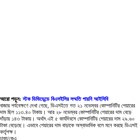
আরো পড়ুন:
স্টক ডিভিডেন্ডে বিএসইসির সম্মতি পায়নি আইসিবি
বাজার পর্যবেক্ষণে দেখা গেছে, ডিএসইতে গত ২১ নভেম্বর কোম্পানিটির শেয়ারের
দাম ছিল ১১৩.৪০ টাকায়। আর ২৮ নভেম্বর কোম্পানিটির শেয়ারের দাম বেড়ে
দাঁড়ায় ১৪৩ টাকায়। অর্থাৎ এই ৫ কার্যদিবসে কোম্পানিটির শেয়ারের দাম ২৯.৬০
টাকা বেড়েছে। এভাবে শেয়ারের দাম বাড়াকে অস্বাভাবিক বলে মনে করছে ডিএসই
কর্তৃপক্ষ।
ঢাকা/কেএ