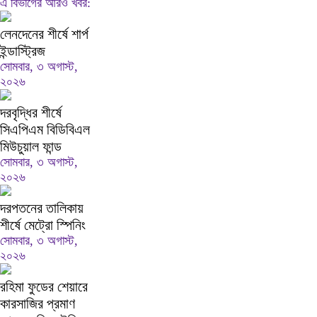
এ বিভাগের আরও খবর:
লেনদেনের শীর্ষে শার্প
ইন্ডাস্ট্রিজ
সোমবার, ৩ অগাস্ট,
২০২৬
দরবৃদ্ধির শীর্ষে
সিএপিএম বিডিবিএল
মিউচুয়াল ফান্ড
সোমবার, ৩ অগাস্ট,
২০২৬
দরপতনের তালিকায়
শীর্ষে মেট্রো স্পিনিং
সোমবার, ৩ অগাস্ট,
২০২৬
রহিমা ফুডের শেয়ারে
কারসাজির প্রমাণ