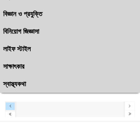
বিজ্ঞান ও প্রযুক্তি
বিনিয়োগ জিজ্ঞাসা
লাইফ স্টাইল
সাক্ষাৎকার
স্বাস্থ্যকথা