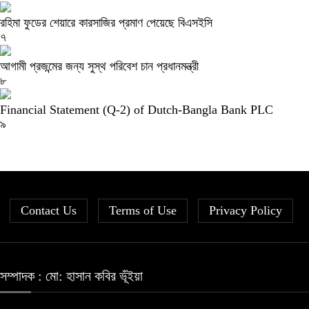
রহিমা ফুডের শেয়ারে কারসাজির প্রমাণ পেয়েছে বিএসইসি
৭
আগামী প্রজন্মের জন্য সুস্থ পরিবেশ চান প্রধানমন্ত্রী
৮
Financial Statement (Q-2) of Dutch-Bangla Bank PLC
৯
Contact Us
Terms of Use
Privacy Policy
সম্পাদক : মো: হাসান কবির ভূঁইয়া