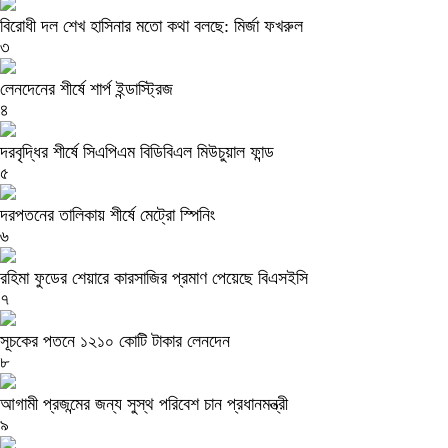
বিরোধী দল শেখ হাসিনার মতো কথা বলছে: মির্জা ফখরুল
৩
লেনদেনের শীর্ষে শার্প ইন্ডাস্ট্রিজ
৪
দরবৃদ্ধির শীর্ষে সিএপিএম বিডিবিএল মিউচুয়াল ফান্ড
৫
দরপতনের তালিকায় শীর্ষে মেট্রো স্পিনিং
৬
রহিমা ফুডের শেয়ারে কারসাজির প্রমাণ পেয়েছে বিএসইসি
৭
সূচকের পতনে ১২১০ কোটি টাকার লেনদেন
৮
আগামী প্রজন্মের জন্য সুস্থ পরিবেশ চান প্রধানমন্ত্রী
৯