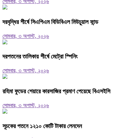
সোমবার, ৩ অগাস্ট, ২০২৬
দরবৃদ্ধির শীর্ষে সিএপিএম বিডিবিএল মিউচুয়াল ফান্ড
সোমবার, ৩ অগাস্ট, ২০২৬
দরপতনের তালিকায় শীর্ষে মেট্রো স্পিনিং
সোমবার, ৩ অগাস্ট, ২০২৬
রহিমা ফুডের শেয়ারে কারসাজির প্রমাণ পেয়েছে বিএসইসি
সোমবার, ৩ অগাস্ট, ২০২৬
সূচকের পতনে ১২১০ কোটি টাকার লেনদেন