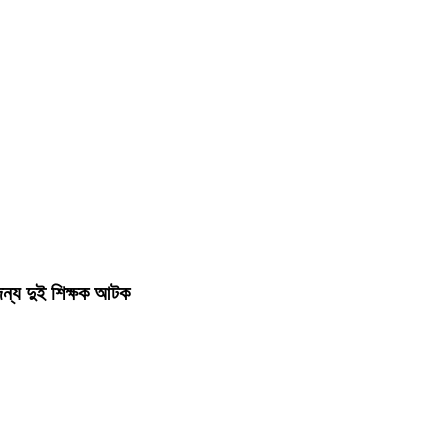
 জন্য দুই শিক্ষক আটক