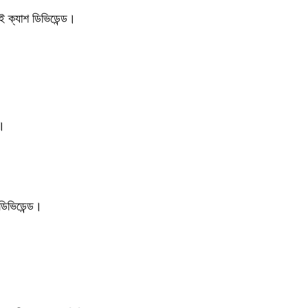
ই ক্যাশ ডিভিডেন্ড।
ড।
ডিভিডেন্ড।