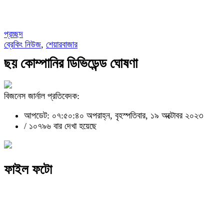
প্রচ্ছদ
ব্রেকিং নিউজ
,
শেয়ারবাজার
ছয় কোম্পানির ডিভিডেন্ড ঘোষণা
বিজনেস জার্নাল প্রতিবেদক:
আপডেট: ০৭:৫০:৪০ অপরাহ্ন, বৃহস্পতিবার, ১৯ অক্টোবর ২০২৩
/
১০৭৯৬ বার দেখা হয়েছে
ফাইল ফটো