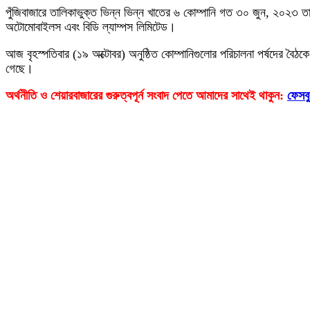
পুঁজিবাজারে তালিকাভুক্ত ভিন্ন ভিন্ন খাতের ৬ কোম্পানি গত ৩০ জুন, ২০২৩ তার
অটোমোবাইলস এবং বিডি ল্যাম্পস লিমিটেড।
আজ বৃহস্পতিবার (১৯ অক্টোবর) অনুষ্ঠিত কোম্পানিগুলোর পরিচালনা পর্ষদের বৈঠক
গেছে।
অর্থনীতি ও শেয়ারবাজারের গুরুত্বপূর্ন সংবাদ পেতে আমাদের সাথেই থাকুন:
ফেসব