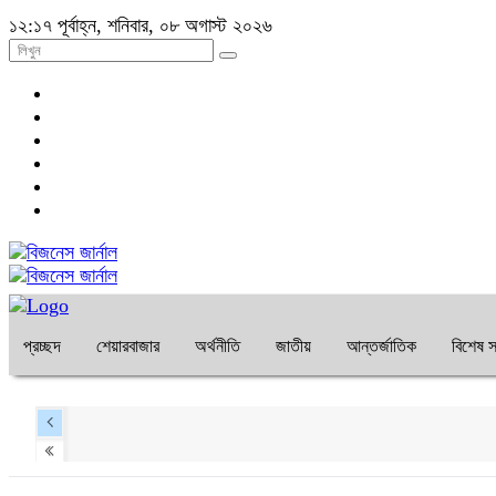
১২:১৭ পূর্বাহ্ন, শনিবার, ০৮ অগাস্ট ২০২৬
প্রচ্ছদ
শেয়ারবাজার
অর্থনীতি
জাতীয়
আন্তর্জাতিক
বিশেষ স