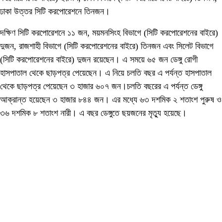
ঢাকা উত্তর সিটি করপোরেশনে তিনজন।
দক্ষিণ সিটি করপোরেশনে ১১ জন, ময়মনসিংহ বিভাগে (সিটি করপোরেশনের বাইরে)
দুজন, রাজশাহী বিভাগে (সিটি করপোরেশনের বাইরে) তিনজন এবং সিলেট বিভাগে
(সিটি করপোরেশনের বাইরে) দুজন রয়েছেন। এ সময়ে ৬৫ জন ডেঙ্গু রোগী
হাসপাতাল থেকে ছাড়পত্র পেয়েছেন। এ নিয়ে চলতি বছর এ পর্যন্ত হাসপাতাল
থেকে ছাড়পত্র পেয়েছেন ৩ হাজার ৬০৭ জন।চলতি বছরের এ পর্যন্ত ডেঙ্গু
আক্রান্ত হয়েছেন ৩ হাজার ৮৪৪ জন। এর মধ্যে ৬৩ দশমিক ২ শতাংশ পুরুষ ও
৩৬ দশমিক ৮ শতাংশ নারী। এ বছর ডেঙ্গুতে ছয়জনের মৃত্যু হয়েছে।