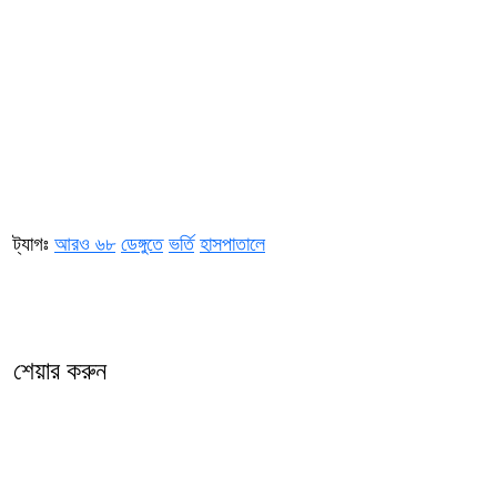
ট্যাগঃ
আরও ৬৮
ডেঙ্গুতে
ভর্তি
হাসপাতালে
শেয়ার করুন