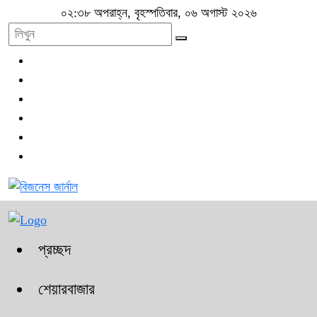
০২:৩৮ অপরাহ্ন, বৃহস্পতিবার, ০৬ অগাস্ট ২০২৬
প্রচ্ছদ
শেয়ারবাজার