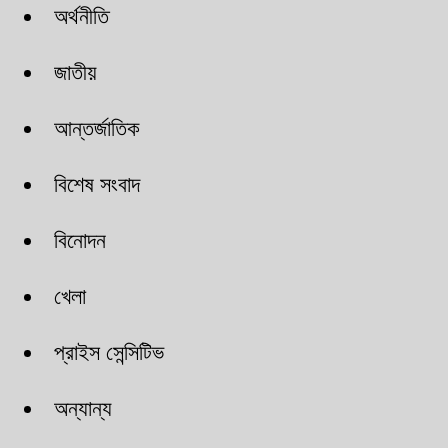
অর্থনীতি
জাতীয়
আন্তর্জাতিক
বিশেষ সংবাদ
বিনোদন
খেলা
প্রাইস সেন্সিটিভ
অন্যান্য