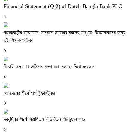
Financial Statement (Q-2) of Dutch-Bangla Bank PLC
১
যাত্রাবাড়ীর রায়েরবাগে মাদ্রাসা ছাত্রের মরদেহ উদ্ধার: জিজ্ঞাসাবাদের জন্য
দুই শিক্ষক আটক
২
বিরোধী দল শেখ হাসিনার মতো কথা বলছে: মির্জা ফখরুল
৩
লেনদেনের শীর্ষে শার্প ইন্ডাস্ট্রিজ
৪
দরবৃদ্ধির শীর্ষে সিএপিএম বিডিবিএল মিউচুয়াল ফান্ড
৫