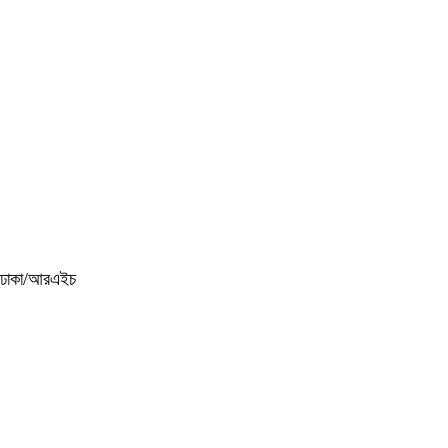
ঢাকা/আরএইচ