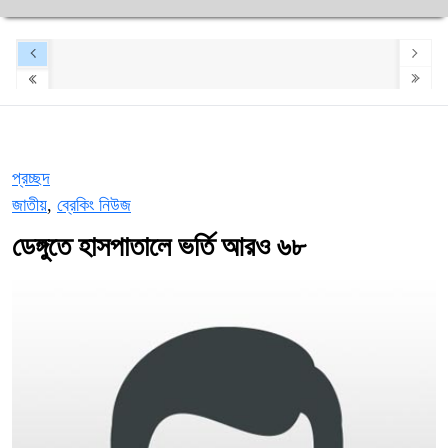
প্রচ্ছদ
জাতীয়
,
ব্রেকিং নিউজ
ডেঙ্গুতে হাসপাতালে ভর্তি আরও ৬৮