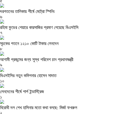
৫
দরপতনের তালিকায় শীর্ষে মেট্রো স্পিনিং
৬
রহিমা ফুডের শেয়ারে কারসাজির প্রমাণ পেয়েছে বিএসইসি
৭
সূচকের পতনে ১২১০ কোটি টাকার লেনদেন
৮
আগামী প্রজন্মের জন্য সুস্থ পরিবেশ চান প্রধানমন্ত্রী
৯
বিএসইসির নতুন কমিশনার হোসেন সাদাত
১০
লেনদেনের শীর্ষে শার্প ইন্ডাস্ট্রিজ
১
বিরোধী দল শেখ হাসিনার মতো কথা বলছে: মির্জা ফখরুল
২