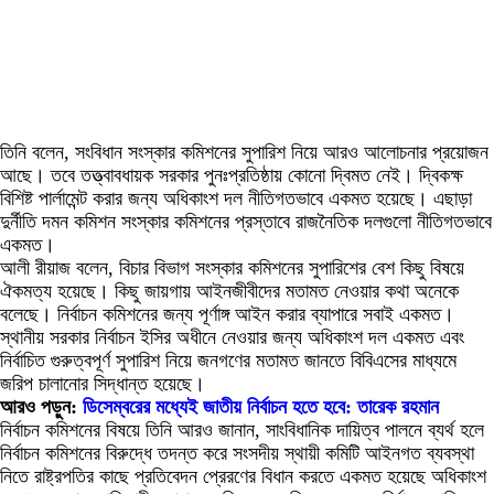
তিনি বলেন, সংবিধান সংস্কার কমিশনের সুপারিশ নিয়ে আরও আলোচনার প্রয়োজন
আছে। তবে তত্ত্বাবধায়ক সরকার পুনঃপ্রতিষ্ঠায় কোনো দ্বিমত নেই। দ্বিকক্ষ
বিশিষ্ট পার্লামেন্ট করার জন্য অধিকাংশ দল নীতিগতভাবে একমত হয়েছে। এছাড়া
দুর্নীতি দমন কমিশন সংস্কার কমিশনের প্রস্তাবে রাজনৈতিক দলগুলো নীতিগতভাবে
একমত।
আলী রীয়াজ বলেন, বিচার বিভাগ সংস্কার কমিশনের সুপারিশের বেশ কিছু বিষয়ে
ঐকমত্য হয়েছে। কিছু জায়গায় আইনজীবীদের মতামত নেওয়ার কথা অনেকে
বলেছে। নির্বাচন কমিশনের জন্য পূর্ণাঙ্গ আইন করার ব্যাপারে সবাই একমত।
স্থানীয় সরকার নির্বাচন ইসির অধীনে নেওয়ার জন্য অধিকাংশ দল একমত এবং
নির্বাচিত গুরুত্বপূর্ণ সুপারিশ নিয়ে জনগণের মতামত জানতে বিবিএসের মাধ্যমে
জরিপ চালানোর সিদ্ধান্ত হয়েছে।
আরও পড়ুন:
ডিসেম্বরের মধ্যেই জাতীয় নির্বাচন হতে হবে: তারেক রহমান
নির্বাচন কমিশনের বিষয়ে তিনি আরও জানান, সাংবিধানিক দায়িত্ব পালনে ব্যর্থ হলে
নির্বাচন কমিশনের বিরুদ্ধে তদন্ত করে সংসদীয় স্থায়ী কমিটি আইনগত ব্যবস্থা
নিতে রাষ্ট্রপতির কাছে প্রতিবেদন প্রেরণের বিধান করতে একমত হয়েছে অধিকাংশ