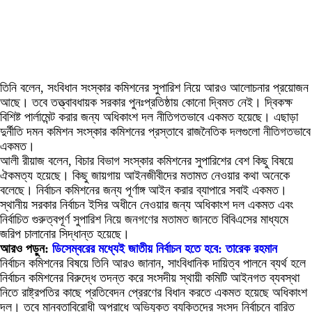
তিনি বলেন, সংবিধান সংস্কার কমিশনের সুপারিশ নিয়ে আরও আলোচনার প্রয়োজন
আছে। তবে তত্ত্বাবধায়ক সরকার পুনঃপ্রতিষ্ঠায় কোনো দ্বিমত নেই। দ্বিকক্ষ
বিশিষ্ট পার্লামেন্ট করার জন্য অধিকাংশ দল নীতিগতভাবে একমত হয়েছে। এছাড়া
দুর্নীতি দমন কমিশন সংস্কার কমিশনের প্রস্তাবে রাজনৈতিক দলগুলো নীতিগতভাবে
একমত।
আলী রীয়াজ বলেন, বিচার বিভাগ সংস্কার কমিশনের সুপারিশের বেশ কিছু বিষয়ে
ঐকমত্য হয়েছে। কিছু জায়গায় আইনজীবীদের মতামত নেওয়ার কথা অনেকে
বলেছে। নির্বাচন কমিশনের জন্য পূর্ণাঙ্গ আইন করার ব্যাপারে সবাই একমত।
স্থানীয় সরকার নির্বাচন ইসির অধীনে নেওয়ার জন্য অধিকাংশ দল একমত এবং
নির্বাচিত গুরুত্বপূর্ণ সুপারিশ নিয়ে জনগণের মতামত জানতে বিবিএসের মাধ্যমে
জরিপ চালানোর সিদ্ধান্ত হয়েছে।
আরও পড়ুন:
ডিসেম্বরের মধ্যেই জাতীয় নির্বাচন হতে হবে: তারেক রহমান
নির্বাচন কমিশনের বিষয়ে তিনি আরও জানান, সাংবিধানিক দায়িত্ব পালনে ব্যর্থ হলে
নির্বাচন কমিশনের বিরুদ্ধে তদন্ত করে সংসদীয় স্থায়ী কমিটি আইনগত ব্যবস্থা
নিতে রাষ্ট্রপতির কাছে প্রতিবেদন প্রেরণের বিধান করতে একমত হয়েছে অধিকাংশ
দল। তবে মানবতাবিরোধী অপরাধে অভিযুক্ত ব্যক্তিদের সংসদ নির্বাচনে বারিত