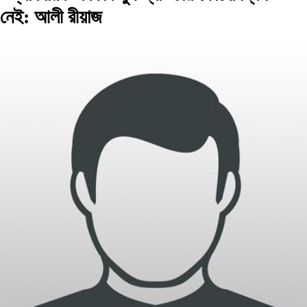
নেই: আলী রীয়াজ