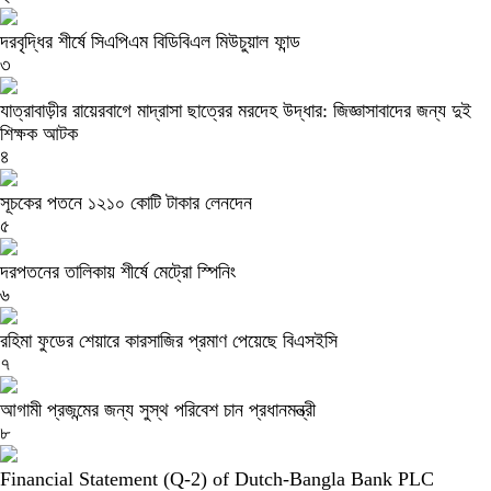
দরবৃদ্ধির শীর্ষে সিএপিএম বিডিবিএল মিউচুয়াল ফান্ড
৩
যাত্রাবাড়ীর রায়েরবাগে মাদ্রাসা ছাত্রের মরদেহ উদ্ধার: জিজ্ঞাসাবাদের জন্য দুই
শিক্ষক আটক
৪
সূচকের পতনে ১২১০ কোটি টাকার লেনদেন
৫
দরপতনের তালিকায় শীর্ষে মেট্রো স্পিনিং
৬
রহিমা ফুডের শেয়ারে কারসাজির প্রমাণ পেয়েছে বিএসইসি
৭
আগামী প্রজন্মের জন্য সুস্থ পরিবেশ চান প্রধানমন্ত্রী
৮
Financial Statement (Q-2) of Dutch-Bangla Bank PLC