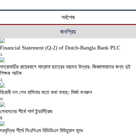
সর্বশেষ
জনপ্রিয়
Financial Statement (Q-2) of Dutch-Bangla Bank PLC
১
যাত্রাবাড়ীর রায়েরবাগে মাদ্রাসা ছাত্রের মরদেহ উদ্ধার: জিজ্ঞাসাবাদের জন্য দুই
শিক্ষক আটক
২
বিরোধী দল শেখ হাসিনার মতো কথা বলছে: মির্জা ফখরুল
৩
লেনদেনের শীর্ষে শার্প ইন্ডাস্ট্রিজ
৪
দরবৃদ্ধির শীর্ষে সিএপিএম বিডিবিএল মিউচুয়াল ফান্ড