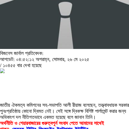
বিজনেস জার্নাল প্রতিবেদক:
আপডেট: ০৪:৫২:১২ অপরাহ্ন, সোমবার, ২৬ মে ২০২৫
/
১০৪৫৫ বার দেখা হয়েছে
জাতীয় ঐকমত্য কমিশনের সহ-সভাপতি আলী রীয়াজ বলেছেন, তত্ত্বাবধায়ক সরকার
পুনঃপ্রতিষ্ঠায় কোনো দ্বিমত নেই। সেই সঙ্গে দ্বিকক্ষ বিশিষ্ট পার্লামেন্ট করার জন্য
অধিকাংশ দল নীতিগতভাবে একমত হয়েছে বলে জানান তিনি।
অর্থনীতি ও শেয়ারবাজারের গুরুত্বপূর্ন সংবাদ পেতে আমাদের সাথেই