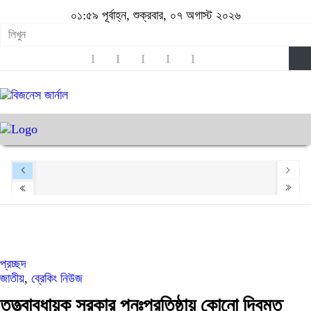
০১:৫৯ পূর্বাহ্ন, শুক্রবার, ০৭ অগাস্ট ২০২৬
প্রচ্ছদ
জাতীয়
,
ব্রেকিং নিউজ
তত্ত্বাবধায়ক সরকার পুনঃপ্রতিষ্ঠায় কোনো দ্বিমত