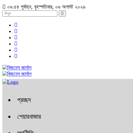
০৯:৫৪ পূর্বাহ্ন, বৃহস্পতিবার, ০৬ অগাস্ট ২০২৬
প্রচ্ছদ
শেয়ারবাজার