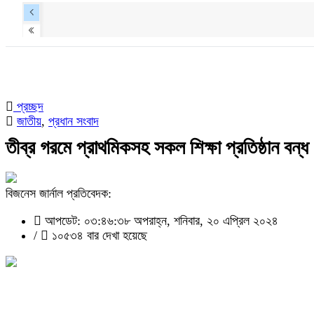
প্রচ্ছদ
জাতীয়
,
প্রধান সংবাদ
তীব্র গরমে প্রাথমিকসহ সকল শিক্ষা প্রতিষ্ঠান বন্ধ
বিজনেস জার্নাল প্রতিবেদক:
আপডেট: ০৩:৪৬:৩৮ অপরাহ্ন, শনিবার, ২০ এপ্রিল ২০২৪
/
১০৫৩৪ বার দেখা হয়েছে