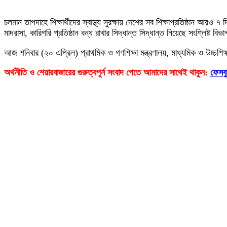
চলমান তাপদাহে শিক্ষার্থীদের স্বাস্থ্য সুরক্ষায় দেশের সব শিক্ষাপ্রতিষ্ঠান আ
মাদরাসা, কারিগরি প্রতিষ্ঠান বন্ধ রাখার সিদ্ধান্ত সিদ্ধান্ত নিয়েছে সংশ্লিষ্ট বিভ
আজ শনিবার (২০ এপ্রিল) প্রাথমিক ও গণশিক্ষা মন্ত্রণালয়, মাধ্যমিক ও উচ্চশ
অর্থনীতি ও শেয়ারবাজারের গুরুত্বপূর্ন সংবাদ পেতে আমাদের সাথেই থাকুন:
ফেসব