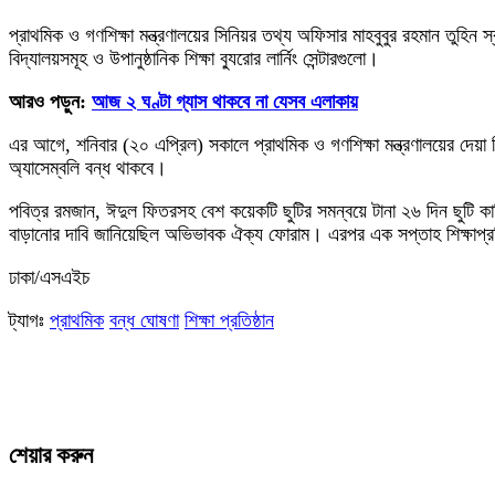
প্রাথমিক ও গণশিক্ষা মন্ত্রণালয়ের সিনিয়র তথ্য অফিসার মাহবুবুর রহমান তুহিন স্বা
বিদ্যালয়সমূহ ও উপানুষ্ঠানিক শিক্ষা ব্যুরোর লার্নিং সেন্টারগুলো।
আরও পড়ুন:
আজ ২ ঘণ্টা গ্যাস থাকবে না যেসব এলাকায়
এর আগে, শনিবার (২০ এপ্রিল) সকালে প্রাথমিক ও গণশিক্ষা মন্ত্রণালয়ের দেয়া নির্
অ্যাসেম্বলি বন্ধ থাকবে।
পবিত্র রমজান, ঈদুল ফিতরসহ বেশ কয়েকটি ছুটির সমন্বয়ে টানা ২৬ দিন ছুটি কাটিয়
বাড়ানোর দাবি জানিয়েছিল অভিভাবক ঐক্য ফোরাম। এরপর এক সপ্তাহ শিক্ষাপ্রতি
ঢাকা/এসএইচ
ট্যাগঃ
প্রাথমিক
বন্ধ ঘোষণা
শিক্ষা প্রতিষ্ঠান
শেয়ার করুন