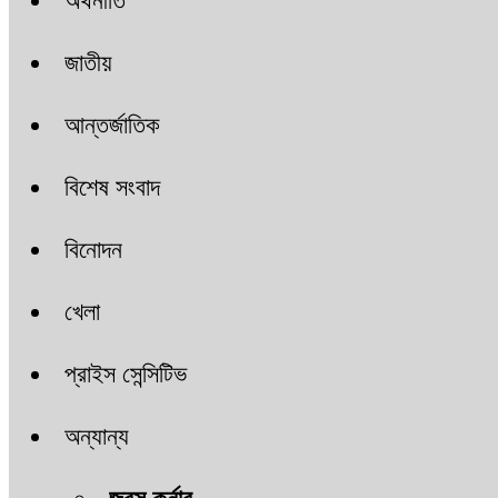
অর্থনীতি
জাতীয়
আন্তর্জাতিক
বিশেষ সংবাদ
বিনোদন
খেলা
প্রাইস সেন্সিটিভ
অন্যান্য