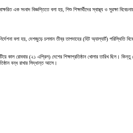
ক্ষরিত এক সংবাদ বিজ্ঞপ্তিতে বলা হয়, শিশু শিক্ষার্থীদের স্বাস্থ্য ও সুরক্ষা বিবে
দেশনা বলা হয়, দেশজুড়ে চলমান তীব্র তাপদাহের (হিট অ্যাল্যার্ট) পরিস্থিতি বিবেচন
ে কাল রোববার (২১ এপ্রিল) দেশের শিক্ষাপ্রতিষ্ঠান খোলার তারিখ ছিল। কিন্তু দে
ষ্ঠান বন্ধ রাখার সিদ্ধান্ত আসে।