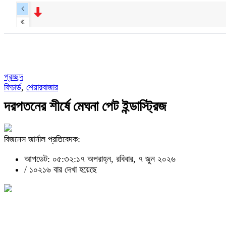
প্রচ্ছদ
ফিচার্ড
,
শেয়ারবাজার
দরপতনের শীর্ষে মেঘনা পেট ইন্ডাস্ট্রিজ
বিজনেস জার্নাল প্রতিবেদক:
আপডেট: ০৫:৩২:১৭ অপরাহ্ন, রবিবার, ৭ জুন ২০২৬
/
১০২১৬ বার দেখা হয়েছে