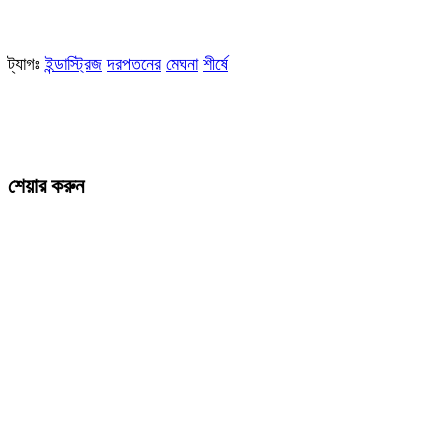
ট্যাগঃ
ইন্ডাস্ট্রিজ
দরপতনের
মেঘনা
শীর্ষে
শেয়ার করুন