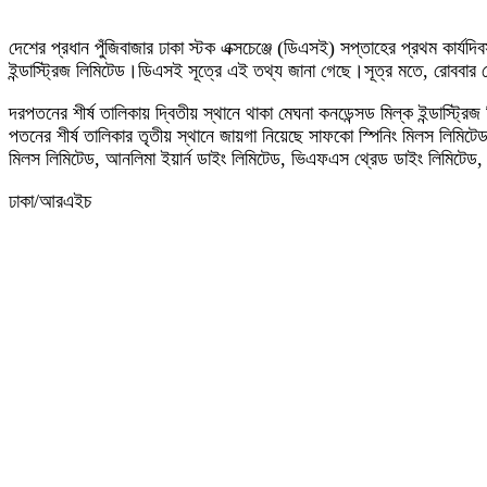
দেশের প্রধান পুঁজিবাজার ঢাকা স্টক এক্সচেঞ্জে (ডিএসই) সপ্তাহের প্রথম কা
ইন্ডাস্ট্রিজ লিমিটেড।ডিএসই সূত্রে এই তথ্য জানা গেছে।সূত্র মতে, রোববার
দরপতনের শীর্ষ তালিকায় দ্বিতীয় স্থানে থাকা মেঘনা কনডেন্সড মিল্ক ইন্ডা
পতনের শীর্ষ তালিকার তৃতীয় স্থানে জায়গা নিয়েছে সাফকো স্পিনিং মিলস লিমিটেড।
মিলস লিমিটেড, আনলিমা ইয়ার্ন ডাইং লিমিটেড, ভিএফএস থ্রেড ডাইং লিমিটেড, বা
ঢাকা/আরএইচ