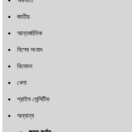
অর্থনীতি
জাতীয়
আন্তর্জাতিক
বিশেষ সংবাদ
বিনোদন
খেলা
প্রাইস সেন্সিটিভ
অন্যান্য