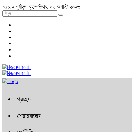
০১:৩২ পূর্বাহ্ন, বৃহস্পতিবার, ০৬ অগাস্ট ২০২৬
প্রচ্ছদ
শেয়ারবাজার