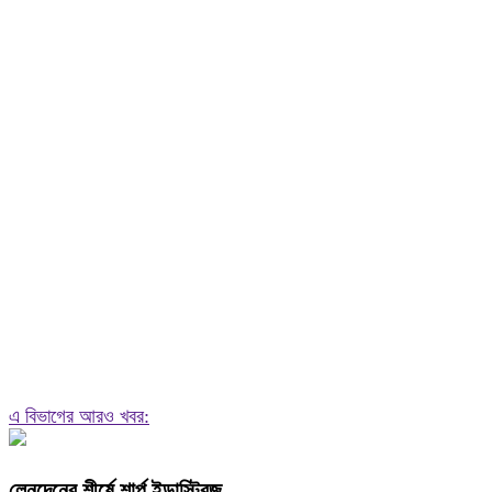
এ বিভাগের আরও খবর:
লেনদেনের শীর্ষে শার্প ইন্ডাস্ট্রিজ