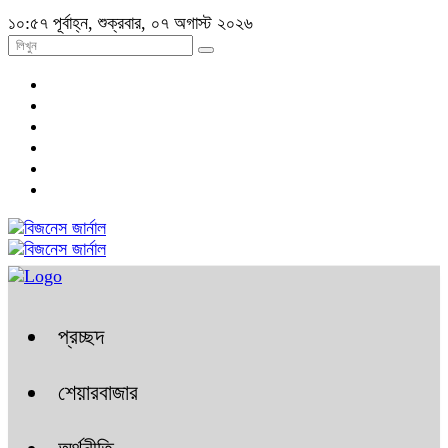
১০:৫৭ পূর্বাহ্ন, শুক্রবার, ০৭ অগাস্ট ২০২৬
প্রচ্ছদ
শেয়ারবাজার