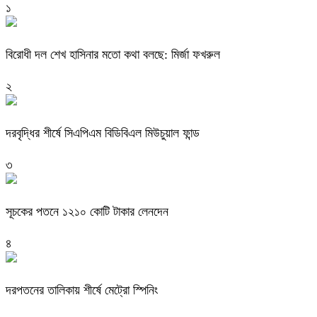
১
বিরোধী দল শেখ হাসিনার মতো কথা বলছে: মির্জা ফখরুল
২
দরবৃদ্ধির শীর্ষে সিএপিএম বিডিবিএল মিউচুয়াল ফান্ড
৩
সূচকের পতনে ১২১০ কোটি টাকার লেনদেন
৪
দরপতনের তালিকায় শীর্ষে মেট্রো স্পিনিং