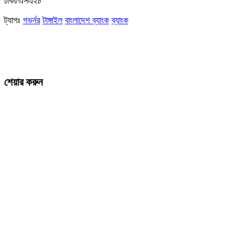
ঢাকা/এসএইচ
ট্যাগঃ
গভর্নর
টাঙ্গাই‌ল
বাংলাদেশ ব্যাংক
ব্যাংক
শেয়ার করুন