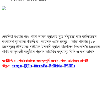
দেউলিয়া হওয়ার পথে থাকা অনেক ব্যাংকই ঘুরে দাঁড়াচ্ছে বলে জানিয়েছেন
বাংলাদেশ ব্যাংকের গভর্নর ড. আহসান এইচ মনসুর। আজ শনিবার (২৮
ডিসেম্বর) টাঙ্গাইলের ঘাটাইলে ইসলামী ব্যাংক বাংলাদেশ পিএলসি’র ৪০০তম
শাখার উদ্বোধনী অনুষ্ঠানে প্রধান অতিথির বক্তব্যে তিনি এ কথা জানান।
অর্থনীতি ও শেয়ারবাজারের গুরুত্বপূর্ন সংবাদ পেতে আমাদের সাথেই
থাকুন:
ফেসবুক
–
টুইটার
–
লিংকডইন
–
ইন্সটাগ্রাম
–
ইউটিউব