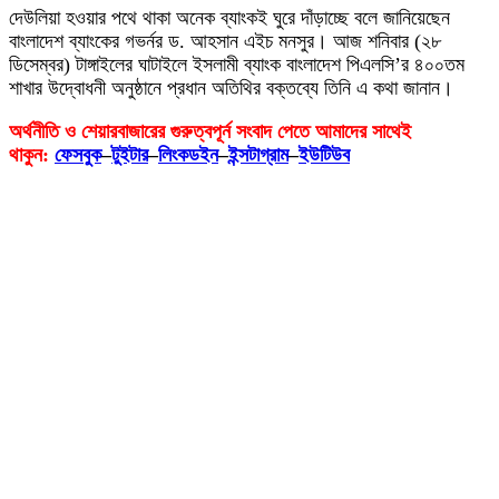
দেউলিয়া হওয়ার পথে থাকা অনেক ব্যাংকই ঘুরে দাঁড়াচ্ছে বলে জানিয়েছেন
বাংলাদেশ ব্যাংকের গভর্নর ড. আহসান এইচ মনসুর। আজ শনিবার (২৮
ডিসেম্বর) টাঙ্গাইলের ঘাটাইলে ইসলামী ব্যাংক বাংলাদেশ পিএলসি’র ৪০০তম
শাখার উদ্বোধনী অনুষ্ঠানে প্রধান অতিথির বক্তব্যে তিনি এ কথা জানান।
অর্থনীতি ও শেয়ারবাজারের গুরুত্বপূর্ন সংবাদ পেতে আমাদের সাথেই
থাকুন:
ফেসবুক
–
টুইটার
–
লিংকডইন
–
ইন্সটাগ্রাম
–
ইউটিউব