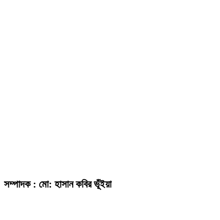
সম্পাদক : মো: হাসান কবির ভূঁইয়া