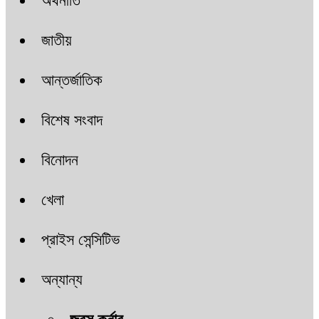
অর্থনীতি
জাতীয়
আন্তর্জাতিক
বিশেষ সংবাদ
বিনোদন
খেলা
প্রাইস সেন্সিটিভ
অন্যান্য