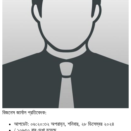
বিজনেস জার্নাল প্রতিবেদক:
আপডেট: ০৬:২০:৩২ অপরাহ্ন, শনিবার, ২৮ ডিসেম্বর ২০২৪
/
১০৬৫০ বার দেখা হয়েছে