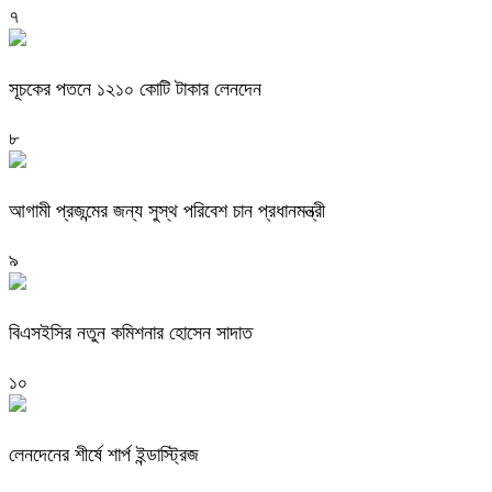
৭
সূচকের পতনে ১২১০ কোটি টাকার লেনদেন
৮
আগামী প্রজন্মের জন্য সুস্থ পরিবেশ চান প্রধানমন্ত্রী
৯
বিএসইসির নতুন কমিশনার হোসেন সাদাত
১০
লেনদেনের শীর্ষে শার্প ইন্ডাস্ট্রিজ