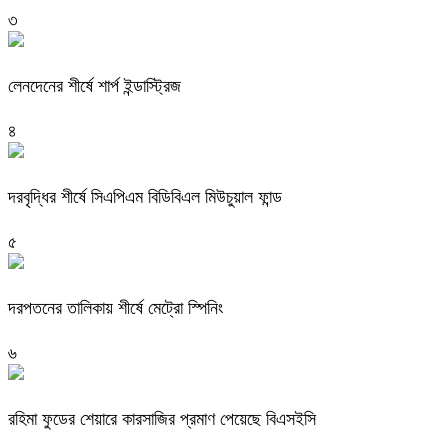
৩
লেনদেনের শীর্ষে শার্প ইন্ডাস্ট্রিজ
৪
দরবৃদ্ধির শীর্ষে সিএপিএম বিডিবিএল মিউচুয়াল ফান্ড
৫
দরপতনের তালিকায় শীর্ষে মেট্রো স্পিনিং
৬
রহিমা ফুডের শেয়ারে কারসাজির প্রমাণ পেয়েছে বিএসইসি