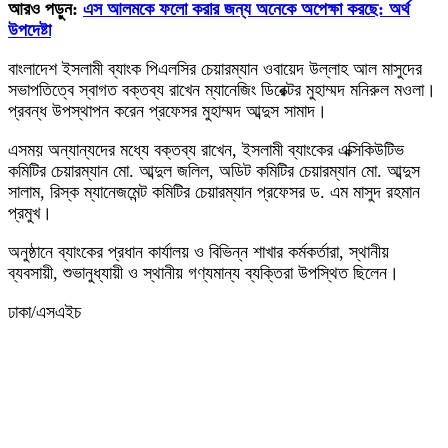
আরও পড়ুন:
এস আলমকে ফলো করার জন্য অনেকে অপেক্ষা করছে: অর্থ
উপদেষ্টা
বাংলাদেশ ইসলামী ব্যাংক পিএলসির চেয়ারম্যান ওবায়েদ উল্লাহ আল মাসুদের
সভাপতিত্বে স্বাগত বক্তব্য রাখেন ম্যানেজিং ডিরেক্টর মুহাম্মদ মনিরুল মওলা।
প্রবন্ধ উপস্থাপন করেন প্রফেসর মুহাম্মদ আব্দুস সামাদ।
এসময় অন্যান্যদের মধ্যে বক্তব্য রাখেন, ইসলামী ব্যাংকের এক্সিকিউটিভ
কমিটির চেয়ারম্যান মো. আব্দুল জলিল, অডিট কমিটির চেয়ারম্যান মো. আব্দুস
সালাম, রিস্ক ম্যানেজমেন্ট কমিটির চেয়ারম্যান প্রফেসর ড. এম মাসুদ রহমান
প্রমুখ।
অনুষ্ঠানে ব্যাংকের প্রধান কার্যালয় ও বিভিন্ন শাখার কর্মকর্তারা, স্থানীয়
ব্যবসায়ী, শুভানুধ্যায়ী ও স্থানীয় গণ্যমান্য ব্যক্তিরা উপস্থিত ছিলেন।
ঢাকা/এসএইচ