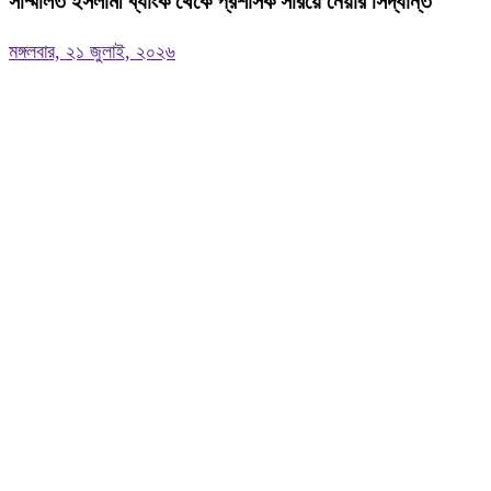
সম্মিলিত ইসলামী ব্যাংক থেকে প্রশাসক সরিয়ে নেয়ার সিদ্ধান্ত
মঙ্গলবার, ২১ জুলাই, ২০২৬