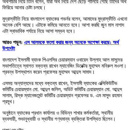
অর্থপাচার নিয়ে তিনি বলেন, যারা অর্থ নিয়ে দেশ ছেড়ে পালিয়ে গেছে তাদের অর্থ
ফিরিয়ে আনার চেষ্টা চলছে।
মুদ্রাস্ফীতি নিয়ে বাংলাদেশ ব্যাংকের গভর্নর বলেন, আমাদের মুদ্রাস্ফীতি এখনো
অনেক বেশি আছে। এটাকে কমিয়ে আনতে হবে। আশা করছি জুন মাস নাগাদ
এটা স্বাভাবিক পর্যায়ে নিয়ে আসা সম্ভব হবে।
আরও পড়ুন:
এস আলমকে ফলো করার জন্য অনেকে অপেক্ষা করছে: অর্থ
উপদেষ্টা
বাংলাদেশ ইসলামী ব্যাংক পিএলসির চেয়ারম্যান ওবায়েদ উল্লাহ আল মাসুদের
সভাপতিত্বে স্বাগত বক্তব্য রাখেন ম্যানেজিং ডিরেক্টর মুহাম্মদ মনিরুল মওলা।
প্রবন্ধ উপস্থাপন করেন প্রফেসর মুহাম্মদ আব্দুস সামাদ।
এসময় অন্যান্যদের মধ্যে বক্তব্য রাখেন, ইসলামী ব্যাংকের এক্সিকিউটিভ
কমিটির চেয়ারম্যান মো. আব্দুল জলিল, অডিট কমিটির চেয়ারম্যান মো. আব্দুস
সালাম, রিস্ক ম্যানেজমেন্ট কমিটির চেয়ারম্যান প্রফেসর ড. এম মাসুদ রহমান
প্রমুখ।
অনুষ্ঠানে ব্যাংকের প্রধান কার্যালয় ও বিভিন্ন শাখার কর্মকর্তারা, স্থানীয়
ব্যবসায়ী, শুভানুধ্যায়ী ও স্থানীয় গণ্যমান্য ব্যক্তিরা উপস্থিত ছিলেন।