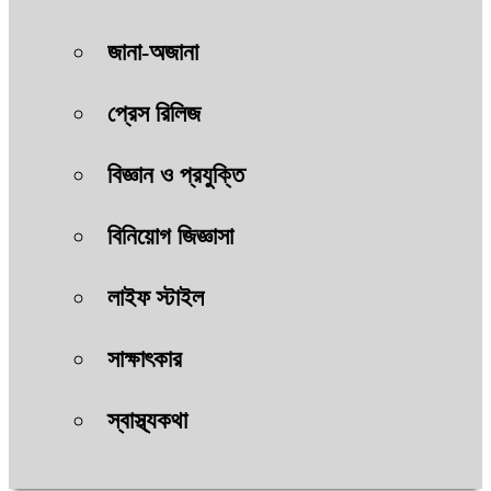
জানা-অজানা
প্রেস রিলিজ
বিজ্ঞান ও প্রযুক্তি
বিনিয়োগ জিজ্ঞাসা
লাইফ স্টাইল
সাক্ষাৎকার
স্বাস্থ্যকথা