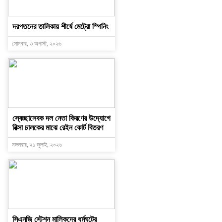
দরপতনের তালিকায় শীর্ষে মেট্রো স্পিনিং
সোমবার, ৩ অগাস্ট, ২০২৬
স্বেচ্ছাসেবক দল নেতা কিরণের উদ্যোগে
রিক্সা চালকের মাঝে রেইন কোর্ট বিতরণ
মঙ্গলবার, ২১ জুলাই, ২০২৬
সিএনজি স্টেশন মালিকদের ধর্মঘটের