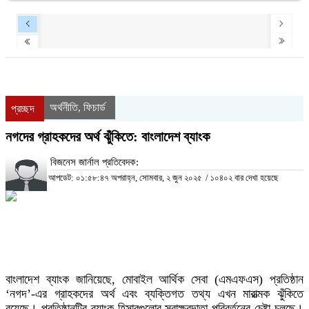
অর্থনীতি
ফিচার্ড
,
প্রচ্ছদ
নগদের গ্রাহকদের অর্থ ঝুঁকিতে: বাংলাদেশ ব্যাংক
বিজনেস জার্নাল প্রতিবেদক:
আপডেট: ০১:৫৮:৪৭ অপরাহ্ন, সোমবার, ২ জুন ২০২৫
/
১০৪০২ বার দেখা হয়েছে
বাংলাদেশ ব্যাংক জানিয়েছে, মোবাইল আর্থিক সেবা (এমএফএস) প্রতিষ্ঠান
‘নগদ’-এর গ্রাহকদের অর্থ এবং ব্যক্তিগত তথ্য এখন মারাত্মক ঝুঁকিতে
রয়েছে। প্রতিষ্ঠানটির ব্যাংক হিসাবগুলোর স্বাক্ষরদাতা পরিবর্তনের চেষ্টা চলছে।