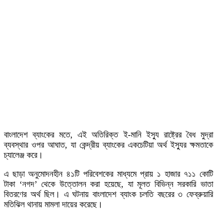
বাংলাদেশ ব্যাংকের মতে, এই অতিরিক্ত ই-মানি ইস্যু রাষ্ট্রের বৈধ মুদ্রা
ব্যবস্থার ওপর আঘাত, যা কেন্দ্রীয় ব্যাংকের একচেটিয়া অর্থ ইস্যুর ক্ষমতাকে
চ্যালেঞ্জ করে।
এ ছাড়া অনুমোদনহীন ৪১টি পরিবেশকের মাধ্যমে প্রায় ১ হাজার ৭১১ কোটি
টাকা ‘নগদ’ থেকে উত্তোলন করা হয়েছে, যা মূলত বিভিন্ন সরকারি ভাতা
বিতরণের অর্থ ছিল। এ ঘটনায় বাংলাদেশ ব্যাংক চলতি বছরের ৩ ফেব্রুয়ারি
মতিঝিল থানায় মামলা দায়ের করেছে।