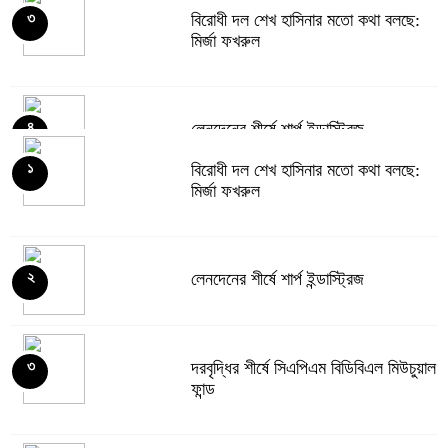
বিরোধী দল শেখ হাসিনার মতো কথা বলছে:
৩
মির্জা ফখরুল
লেনদেনের শীর্ষে শার্প ইন্ডাস্ট্রিজ
৪
বিরোধী দল শেখ হাসিনার মতো কথা বলছে:
১
মির্জা ফখরুল
দরবৃদ্ধির শীর্ষে সিএপিএম বিডিবিএল মিউচুয়াল
৫
ফান্ড
লেনদেনের শীর্ষে শার্প ইন্ডাস্ট্রিজ
২
দরপতনের তালিকায় শীর্ষে মেট্রো স্পিনিং
৬
দরবৃদ্ধির শীর্ষে সিএপিএম বিডিবিএল মিউচুয়াল
৩
ফান্ড
রহিমা ফুডের শেয়ারে কারসাজির প্রমাণ
৭
পেয়েছে বিএসইসি