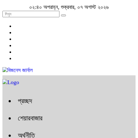
০২:৪০ অপরাহ্ন, শুক্রবার, ০৭ অগাস্ট ২০২৬
প্রচ্ছদ
শেয়ারবাজার
অর্থনীতি