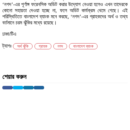
‘নগদ’-এর পূর্ণাঙ্গ ফরেনসিক অডিট করার উদ্যোগ নেওয়া হলেও এখন তাদেরকে
কোনো সহায়তা দেওয়া হচ্ছে না, ফলে অডিট কার্যক্রম থেমে গেছে। এই
পরিস্থিতিতে বাংলাদেশ ব্যাংক মনে করছে, ‘নগদ’-এর গ্রাহকদের অর্থ ও তথ্য
বর্তমানে চরম ঝুঁকির মধ্যে রয়েছে।
ঢাকা/টিএ
ট্যাগঃ
অর্থ ঝুঁকি
গ্রাহক
নগদ
বাংলাদেশ ব্যাংক
শেয়ার করুন