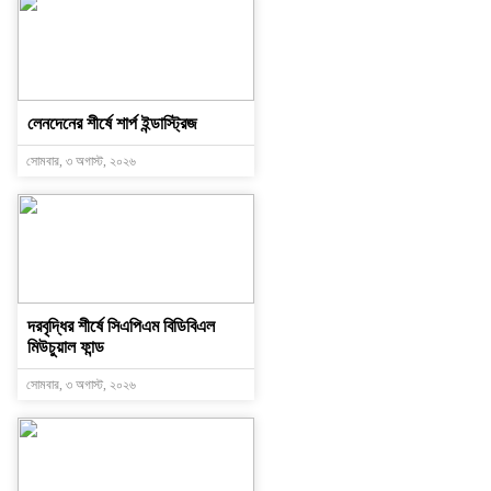
লেনদেনের শীর্ষে শার্প ইন্ডাস্ট্রিজ
সোমবার, ৩ অগাস্ট, ২০২৬
দরবৃদ্ধির শীর্ষে সিএপিএম বিডিবিএল
মিউচুয়াল ফান্ড
সোমবার, ৩ অগাস্ট, ২০২৬