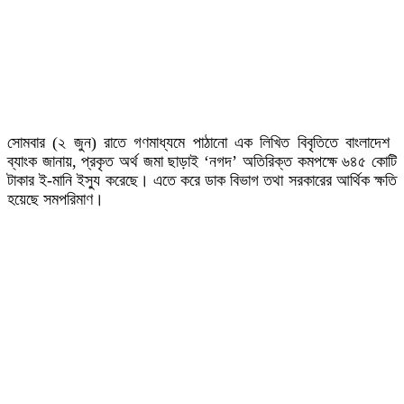
সোমবার (২ জুন) রাতে গণমাধ্যমে পাঠানো এক লিখিত বিবৃতিতে বাংলাদেশ
ব্যাংক জানায়, প্রকৃত অর্থ জমা ছাড়াই ‘নগদ’ অতিরিক্ত কমপক্ষে ৬৪৫ কোটি
টাকার ই-মানি ইস্যু করেছে। এতে করে ডাক বিভাগ তথা সরকারের আর্থিক ক্ষতি
হয়েছে সমপরিমাণ।