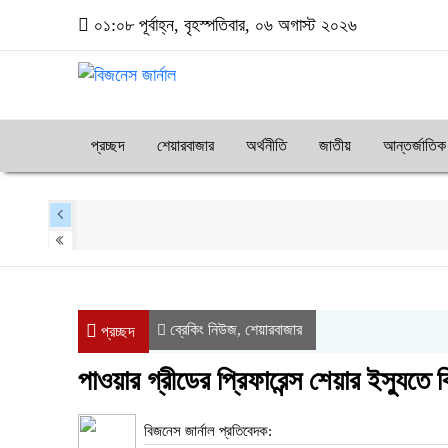
০১:০৮ পূর্বাহ্ন, বৃহস্পতিবার, ০৬ অগাস্ট ২০২৬
প্রচ্ছদ
শেয়ারবাজার
অর্থনীতি
জাতীয়
আন্তর্জাতিক
ব্রেকিং নিউজ
শেয়ারবাজার
,
প্রচ্ছদ
পাওয়ার গ্রীডের প্রিফারেন্স শেয়ার ইস্যুতে
বিজনেস জার্নাল প্রতিবেদক: