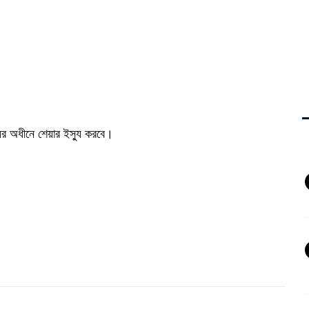
লয়ের অধীনে শেয়ার ইস্যু করবে।