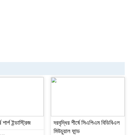
শার্প ইন্ডাস্ট্রিজ
দরবৃদ্ধির শীর্ষে সিএপিএম বিডিবিএল
মিউচুয়াল ফান্ড