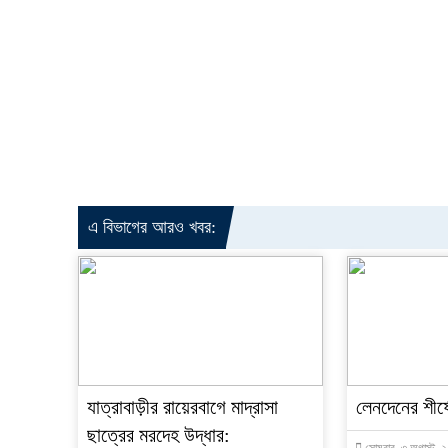
এ বিভাগের আরও খবর:
যাত্রাবাড়ীর রায়েরবাগে মাদ্রাসা
লেনদেনের শীর্ষে 
ছাত্রের মরদেহ উদ্ধার: