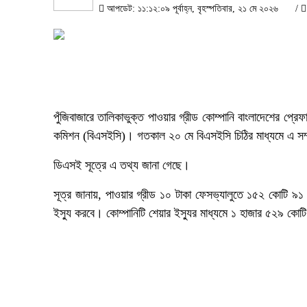
আপডেট: ১১:১২:০৯ পূর্বাহ্ন, বৃহস্পতিবার, ২১ মে ২০২৬
/
পুঁজিবাজারে তালিকাভুক্ত পাওয়ার গ্রীড কোম্পানি বাংলাদেশের প্রেফার
কমিশন (বিএসইসি)। গতকাল ২০ মে বিএসইসি চিঠির মাধ্যমে এ সম
ডিএসই সূত্রে এ তথ্য জানা গেছে।
সূত্র জানায়, পাওয়ার গ্রীড ১০ টাকা ফেসভ্যালুতে ১৫২ কোটি ৯১
ইস্যু করবে। কোম্পানিটি শেয়ার ইস্যুর মাধ্যমে ১ হাজার ৫২৯ 