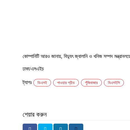
কোম্পানিটি আরও জানায়, বিদ্যুৎ জ্বালানি ও খনিজ সম্পদ মন্ত্রান
ঢাকা/এসএইচ
ট্যাগঃ
ডিএসই
পাওয়ার গ্রীড
পুঁজিবাজার
বিএসইসি
শেয়ার করুন