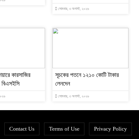
২০২৬
সোমবার, ৩ অগাস্ট, ২০২৬
েয়ারে কারসাজির
সূচকের পতনে ১২১০ কোটি টাকার
ে বিএসইসি
লেনদেন
২০২৬
সোমবার, ৩ অগাস্ট, ২০২৬
Contact Us
Terms of Use
Privacy Policy