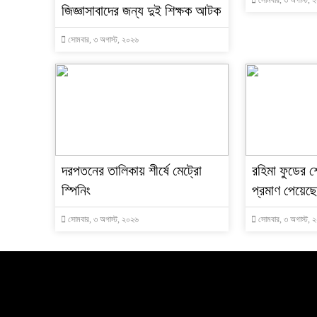
সোমবার, ৩ অগাস্ট, 
জিজ্ঞাসাবাদের জন্য দুই শিক্ষক আটক
সোমবার, ৩ অগাস্ট, ২০২৬
দরপতনের তালিকায় শীর্ষে মেট্রো
রহিমা ফুডের শ
স্পিনিং
প্রমাণ পেয়েছ
সোমবার, ৩ অগাস্ট, ২০২৬
সোমবার, ৩ অগাস্ট, 