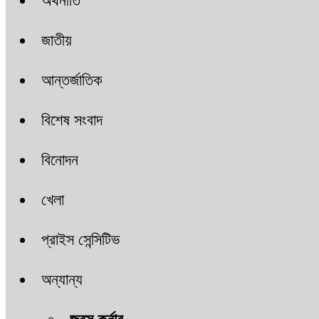
অর্থনীতি
জাতীয়
আন্তর্জাতিক
বিশেষ সংবাদ
বিনোদন
খেলা
প্রাইস সেন্সিটিভ
অন্যান্য