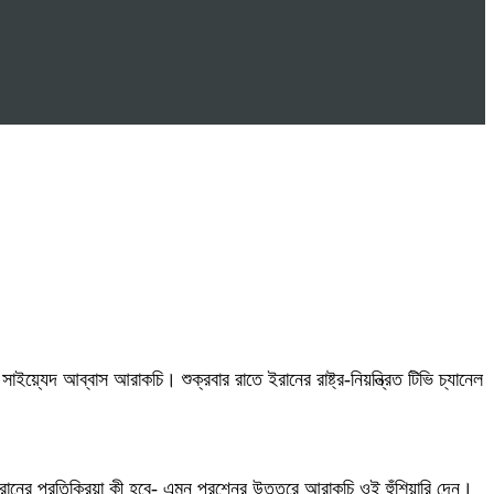
াইয়্যেদ আব্বাস আরাকচি। শুক্রবার রাতে ইরানের রাষ্ট্র-নিয়ন্ত্রিত টিভি চ্যানেল
ানের প্রতিক্রিয়া কী হবে- এমন প্রশ্নের উত্তরে আরাকচি ওই হুঁশিয়ারি দেন।