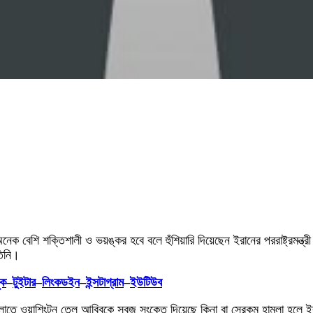
ক বেশি শক্তিশালী ও ভয়ঙ্কর হবে বলে হুঁশিয়ারি দিয়েছেন ইরানের পররাষ্ট্রমন্ত্রী স
তিনি।
ুক
–
টুইটার
–
লিংকডইন
–
ইন্সটাগ্রাম
–
ইউটিউব
চালাতে ওয়াশিংটন তেল আবিবকে সবুজ সংকেত দিয়েছে কিনা বা সেরকম হামলা হলে ইর