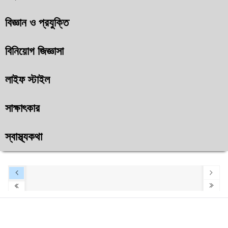
বিজ্ঞান ও প্রযুক্তি
বিনিয়োগ জিজ্ঞাসা
লাইফ স্টাইল
সাক্ষাৎকার
স্বাস্থ্যকথা