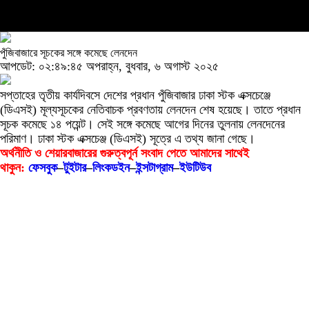
পুঁজিবাজারে সূচকের সঙ্গে কমেছে লেনদেন
আপডেট: ০২:৪৯:৪৫ অপরাহ্ন, বুধবার, ৬ অগাস্ট ২০২৫
সপ্তাহের তৃতীয় কার্যদিবসে দেশের প্রধান পুঁজিবাজার ঢাকা স্টক এক্সচেঞ্জে
(ডিএসই) মূল্যসূচকের নেতিবাচক প্রবণতায় লেনদেন শেষ হয়েছে। তাতে প্রধান
সূচক কমেছে ১৪ পয়েন্ট। সেই সঙ্গে কমেছে আগের দিনের তুলনায় লেনদেনের
পরিমাণ। ঢাকা স্টক এক্সচেঞ্জ (ডিএসই) সূত্রে এ তথ্য জানা গেছে।
অর্থনীতি ও শেয়ারবাজারের গুরুত্বপূর্ন সংবাদ পেতে আমাদের সাথেই
থাকুন:
ফেসবুক
–
টুইটার
–
লিংকডইন
–
ইন্সটাগ্রাম
–
ইউটিউব