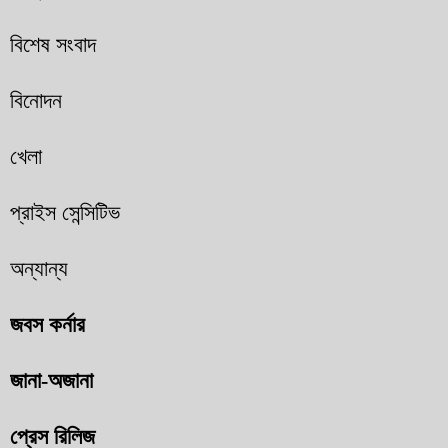
বিশেষ সংবাদ
বিনোদন
খেলা
প্রাইস সেন্সিটিভ
অন্যান্য
জবস কর্নার
জানা-অজানা
প্রেস রিলিজ