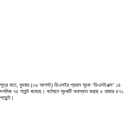
সূত্র মতে, বুধবার (০৬ আগস্ট) ডিএসইর প্রধান সূচক ‘ডিএসইএক্স’ ১৪
দশমিক ৭৫ পয়েন্ট কমেছে। বর্তমানে সূচকটি অবস্থান করছে ৫ হাজার ৪৭১
পয়েন্টে।