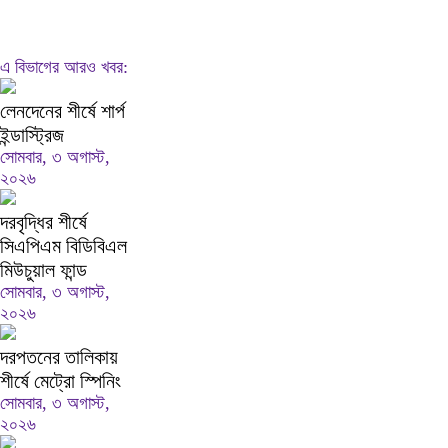
এ বিভাগের আরও খবর:
লেনদেনের শীর্ষে শার্প
ইন্ডাস্ট্রিজ
সোমবার, ৩ অগাস্ট,
২০২৬
দরবৃদ্ধির শীর্ষে
সিএপিএম বিডিবিএল
মিউচুয়াল ফান্ড
সোমবার, ৩ অগাস্ট,
২০২৬
দরপতনের তালিকায়
শীর্ষে মেট্রো স্পিনিং
সোমবার, ৩ অগাস্ট,
২০২৬