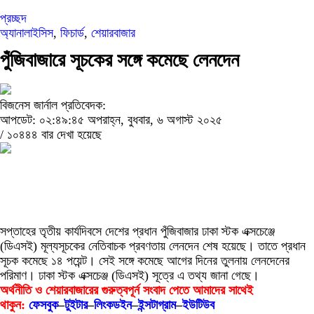
প্রচ্ছদ
অ্যানালাইসিস
,
ফিচার্ড
,
শেয়ারবাজার
পুঁজিবাজারে সূচকের সঙ্গে কমেছে লেনদেন
বিজনেস জার্নাল প্রতিবেদক:
আপডেট: ০২:৪৯:৪৫ অপরাহ্ন, বুধবার, ৬ অগাস্ট ২০২৫
/
১০৪৪৪ বার দেখা হয়েছে
সপ্তাহের তৃতীয় কার্যদিবসে দেশের প্রধান পুঁজিবাজার ঢাকা স্টক এক্সচেঞ্জে
(ডিএসই) মূল্যসূচকের নেতিবাচক প্রবণতায় লেনদেন শেষ হয়েছে। তাতে প্রধান
সূচক কমেছে ১৪ পয়েন্ট। সেই সঙ্গে কমেছে আগের দিনের তুলনায় লেনদেনের
পরিমাণ। ঢাকা স্টক এক্সচেঞ্জ (ডিএসই) সূত্রে এ তথ্য জানা গেছে।
অর্থনীতি ও শেয়ারবাজারের গুরুত্বপূর্ন সংবাদ পেতে আমাদের সাথেই
থাকুন:
ফেসবুক
–
টুইটার
–
লিংকডইন
–
ইন্সটাগ্রাম
–
ইউটিউব