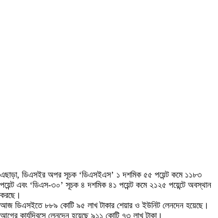
এছাড়া, ডিএসইর অপর সূচক ‘ডিএসইএস’ ১ দশমিক ৫৫ পয়েন্ট কমে ১১৮৩
পয়েন্ট এবং ‘ডিএস-৩০’ সূচক ৪ দশমিক ৪১ পয়েন্ট কমে ২১২৫ পয়েন্টে অবস্থান
করছে।
আজ ডিএসইতে ৮৮৯ কোটি ৯৫ লাখ টাকার শেয়ার ও ইউনিট লেনদেন হয়েছে।
আগের কার্যদিবসে লেনদেন হয়েছে ৯১১ কোটি ৭৩ লাখ টাকা।