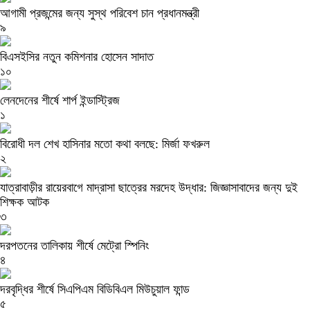
আগামী প্রজন্মের জন্য সুস্থ পরিবেশ চান প্রধানমন্ত্রী
৯
বিএসইসির নতুন কমিশনার হোসেন সাদাত
১০
লেনদেনের শীর্ষে শার্প ইন্ডাস্ট্রিজ
১
বিরোধী দল শেখ হাসিনার মতো কথা বলছে: মির্জা ফখরুল
২
যাত্রাবাড়ীর রায়েরবাগে মাদ্রাসা ছাত্রের মরদেহ উদ্ধার: জিজ্ঞাসাবাদের জন্য দুই
শিক্ষক আটক
৩
দরপতনের তালিকায় শীর্ষে মেট্রো স্পিনিং
৪
দরবৃদ্ধির শীর্ষে সিএপিএম বিডিবিএল মিউচুয়াল ফান্ড
৫