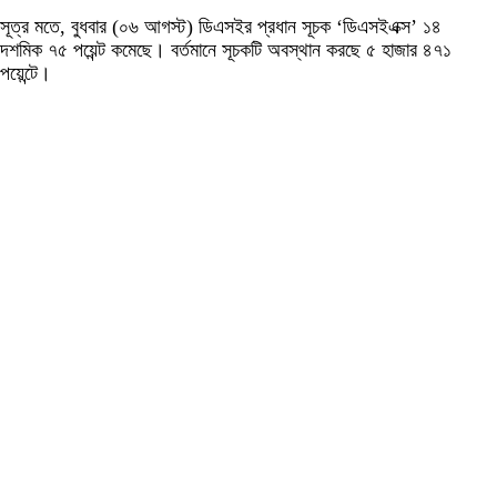
সূত্র মতে, বুধবার (০৬ আগস্ট) ডিএসইর প্রধান সূচক ‘ডিএসইএক্স’ ১৪
দশমিক ৭৫ পয়েন্ট কমেছে। বর্তমানে সূচকটি অবস্থান করছে ৫ হাজার ৪৭১
পয়েন্টে।