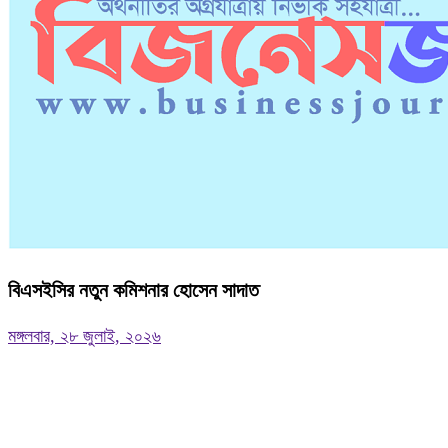
বিএসইসির নতুন কমিশনার হোসেন সাদাত
মঙ্গলবার, ২৮ জুলাই, ২০২৬