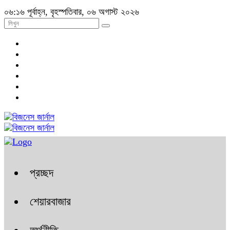
০৬:১৬ পূর্বাহ্ন, বৃহস্পতিবার, ০৬ অগাস্ট ২০২৬
প্রচ্ছদ
শেয়ারবাজার