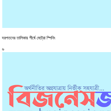
দরপতনের তালিকায় শীর্ষে মেট্রো স্পিনিং
৬