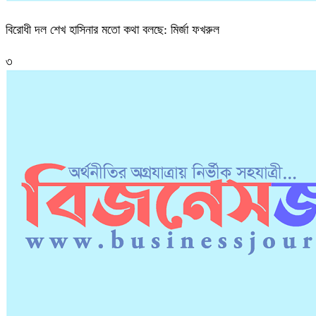
বিরোধী দল শেখ হাসিনার মতো কথা বলছে: মির্জা ফখরুল
৩