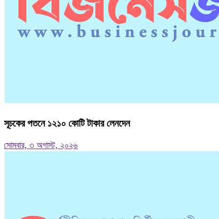
সূচকের পতনে ১২১০ কোটি টাকার লেনদেন
সোমবার, ৩ অগাস্ট, ২০২৬