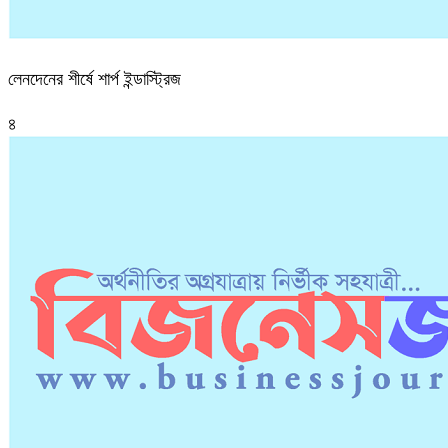
লেনদেনের শীর্ষে শার্প ইন্ডাস্ট্রিজ
৪