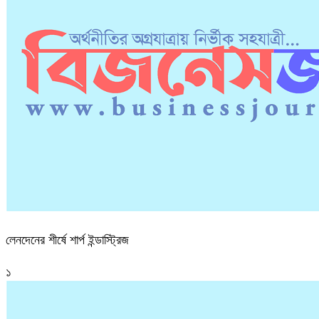
লেনদেনের শীর্ষে শার্প ইন্ডাস্ট্রিজ
১