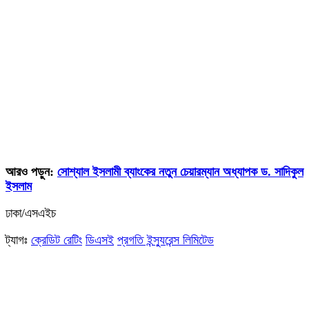
আরও পড়ুন:
সোশ্যাল ইসলামী ব্যাংকের নতুন চেয়ারম্যান অধ্যাপক ড. সাদিকুল
ইসলাম
ঢাকা/এসএইচ
ট্যাগঃ
ক্রেডিট রেটিং
ডিএসই
প্রগতি ইন্স্যুরেন্স লিমিটেড