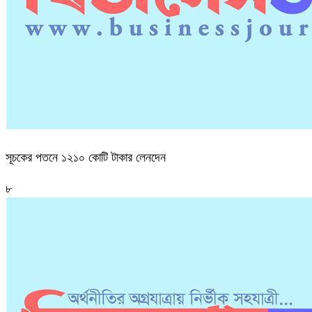
সূচকের পতনে ১২১০ কোটি টাকার লেনদেন
৮