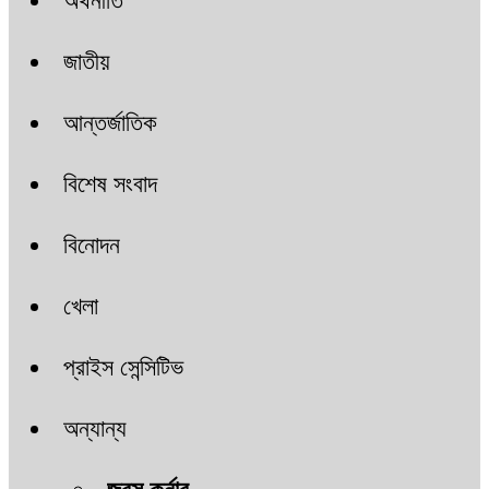
অর্থনীতি
জাতীয়
আন্তর্জাতিক
বিশেষ সংবাদ
বিনোদন
খেলা
প্রাইস সেন্সিটিভ
অন্যান্য