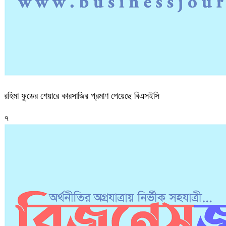
রহিমা ফুডের শেয়ারে কারসাজির প্রমাণ পেয়েছে বিএসইসি
৭