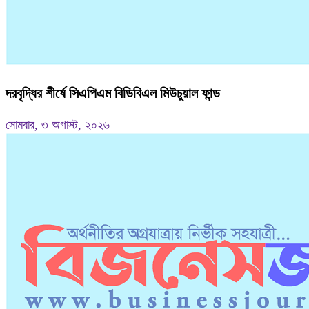
দরবৃদ্ধির শীর্ষে সিএপিএম বিডিবিএল মিউচুয়াল ফান্ড
সোমবার, ৩ অগাস্ট, ২০২৬