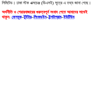
লিমিটেড। ঢাকা স্টক এক্সচেঞ্জ (ডিএসই) সূত্রে এ তথ্য জানা গেছে।
অর্থনীতি ও শেয়ারবাজারের গুরুত্বপূর্ন সংবাদ পেতে আমাদের সাথেই
থাকুন:
ফেসবুক
–
টুইটার
–
লিংকডইন
–
ইন্সটাগ্রাম
–
ইউটিউব