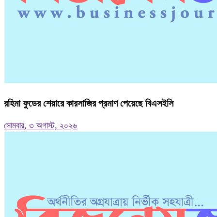
রহিমা ফুডের শেয়ারে কারসাজির প্রমাণ পেয়েছে বিএসইসি
সোমবার, ৩ অগাস্ট, ২০২৬