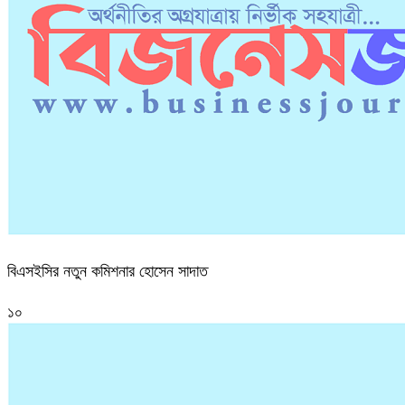
বিএসইসির নতুন কমিশনার হোসেন সাদাত
১০