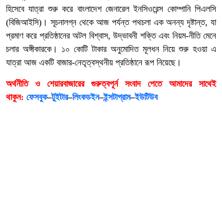
হিসেবে যাত্রা শুরু করে বাংলাদেশ জেনারেল ইনসিওরেন্স কোম্পানি পিএলসি
(বিজিআইসি)। সূচনালগ্ন থেকে আজ পর্যন্ত পথচলা এক অনন্য দৃষ্টান্ত, যা
প্রমাণ করে প্রতিষ্ঠানের অটল বিশ্বাস, উদ্ভাবনী শক্তি এবং নিয়ম-নীতি মেনে
চলার অঙ্গীকারকে। ১০ কোটি টাকার অনুমোদিত মূলধন নিয়ে শুরু হওয়া এ
যাত্রা আজ একটি বাজার-নেতৃত্বস্থনীয় প্রতিষ্ঠানে রূপ নিয়েছে।
অর্থনীতি ও শেয়ারবাজারের গুরুত্বপূর্ন সংবাদ পেতে আমাদের সাথেই
থাকুন:
ফেসবুক
–
টুইটার
–
লিংকডইন
–
ইন্সটাগ্রাম
–
ইউটিউব