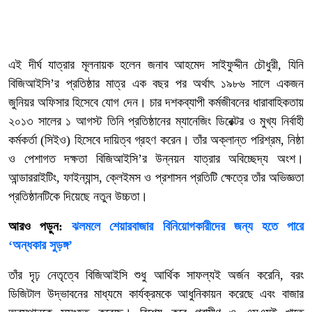
এই দীর্ঘ যাত্রার মূলনায়ক হলেন জনাব আহমেদ সাইফুদ্দীন চৌধুরী, যিনি
বিজিআইসি’র প্রতিষ্ঠার মাত্র এক বছর পর অর্থাৎ ১৯৮৬ সালে একজন
জুনিয়র অফিসার হিসেবে যোগ দেন। চার দশকব্যাপী কর্মজীবনের ধারাবাহিকতায়
২০১৩ সালের ১ আগস্ট তিনি প্রতিষ্ঠানের ম্যানেজিং ডিরেক্টর ও মুখ্য নির্বাহী
কর্মকর্তা (সিইও) হিসেবে দায়িত্ব গ্রহণ করেন। তাঁর অক্লান্ত পরিশ্রম, নিষ্ঠা
ও পেশাগত দক্ষতা বিজিআইসি’র উন্নয়ন যাত্রার অবিচ্ছেদ্য অংশ।
আন্ডাররাইটিং, ফাইন্যান্স, ক্লেইমস ও প্রশাসন প্রতিটি ক্ষেত্রে তাঁর অভিজ্ঞতা
প্রতিষ্ঠানটিকে দিয়েছে নতুন উচ্চতা।
আরও পড়ুন:
ঝলমলে শেয়ারবাজার বিনিয়োগকারীদের জন্য হতে পারে
‘অন্ধকার সুড়ঙ্গ’
তাঁর দৃঢ় নেতৃত্বে বিজিআইসি শুধু আর্থিক সাফল্যই অর্জন করেনি, বরং
ডিজিটাল উদ্ভাবনের মাধ্যমে কার্যক্রমকে আধুনিকায়ন করেছে এবং বাজার