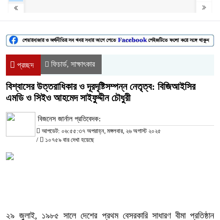
ফিচার্ড
সাক্ষাৎকার
,
প্রচ্ছদ
বিশ্বাসের উত্তরাধিকার ও দূরদৃষ্টিসম্পন্ন নেতৃত্ব: বিজিআইসির
এমডি ও সিইও আহমেদ সাইফুদ্দীন চৌধুরী
বিজনেস জার্নাল প্রতিবেদক:
আপডেট: ০৬:৫৫:৩৭ অপরাহ্ন, মঙ্গলবার, ২৬ অগাস্ট ২০২৫
/
১০৭৫৯ বার দেখা হয়েছে
২৯ জুলাই, ১৯৮৫ সালে দেশের প্রথম বেসরকারি সাধারণ বীমা প্রতিষ্ঠান