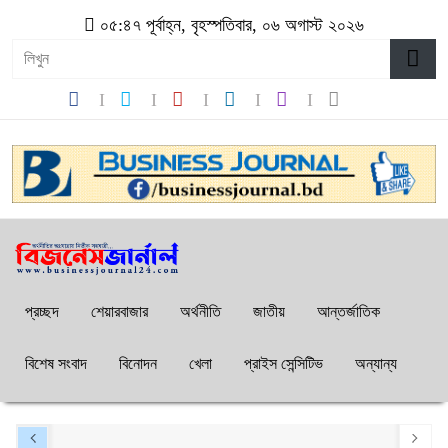
০৫:৪৭ পূর্বাহ্ন, বৃহস্পতিবার, ০৬ অগাস্ট ২০২৬
প্রচ্ছদ
শেয়ারবাজার
অর্থনীতি
জাতীয়
আন্তর্জাতিক
বিশেষ সংবাদ
বিনোদন
খেলা
প্রাইস সেন্সিটিভ
অন্যান্য