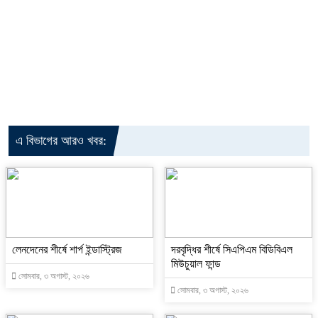
এ বিভাগের আরও খবর:
লেনদেনের শীর্ষে শার্প ইন্ডাস্ট্রিজ
দরবৃদ্ধির শীর্ষে সিএপিএম বিডিবিএল
মিউচুয়াল ফান্ড
সোমবার, ৩ অগাস্ট, ২০২৬
সোমবার, ৩ অগাস্ট, ২০২৬