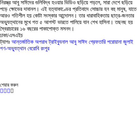
নিরস্ত্র আবু সাঈদের গুলিবিদ্ধ হওয়ার ভিডিও ছড়িয়ে পড়লে, সারা দেশে ছড়িয়ে
পড়ে ক্ষোভের দাবানল। এই হত্যাকাণ্ডের প্রতিবাদে সোচ্চার হন বহু মানুষ, যাতে
আরও গতিশীল হয় কোটা সংস্কার আন্দোলন। তার ধারাবাহিকতায় ছাত্র-জনতার
অভ্যুত্থানের মুখে গত ৫ আগস্ট ভারতে পালিয়ে যান শেখ হাসিনা। তছনছ হয়
স্বৈরাচারের ১৬ বছরের পাকাপোক্ত মসনদ।
ঢাকা/এসএইচ
ট্যাগঃ
আন্তর্জাতিক অপরাধ ট্রাইব্যুনাল
আবু সাঈদ
গ্রেফতারি পরোয়ানা
জুলাই
গণ-অভ্যুত্থান
বেরোবি
রংপুর
শেয়ার করুন