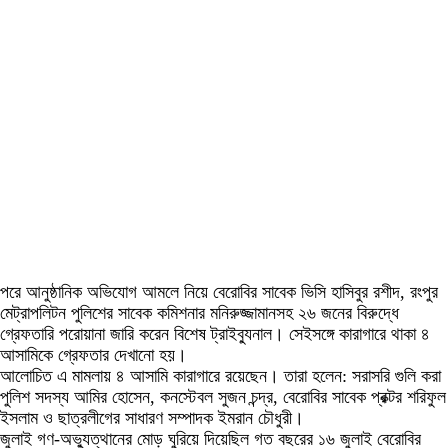
পরে আনুষ্ঠানিক অভিযোগ আমলে নিয়ে বেরোবির সাবেক ভিসি হাসিবুর রশীদ, রংপুর
মেট্রাপলিটন পুলিশের সাবেক কমিশনার মনিরুজ্জামানসহ ২৬ জনের বিরুদ্ধে
গ্রেফতারি পরোয়ানা জারি করেন বিশেষ ট্রাইব্যুনাল। সেইসঙ্গে কারাগারে থাকা ৪
আসামিকে গ্রেফতার দেখানো হয়।
আলোচিত এ মামলায় ৪ আসামি কারাগারে রয়েছেন। তারা হলেন: সরাসরি গুলি করা
পুলিশ সদস্য আমির হোসেন, কনস্টেবল সুজন চন্দ্র, বেরোবির সাবেক প্রক্টর শরিফুল
ইসলাম ও ছাত্রলীগের সাধারণ সম্পাদক ইমরান চৌধুরী।
জুলাই গণ-অভ্যুত্থানের মোড় ঘুরিয়ে দিয়েছিল গত বছরের ১৬ জুলাই বেরোবির