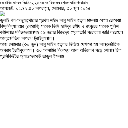
বেরোবির সাবেক ভিসিসহ ২৬ জনের বিরুদ্ধে গ্রেফতারি পরোয়ানা
আপডেট: ০১:৪২:৪০ অপরাহ্ন, সোমবার, ৩০ জুন ২০২৫
জুলাই গণ-অভ্যুত্থানের প্রথম শহীদ আবু সাঈদ হত্যা মামলায় বেগম রোকেয়া
বিশ্ববিদ্যালয়ের (বেরোবি) সাবেক ভিসি হাসিবুর রশীদ ও রংপুরের সাবেক পুলিশ
কমিশনার মনিরুজ্জামানসহ ২৬ জনের বিরুদ্ধে গ্রেফতারি পরোয়ানা জারি করেছেন
আন্তর্জাতিক অপরাধ ট্রাইব্যুনাল।
আজ সোমবার (৩০ জুন) আবু সাঈদ হত্যার ভিডিও দেখানো হয় আন্তর্জাতিক
অপরাধ ট্রাইব্যুনালে। ৩০ আসামির বিরুদ্ধে আনা অভিযোগ পড়ে শোনান চিফ
প্রসিকিউটর অ্যাডভোকেট তাজুল ইসলাম।