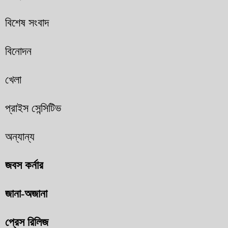
বিশেষ সংবাদ
বিনোদন
খেলা
প্রাইস সেন্সিটিভ
অন্যান্য
জবস কর্নার
জানা-অজানা
প্রেস রিলিজ