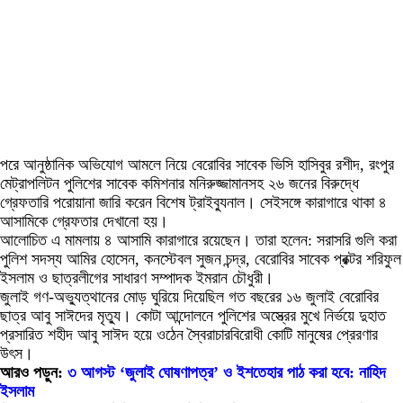
পরে আনুষ্ঠানিক অভিযোগ আমলে নিয়ে বেরোবির সাবেক ভিসি হাসিবুর রশীদ, রংপুর
মেট্রাপলিটন পুলিশের সাবেক কমিশনার মনিরুজ্জামানসহ ২৬ জনের বিরুদ্ধে
গ্রেফতারি পরোয়ানা জারি করেন বিশেষ ট্রাইব্যুনাল। সেইসঙ্গে কারাগারে থাকা ৪
আসামিকে গ্রেফতার দেখানো হয়।
আলোচিত এ মামলায় ৪ আসামি কারাগারে রয়েছেন। তারা হলেন: সরাসরি গুলি করা
পুলিশ সদস্য আমির হোসেন, কনস্টেবল সুজন চন্দ্র, বেরোবির সাবেক প্রক্টর শরিফুল
ইসলাম ও ছাত্রলীগের সাধারণ সম্পাদক ইমরান চৌধুরী।
জুলাই গণ-অভ্যুত্থানের মোড় ঘুরিয়ে দিয়েছিল গত বছরের ১৬ জুলাই বেরোবির
ছাত্র আবু সাঈদের মৃত্যু। কোটা আন্দোলনে পুলিশের অস্ত্রের মুখে নির্ভয়ে দুহাত
প্রসারিত শহীদ আবু সাঈদ হয়ে ওঠেন স্বৈরাচারবিরোধী কোটি মানুষের প্রেরণার
উৎস।
আরও পড়ুন:
৩ আগস্ট ‘জুলাই ঘোষণাপত্র’ ও ইশতেহার পাঠ করা হবে: নাহিদ
ইসলাম