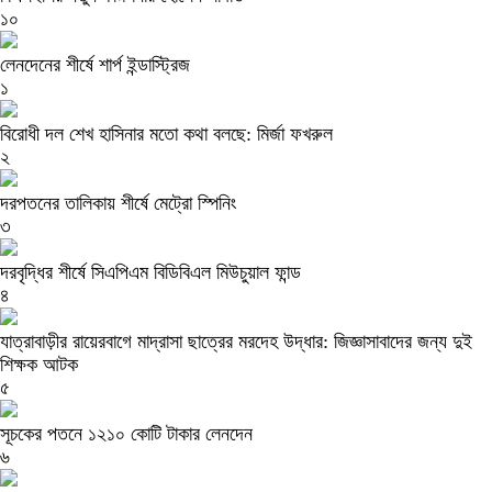
১০
লেনদেনের শীর্ষে শার্প ইন্ডাস্ট্রিজ
১
বিরোধী দল শেখ হাসিনার মতো কথা বলছে: মির্জা ফখরুল
২
দরপতনের তালিকায় শীর্ষে মেট্রো স্পিনিং
৩
দরবৃদ্ধির শীর্ষে সিএপিএম বিডিবিএল মিউচুয়াল ফান্ড
৪
যাত্রাবাড়ীর রায়েরবাগে মাদ্রাসা ছাত্রের মরদেহ উদ্ধার: জিজ্ঞাসাবাদের জন্য দুই
শিক্ষক আটক
৫
সূচকের পতনে ১২১০ কোটি টাকার লেনদেন
৬