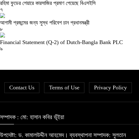
রহিমা ফুডের শেয়ারে কারসাজির প্রমাণ পেয়েছে বিএসইসি
৭
আগামী প্রজন্মের জন্য সুস্থ পরিবেশ চান প্রধানমন্ত্রী
৮
Financial Statement (Q-2) of Dutch-Bangla Bank PLC
৯
Contact Us
Terms of Use
Privacy Policy
সম্পাদক : মো: হাসান কবির ভূঁইয়া
উপদেষ্টা: ড. কামালউদ্দীন আহমেদ। ব্যবস্থাপনা সম্পাদক: সুলতান