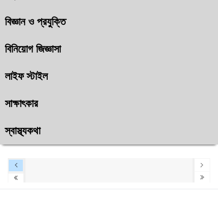
বিজ্ঞান ও প্রযুক্তি
বিনিয়োগ জিজ্ঞাসা
লাইফ স্টাইল
সাক্ষাৎকার
স্বাস্থ্যকথা