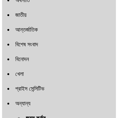
অর্থনীতি
জাতীয়
আন্তর্জাতিক
বিশেষ সংবাদ
বিনোদন
খেলা
প্রাইস সেন্সিটিভ
অন্যান্য