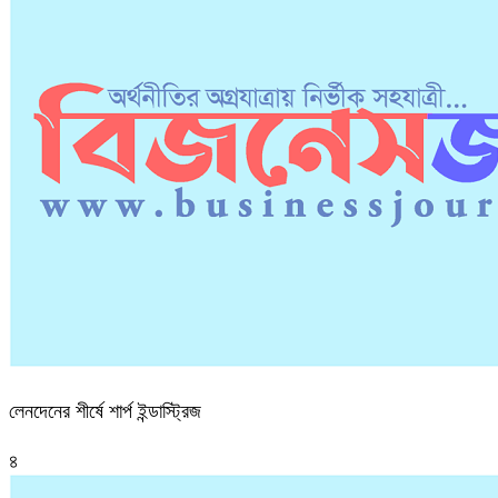
লেনদেনের শীর্ষে শার্প ইন্ডাস্ট্রিজ
৪