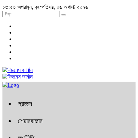
০৩:২৩ অপরাহ্ন, বৃহস্পতিবার, ০৬ অগাস্ট ২০২৬
প্রচ্ছদ
শেয়ারবাজার