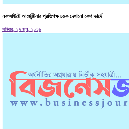
নকআউটে আর্জেন্টিনার প্রতিপক্ষ চমক দেখানো কেপ ভার্দে
শনিবার, ২৭ জুন, ২০২৬