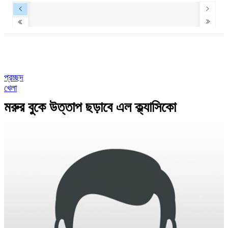
প্রচ্ছদ
খেলা
মরুর বুকে উত্তাপ ছড়াবে এল ক্ল্যাসিকো