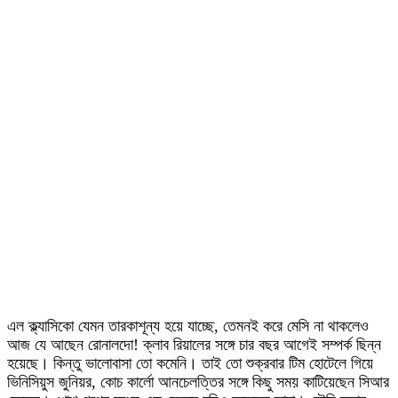
এল ক্ল্যাসিকো যেমন তারকাশূন্য হয়ে যাচ্ছে, তেমনই করে মেসি না থাকলেও
আজ যে আছেন রোনালদো! ক্লাব রিয়ালের সঙ্গে চার বছর আগেই সম্পর্ক ছিন্ন
হয়েছে। কিন্তু ভালোবাসা তো কমেনি। তাই তো শুক্রবার টিম হোটেলে গিয়ে
ভিনিসিয়ুস জুনিয়র, কোচ কার্লো আনচেলত্তির সঙ্গে কিছু সময় কাটিয়েছেন সিআর