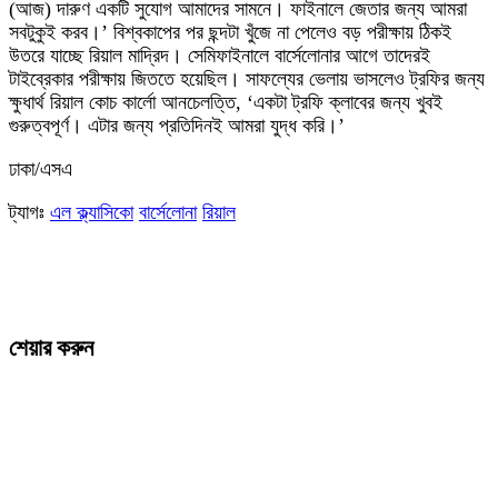
(আজ) দারুণ একটি সুযোগ আমাদের সামনে। ফাইনালে জেতার জন্য আমরা
সবটুকুই করব।’ বিশ্বকাপের পর ছন্দটা খুঁজে না পেলেও বড় পরীক্ষায় ঠিকই
উতরে যাচ্ছে রিয়াল মাদ্রিদ। সেমিফাইনালে বার্সেলোনার আগে তাদেরই
টাইব্রেকার পরীক্ষায় জিততে হয়েছিল। সাফল্যের ভেলায় ভাসলেও ট্রফির জন্য
ক্ষুধার্থ রিয়াল কোচ কার্লো আনচেলত্তি, ‘একটা ট্রফি ক্লাবের জন্য খুবই
গুরুত্বপূর্ণ। এটার জন্য প্রতিদিনই আমরা যুদ্ধ করি।’
ঢাকা/এসএ
ট্যাগঃ
এল ক্ল্যাসিকো
বার্সেলোনা
রিয়াল
শেয়ার করুন