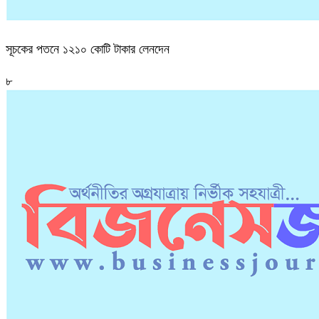
সূচকের পতনে ১২১০ কোটি টাকার লেনদেন
৮