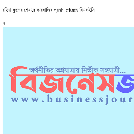
রহিমা ফুডের শেয়ারে কারসাজির প্রমাণ পেয়েছে বিএসইসি
৭