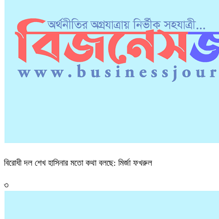
বিরোধী দল শেখ হাসিনার মতো কথা বলছে: মির্জা ফখরুল
৩