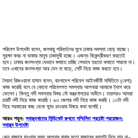
পরিবেশ উপদেষ্টা বলেন, জলবায়ু পরিবর্তনের মুখে ঢাকার সমস্যা বেড়ে যাচ্ছে।
সুরক্ষা কবচ না থাকায় মানুষ ঢাকামুখী হচ্ছে। এজন্য বিকেন্দ্রীকরণ করতেই
হবে। ঢাকার জনসংখ্যা যেভাবে কমাতে চাচ্ছি সেভাবে হয়তো কমাতে পারবো না।
তবে এখানের জনসংখ্যা আর যেন না বাড়ে, সেটি নিয়ে কাজ করতে হবে।
সৈয়দা রিজওয়ানা হাসান বলেন, বাংলাদেশ পরিবেশ আইনজীবী সমিতিতে (বেলা)
কাজ করেছি বলে যে কোনো পরিবেশগত সমস্যায় আপনারা আমাকে ট্যাগ করে
ফেলেন। কিন্তু নদী সমস্যার বিষয় নৌ মন্ত্রণালয়ের অধীনে। তারপরও আমরা
চারটি নদী নিয়ে কাজ করেছি। ৬৩ জেলার নদী নিয়ে কাজ করছি। ১৩টা নদী
নিয়ে সরকারের কাছ থেকে ফান্ড চাওয়ার বিষয়ে কথা বলেছি।
আরও পড়ুন:
স্বাস্থ্যখাতের সিন্ডিকেট রুখতে সম্মিলিত প্রচেষ্টা প্রয়োজন:
স্বাস্থ্য উপদেষ্টা
কেন বাজারে যাওয়ার সময় আপনার বাবার মতো বাজারের ব্যাগটা নিয়ে যান না–