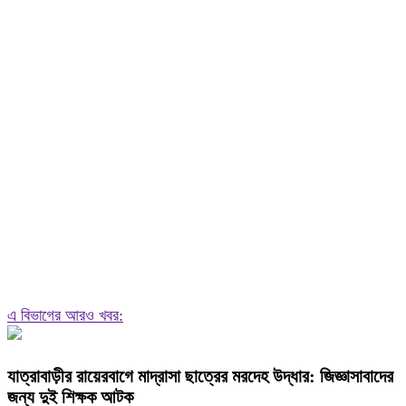
এ বিভাগের আরও খবর:
যাত্রাবাড়ীর রায়েরবাগে মাদ্রাসা ছাত্রের মরদেহ উদ্ধার: জিজ্ঞাসাবাদের
জন্য দুই শিক্ষক আটক