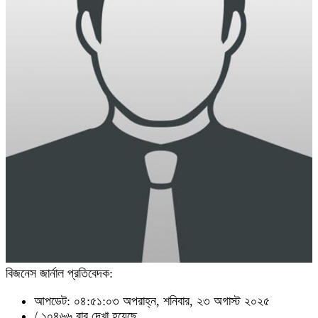
বিজনেস জার্নাল প্রতিবেদক:
আপডেট: ০৪:৫১:০৩ অপরাহ্ন, শনিবার, ২৩ অগাস্ট ২০২৫
/
১০৪৬৬ বার দেখা হয়েছে