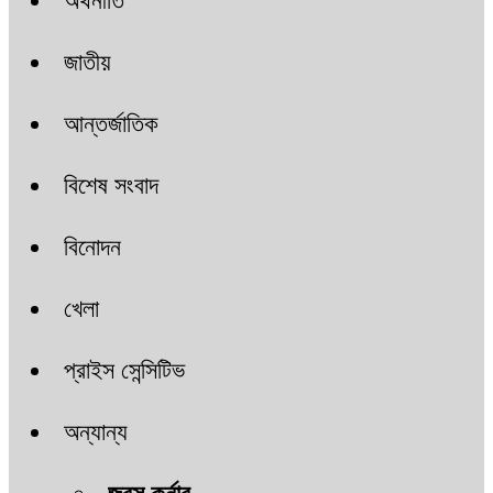
অর্থনীতি
জাতীয়
আন্তর্জাতিক
বিশেষ সংবাদ
বিনোদন
খেলা
প্রাইস সেন্সিটিভ
অন্যান্য