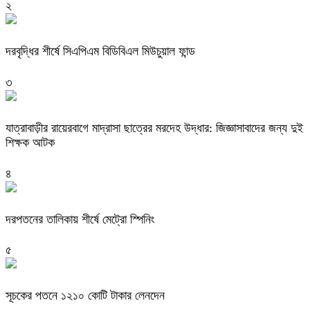
২
দরবৃদ্ধির শীর্ষে সিএপিএম বিডিবিএল মিউচুয়াল ফান্ড
৩
যাত্রাবাড়ীর রায়েরবাগে মাদ্রাসা ছাত্রের মরদেহ উদ্ধার: জিজ্ঞাসাবাদের জন্য দুই
শিক্ষক আটক
৪
দরপতনের তালিকায় শীর্ষে মেট্রো স্পিনিং
৫
সূচকের পতনে ১২১০ কোটি টাকার লেনদেন