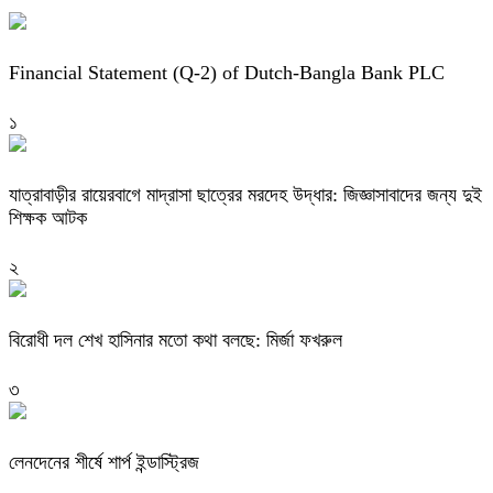
Financial Statement (Q-2) of Dutch-Bangla Bank PLC
১
যাত্রাবাড়ীর রায়েরবাগে মাদ্রাসা ছাত্রের মরদেহ উদ্ধার: জিজ্ঞাসাবাদের জন্য দুই
শিক্ষক আটক
২
বিরোধী দল শেখ হাসিনার মতো কথা বলছে: মির্জা ফখরুল
৩
লেনদেনের শীর্ষে শার্প ইন্ডাস্ট্রিজ