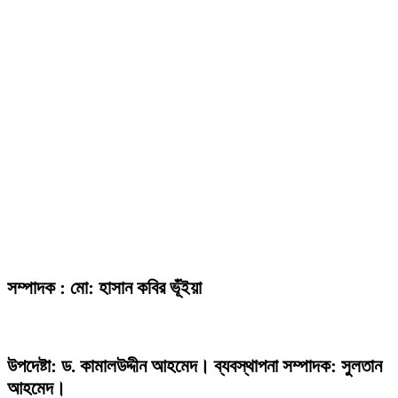
সম্পাদক : মো: হাসান কবির ভূঁইয়া
উপদেষ্টা: ড. কামালউদ্দীন আহমেদ। ব্যবস্থাপনা সম্পাদক: সুলতান
আহমেদ।