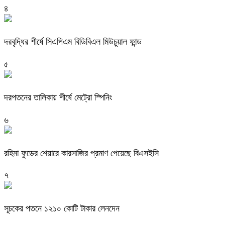
৪
দরবৃদ্ধির শীর্ষে সিএপিএম বিডিবিএল মিউচুয়াল ফান্ড
৫
দরপতনের তালিকায় শীর্ষে মেট্রো স্পিনিং
৬
রহিমা ফুডের শেয়ারে কারসাজির প্রমাণ পেয়েছে বিএসইসি
৭
সূচকের পতনে ১২১০ কোটি টাকার লেনদেন