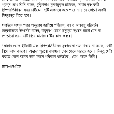
প্রশ্ন রেখে তিনি বলেন, বুড়িগঙ্গাও দূষণমুক্ত চাইবেন, আবার দূষণকারী
শিল্পপ্রতিষ্ঠানও সময় চাইবেন! দুটি একসঙ্গে হতে পারে না। যে কোনো একটা
সিদ্ধান্ত নিতে হবে।
সবাইকে মাস্ক পরার অনুরোধ জানিয়ে পরিবেশ, বন ও জলবায়ু পরিবর্তন
মন্ত্রণালয়ের উপদেষ্টা বলেন, বায়ুদূষণ রোধে উন্মুক্ত স্থানে ময়লা যেন না
পোড়ানো হয়– এটি নিয়ে আমাদের টিম কাজ করবে।
‘সাভার থেকে ইটভাটা এবং শিল্পপ্রতিষ্ঠানের দূষণগুলো যেন ঢাকায় না আসে, সেটি
নিয়ে কাজ করবো। এছাড়া পুরনো বাসগুলো ঢাকা থেকে সরাতে হবে। কিন্তু সেটা
করতে গেলে আবার ডাক আসে পরিবহন ধর্মঘটের’, যোগ করেন তিনি।
ঢাকা/এসএইচ