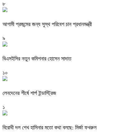
৮
আগামী প্রজন্মের জন্য সুস্থ পরিবেশ চান প্রধানমন্ত্রী
৯
বিএসইসির নতুন কমিশনার হোসেন সাদাত
১০
লেনদেনের শীর্ষে শার্প ইন্ডাস্ট্রিজ
১
বিরোধী দল শেখ হাসিনার মতো কথা বলছে: মির্জা ফখরুল