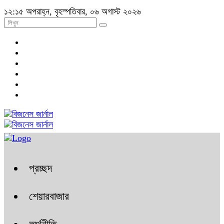
১২:১৫ অপরাহ্ন, বৃহস্পতিবার, ০৬ অগাস্ট ২০২৬
প্রচ্ছদ
শেয়ারবাজার