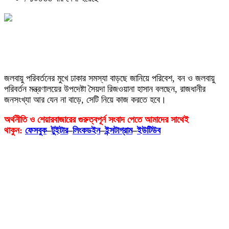
জলবায়ু পরিবর্তনের মুখে ঢাকার সমস্যা বাড়ছে জানিয়ে পরিবেশ, বন ও জলবায়ু
পরিবর্তন মন্ত্রণালয়ের উপদেষ্টা সৈয়দা রিজওয়ানা হাসান বলছেন, রাজধানীর
জনসংখ্যা আর যেন না বাড়ে, সেটি নিয়ে কাজ করতে হবে।
অর্থনীতি ও শেয়ারবাজারের গুরুত্বপূর্ন সংবাদ পেতে আমাদের সাথেই
থাকুন:
ফেসবুক
–
টুইটার
–
লিংকডইন
–
ইন্সটাগ্রাম
–
ইউটিউব