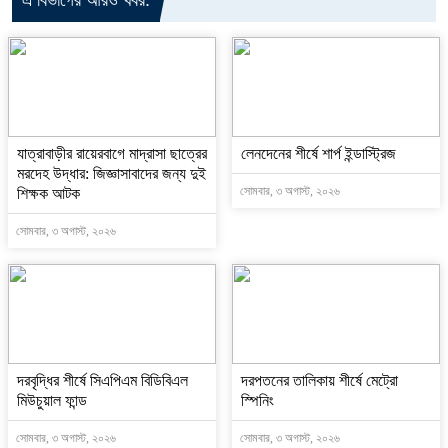
যাত্রাবাড়ীর রায়েরবাগে মাদ্রাসা ছাত্রের
লেনদেনের শীর্ষে শার্প ইন্ডাস্ট্রিজ
মরদেহ উদ্ধার: জিজ্ঞাসাবাদের জন্য দুই
সোমবার, ৩ অগাস্ট, ২০২৬
শিক্ষক আটক
সোমবার, ৩ অগাস্ট, ২০২৬
দরবৃদ্ধির শীর্ষে সিএপিএম বিডিবিএল
দরপতনের তালিকায় শীর্ষে মেট্রো
মিউচুয়াল ফান্ড
স্পিনিং
সোমবার, ৩ অগাস্ট, ২০২৬
সোমবার, ৩ অগাস্ট, ২০২৬