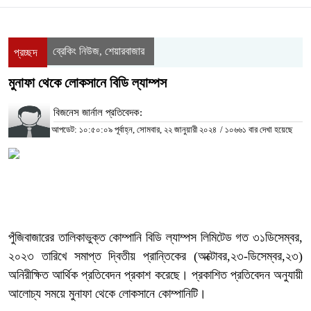
ব্রেকিং নিউজ
শেয়ারবাজার
,
প্রচ্ছদ
মুনাফা থেকে লোকসানে বিডি ল্যাম্পস
বিজনেস জার্নাল প্রতিবেদক:
আপডেট: ১০:৫০:০৯ পূর্বাহ্ন, সোমবার, ২২ জানুয়ারী ২০২৪
/
১০৬৬১ বার দেখা হয়েছে
পুঁজিবাজারের তালিকাভুক্ত কোম্পানি বিডি ল্যাম্পস লিমিটেড গত ৩১ডিসেম্বর,
২০২৩ তারিখে সমাপ্ত দ্বিতীয় প্রান্তিকের (অক্টোবর,২৩-ডিসেম্বর,২৩)
অনিরীক্ষিত আর্থিক প্রতিবেদন প্রকাশ করেছে। প্রকাশিত প্রতিবেদন অনুযায়ী
আলোচ্য সময়ে মুনাফা থেকে লোকসানে কোম্পানিটি।