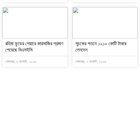
রহিমা ফুডের শেয়ারে কারসাজির প্রমাণ
সূচকের পতনে ১২১০ কোটি টাকার
পেয়েছে বিএসইসি
লেনদেন
সোমবার, ৩ অগাস্ট, ২০২৬
সোমবার, ৩ অগাস্ট, ২০২৬