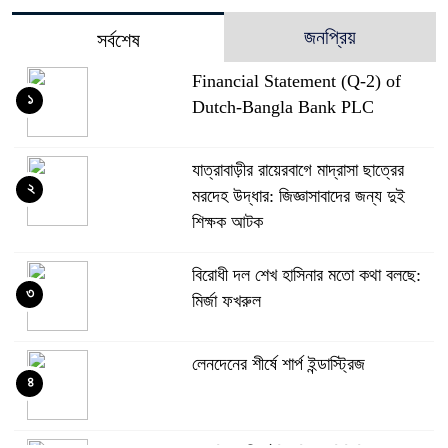
জনপ্রিয়
সর্বশেষ
Financial Statement (Q-2) of
১
Dutch-Bangla Bank PLC
যাত্রাবাড়ীর রায়েরবাগে মাদ্রাসা ছাত্রের
২
মরদেহ উদ্ধার: জিজ্ঞাসাবাদের জন্য দুই
শিক্ষক আটক
বিরোধী দল শেখ হাসিনার মতো কথা বলছে:
৩
মির্জা ফখরুল
লেনদেনের শীর্ষে শার্প ইন্ডাস্ট্রিজ
৪