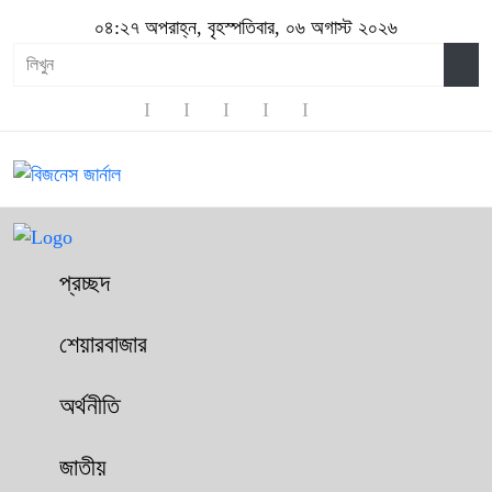
০৪:২৭ অপরাহ্ন, বৃহস্পতিবার, ০৬ অগাস্ট ২০২৬
প্রচ্ছদ
শেয়ারবাজার
অর্থনীতি
জাতীয়