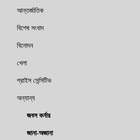
আন্তর্জাতিক
বিশেষ সংবাদ
বিনোদন
খেলা
প্রাইস সেন্সিটিভ
অন্যান্য
জবস কর্নার
জানা-অজানা