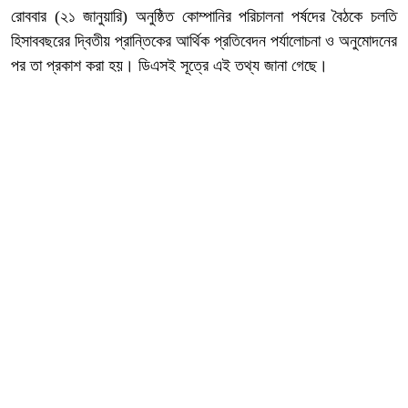
রোববার (২১ জানুয়ারি) অনুষ্ঠিত কোম্পানির পরিচালনা পর্ষদের বৈঠকে চলতি
হিসাববছরের দ্বিতীয় প্রান্তিকের আর্থিক প্রতিবেদন পর্যালোচনা ও অনুমোদনের
পর তা প্রকাশ করা হয়। ডিএসই সূত্রে এই তথ্য জানা গেছে।