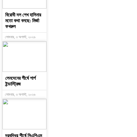
বিরোধী দল শেখ হাসিনার
মতো কথা বলছে: মির্জা
ফখরুল
সোমবার, ৩ অগাস্ট, ২০২৬
লেনদেনের শীর্ষে শার্প
ইন্ডাস্ট্রিজ
সোমবার, ৩ অগাস্ট, ২০২৬
দরবৃদ্ধির শীর্ষে সিএপিএম