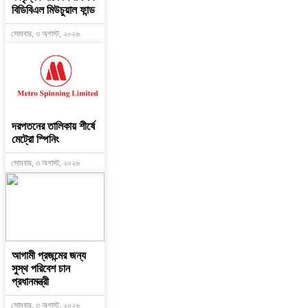
বিডিবিএল মিউচুয়াল ফান্ড
সোমবার, ৩ অগাস্ট, ২০২৬
দরপতনের তালিকায় শীর্ষে
মেট্রো স্পিনিং
সোমবার, ৩ অগাস্ট, ২০২৬
আগামী প্রজন্মের জন্য
সুস্থ পরিবেশ চান
প্রধানমন্ত্রী
সোমবার, ৩ অগাস্ট, ২০২৬