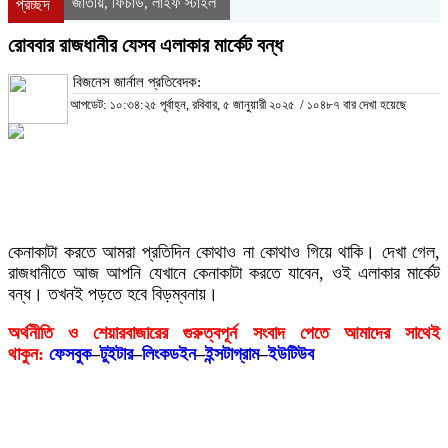
জাতীয়
ফিচার্ড
লাইফ স্টাইল
,
,
প্রচ্ছদ
রোববার রাজধানীর যেসব এলাকার মার্কেট বন্ধ
বিজনেস জার্নাল প্রতিবেদক:
আপডেট: ১০:৩৪:২৫ পূর্বাহ্ন, রবিবার, ৫ জানুয়ারী ২০২৫
/
১০৪৮৭ বার দেখা হয়েছে
কেনাকাটা করতে আমরা প্রতিদিন কোথাও না কোথাও গিয়ে থাকি। দেখা গেল,
রাজধানীতে আজ আপনি যেখানে কেনাকাটা করতে যাবেন, ওই এলাকার মার্কেট
বন্ধ। তখনই পড়তে হবে বিড়ম্বনায়।
অর্থনীতি ও শেয়ারবাজারের গুরুত্বপূর্ন সংবাদ পেতে আমাদের সাথেই
থাকুন:
ফেসবুক
–
টুইটার
–
লিংকডইন
–
ইন্সটাগ্রাম
–
ইউটিউব