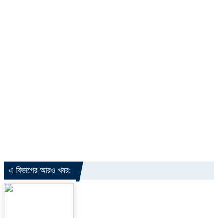
এ বিভাগের আরও খবর: