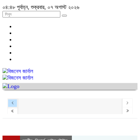
০৪:৪৮ পূর্বাহ্ন, শুক্রবার, ০৭ অগাস্ট ২০২৬