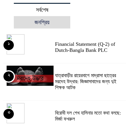
সর্বশেষ
জনপ্রিয়
Financial Statement (Q-2) of
১
Dutch-Bangla Bank PLC
যাত্রাবাড়ীর রায়েরবাগে মাদ্রাসা ছাত্রের
২
মরদেহ উদ্ধার: জিজ্ঞাসাবাদের জন্য দুই
শিক্ষক আটক
বিরোধী দল শেখ হাসিনার মতো কথা বলছে:
৩
মির্জা ফখরুল