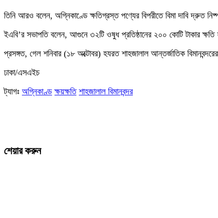
তিনি আরও বলেন, অগ্নিকাণ্ডে ক্ষতিগ্রস্ত পণ্যের বিপরীতে বিমা দাবি দ্রুত নিষ
ইএবি’র সভাপতি বলেন, আগুনে ৩২টি ওষুধ প্রতিষ্ঠানের ২০০ কোটি টাকার ক্ষতি
প্রসঙ্গত, গেল শনিবার (১৮ অক্টোবর) হযরত শাহজালাল আন্তর্জাতিক বিমানবন্দরের
ঢাকা/এসএইচ
ট্যাগঃ
অগ্নিকাণ্ড
ক্ষয়ক্ষতি
শাহজালাল বিমানবন্দর
শেয়ার করুন