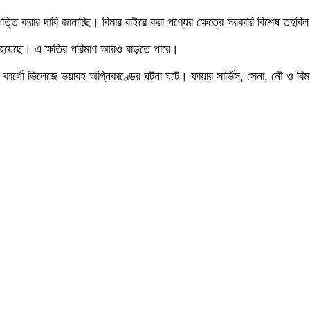
্পত্তি করার দাবি জানাচ্ছি। বিমার বাইরে করা পণ্যের ক্ষেত্রে সরকারি বিশেষ তহব
 হয়েছে। এ ক্ষতির পরিমাণ আরও বাড়তে পারে।
 কার্গো ভিলেজে ভয়াবহ অগ্নিকাণ্ডের ঘটনা ঘটে। ফায়ার সার্ভিস, সেনা, নৌ ও বিমা