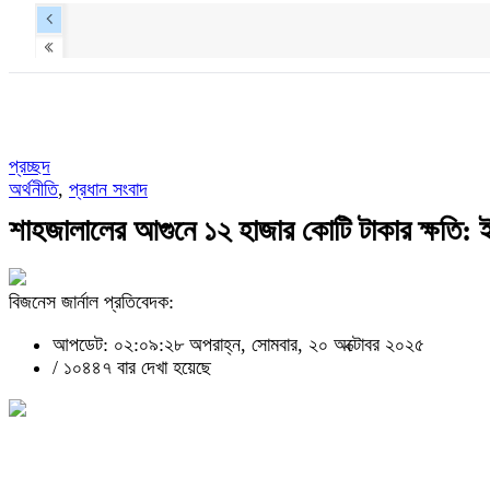
প্রচ্ছদ
অর্থনীতি
,
প্রধান সংবাদ
শাহজালালের আগুনে ১২ হাজার কোটি টাকার ক্ষতি: 
বিজনেস জার্নাল প্রতিবেদক:
আপডেট: ০২:০৯:২৮ অপরাহ্ন, সোমবার, ২০ অক্টোবর ২০২৫
/
১০৪৪৭ বার দেখা হয়েছে