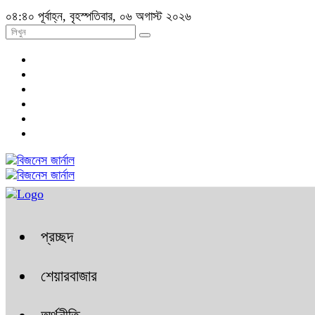
০৪:৪০ পূর্বাহ্ন, বৃহস্পতিবার, ০৬ অগাস্ট ২০২৬
প্রচ্ছদ
শেয়ারবাজার