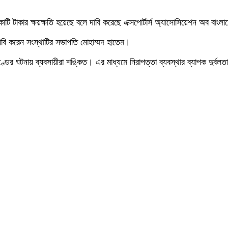
ি টাকার ক্ষয়ক্ষতি হয়েছে বলে দাবি করেছে এক্সপোর্টার্স অ্যাসোসিয়েশন অব বাং
াবি করেন সংস্থাটির সভাপতি মোহাম্মদ হাতেম।
ডের ঘটনায় ব্যবসায়ীরা শঙ্কিত। এর মাধ্যমে নিরাপত্তা ব্যবস্থার ব্যাপক দুর্বলত