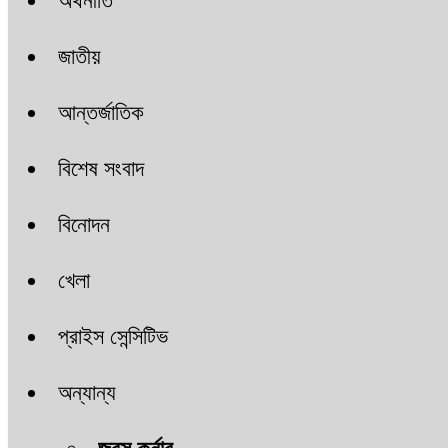
অর্থনীতি
জাতীয়
আন্তর্জাতিক
বিশেষ সংবাদ
বিনোদন
খেলা
প্রাইস সেন্সিটিভ
অন্যান্য