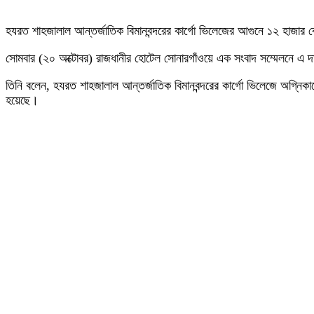
হযরত শাহজালাল আন্তর্জাতিক বিমানবন্দরের কার্গো ভিলেজের আগুনে ১২ হাজার কোট
সোমবার (২০ অক্টোবর) রাজধানীর হোটেল সোনারগাঁওয়ে এক সংবাদ সম্মেলনে এ দ
তিনি বলেন, হযরত শাহজালাল আন্তর্জাতিক বিমানবন্দরের কার্গো ভিলেজে অগ্নিকাণ্
হয়েছে।