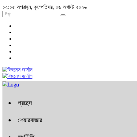
০২:০৫ অপরাহ্ন, বৃহস্পতিবার, ০৬ অগাস্ট ২০২৬
প্রচ্ছদ
শেয়ারবাজার