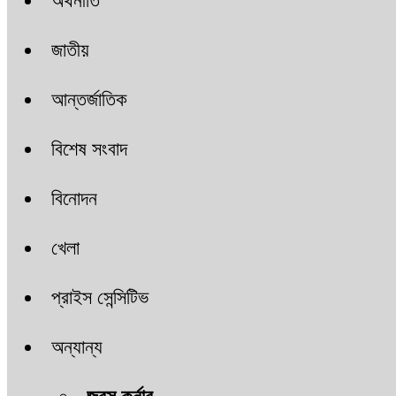
অর্থনীতি
জাতীয়
আন্তর্জাতিক
বিশেষ সংবাদ
বিনোদন
খেলা
প্রাইস সেন্সিটিভ
অন্যান্য