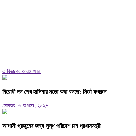
এ বিভাগের আরও খবর:
বিরোধী দল শেখ হাসিনার মতো কথা বলছে: মির্জা ফখরুল
সোমবার, ৩ অগাস্ট, ২০২৬
আগামী প্রজন্মের জন্য সুস্থ পরিবেশ চান প্রধানমন্ত্রী