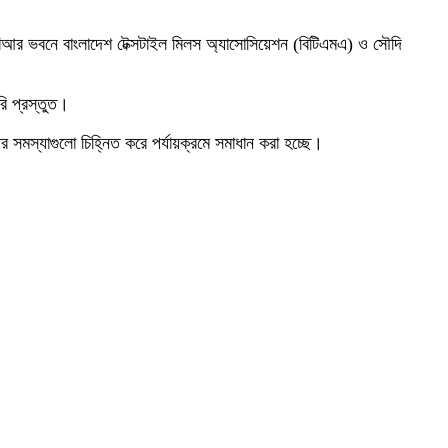
এনবিআর ভবনে বাংলাদেশ টেক্সটাইল মিলস অ্যাসোসিয়েশন (বিটিএমএ) ও সৌদি
রি প্রস্তুত।
র সমস্যাগুলো চিহ্নিত করে পর্যায়ক্রমে সমাধান করা হচ্ছে।