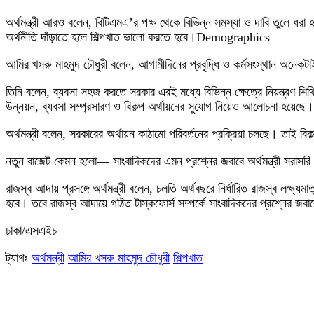
অর্থমন্ত্রী আরও বলেন, বিটিএমএ’র পক্ষ থেকে বিভিন্ন সমস্যা ও দাবি তুলে
অর্থনীতি দাঁড়াতে হলে শিল্পখাত ভালো করতে হবে।Demographics
আমির খসরু মাহমুদ চৌধুরী বলেন, আগামীদিনের প্রবৃদ্ধি ও কর্মসংস্থান অনেকটা
তিনি বলেন, ব্যবসা সহজ করতে সরকার এরই মধ্যে বিভিন্ন ক্ষেত্রে নিয়ন্ত্রণ
উন্নয়ন, ব্যবসা সম্প্রসারণ ও বিকল্প অর্থায়নের সুযোগ নিয়েও আলোচনা হয়েছে।
অর্থমন্ত্রী বলেন, সরকারের অর্থায়ন কাঠামো পরিবর্তনের প্রক্রিয়া চলছে। তাই ব
নতুন বাজেট কেমন হলো— সাংবাদিকদের এমন প্রশ্নের জবাবে অর্থমন্ত্রী সরা
রাজস্ব আদায় প্রসঙ্গে অর্থমন্ত্রী বলেন, চলতি অর্থবছরে নির্ধারিত রাজস্ব ল
হবে। তবে রাজস্ব আদায়ে গঠিত টাস্কফোর্স সম্পর্কে সাংবাদিকদের প্রশ্নের জবা
ঢাকা/এসএইচ
ট্যাগঃ
অর্থমন্ত্রী
আমির খসরু মাহমুদ চৌধুরী
শিল্পখাত