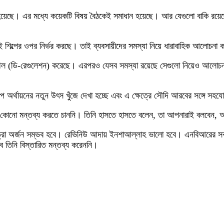
 ধরা হয়েছে। এর মধ্যে কয়েকটি বিষয় বৈঠকেই সমাধান হয়েছে। আর যেগুলো বাকি র
ই শিল্পের ওপর নির্ভর করছে। তাই ব্যবসায়ীদের সমস্যা নিয়ে ধারাবাহিক আলোচনা 
 শিথিল (ডি-রেগুলেশন) করেছে। এরপরও যেসব সমস্যা রয়েছে সেগুলো নিয়েও আলোচনা
িকল্প অর্থায়নের নতুন উৎস খুঁজে দেখা হচ্ছে এবং এ ক্ষেত্রে সৌদি আরবের সঙ্গে সহ
সরি কোনো মন্তব্য করতে চাননি। তিনি হাসতে হাসতে বলেন, তা আপনারাই বলবেন, 
ক্ষ্যমাত্রা অর্জন সম্ভব হবে। রেভিনিউ আদায় ইনশাআল্লাহ ভালো হবে। এনবিআরের স
বে তিনি বিস্তারিত মন্তব্য করেননি।