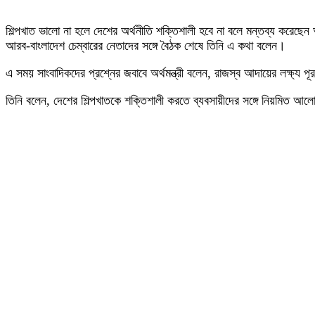
শিল্পখাত ভালো না হলে দেশের অর্থনীতি শক্তিশালী হবে না বলে মন্তব্য করেছে
আরব-বাংলাদেশ চেম্বারের নেতাদের সঙ্গে বৈঠক শেষে তিনি এ কথা বলেন।
এ সময় সাংবাদিকদের প্রশ্নের জবাবে অর্থমন্ত্রী বলেন, রাজস্ব আদায়ের লক্ষ্য 
তিনি বলেন, দেশের শিল্পখাতকে শক্তিশালী করতে ব্যবসায়ীদের সঙ্গে নিয়মিত আলোচ