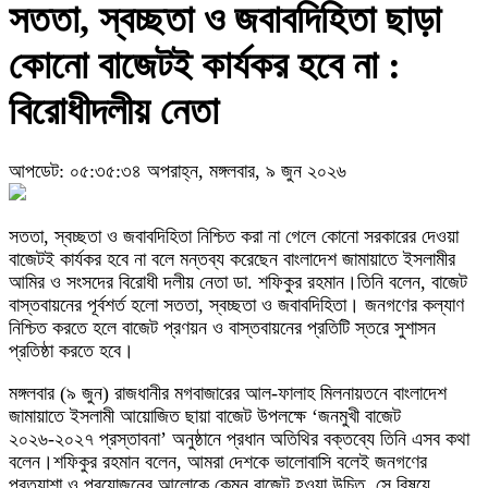
সততা, স্বচ্ছতা ও জবাবদিহিতা ছাড়া
কোনো বাজেটই কার্যকর হবে না :
বিরোধীদলীয় নেতা
আপডেট: ০৫:৩৫:৩৪ অপরাহ্ন, মঙ্গলবার, ৯ জুন ২০২৬
সততা, স্বচ্ছতা ও জবাবদিহিতা নিশ্চিত করা না গেলে কোনো সরকারের দেওয়া
বাজেটই কার্যকর হবে না বলে মন্তব্য করেছেন বাংলাদেশ জামায়াতে ইসলামীর
আমির ও সংসদের বিরোধী দলীয় নেতা ডা. শফিকুর রহমান।তিনি বলেন, বাজেট
বাস্তবায়নের পূর্বশর্ত হলো সততা, স্বচ্ছতা ও জবাবদিহিতা। জনগণের কল্যাণ
নিশ্চিত করতে হলে বাজেট প্রণয়ন ও বাস্তবায়নের প্রতিটি স্তরে সুশাসন
প্রতিষ্ঠা করতে হবে।
মঙ্গলবার (৯ জুন) রাজধানীর মগবাজারের আল-ফালাহ মিলনায়তনে বাংলাদেশ
জামায়াতে ইসলামী আয়োজিত ছায়া বাজেট উপলক্ষে ‘জনমুখী বাজেট
২০২৬-২০২৭ প্রস্তাবনা’ অনুষ্ঠানে প্রধান অতিথির বক্তব্যে তিনি এসব কথা
বলেন।শফিকুর রহমান বলেন, আমরা দেশকে ভালোবাসি বলেই জনগণের
প্রত্যাশা ও প্রয়োজনের আলোকে কেমন বাজেট হওয়া উচিত, সে বিষয়ে