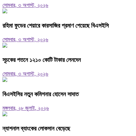
সোমবার, ৩ অগাস্ট, ২০২৬
রহিমা ফুডের শেয়ারে কারসাজির প্রমাণ পেয়েছে বিএসইসি
সোমবার, ৩ অগাস্ট, ২০২৬
সূচকের পতনে ১২১০ কোটি টাকার লেনদেন
সোমবার, ৩ অগাস্ট, ২০২৬
বিএসইসির নতুন কমিশনার হোসেন সাদাত
মঙ্গলবার, ২৮ জুলাই, ২০২৬
ন্যাশনাল ব্যাংকের লোকসান বেড়েছে