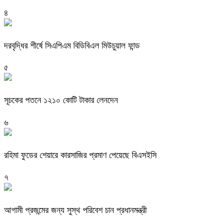
৪
দরবৃদ্ধির শীর্ষে সিএপিএম বিডিবিএল মিউচুয়াল ফান্ড
৫
সূচকের পতনে ১২১০ কোটি টাকার লেনদেন
৬
রহিমা ফুডের শেয়ারে কারসাজির প্রমাণ পেয়েছে বিএসইসি
৭
আগামী প্রজন্মের জন্য সুস্থ পরিবেশ চান প্রধানমন্ত্রী