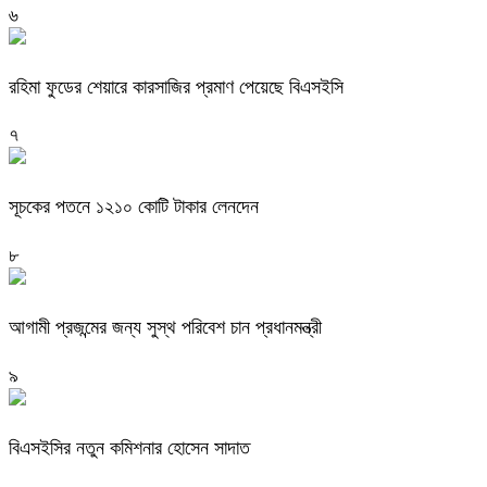
৬
রহিমা ফুডের শেয়ারে কারসাজির প্রমাণ পেয়েছে বিএসইসি
৭
সূচকের পতনে ১২১০ কোটি টাকার লেনদেন
৮
আগামী প্রজন্মের জন্য সুস্থ পরিবেশ চান প্রধানমন্ত্রী
৯
বিএসইসির নতুন কমিশনার হোসেন সাদাত