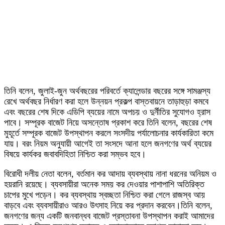
তিনি বলেন, জুলাই-জুন অর্থবছরের পরিবর্তে ক্যালেন্ডার বছরের সঙ্গে সামঞ্জস্য
রেখে অর্থবছর নির্ধারণ করা হলে উন্নয়ন প্রকল্প বাস্তবায়নে তাড়াহুড়া কমবে
এবং বছরের শেষ দিকে এডিপি ব্যয়ের নামে অপচয় ও দুর্নীতির সুযোগও হ্রাস
পাবে। সম্পূরক বাজেট নিয়ে অসন্তোষ প্রকাশ করে তিনি বলেন, বছরের শেষ
মুহূর্তে সম্পূরক বাজেট উপস্থাপন করলে সংসদীয় পর্যালোচনার কার্যকারিতা কমে
যায়। বরং নিয়ম অনুযায়ী আগেই তা সংসদে আনা হলে জনগণের অর্থ ব্যয়ের
বিষয়ে কার্যকর জবাবদিহিতা নিশ্চিত করা সম্ভব হবে।
বিরোধী দলীয় নেতা বলেন, বর্তমান কর আদায় ব্যবস্থায় নানা ধরনের অনিয়ম ও
হয়রানি রয়েছে। ব্যবসায়ীরা অনেক সময় কর দেওয়ার পাশাপাশি অতিরিক্ত
চাপের মুখে পড়েন। কর ব্যবস্থায় স্বচ্ছতা নিশ্চিত করা গেলে রাজস্ব আয়
বাড়বে এবং ব্যবসায়ীরাও আরও উৎসাহ নিয়ে কর প্রদান করবেন।তিনি বলেন,
জনগণের জন্য একটি জনবান্ধব বাজেট প্রস্তাবনা উপস্থাপন করাই আমাদের