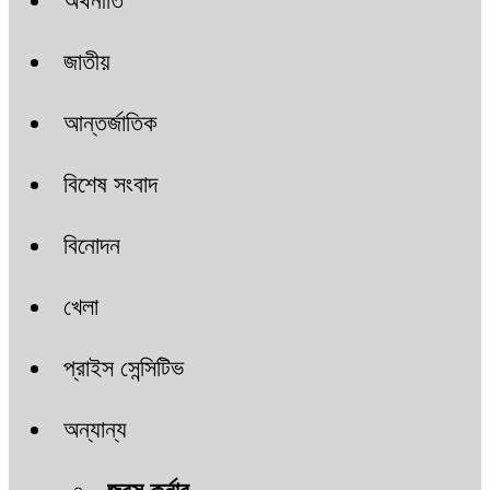
অর্থনীতি
জাতীয়
আন্তর্জাতিক
বিশেষ সংবাদ
বিনোদন
খেলা
প্রাইস সেন্সিটিভ
অন্যান্য