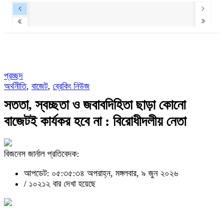
প্রচ্ছদ
অর্থনীতি
,
বাজেট
,
ব্রেকিং নিউজ
সততা, স্বচ্ছতা ও জবাবদিহিতা ছাড়া কোনো
বাজেটই কার্যকর হবে না : বিরোধীদলীয় নেতা
বিজনেস জার্নাল প্রতিবেদক:
আপডেট: ০৫:৩৫:৩৪ অপরাহ্ন, মঙ্গলবার, ৯ জুন ২০২৬
/
১০২১২ বার দেখা হয়েছে