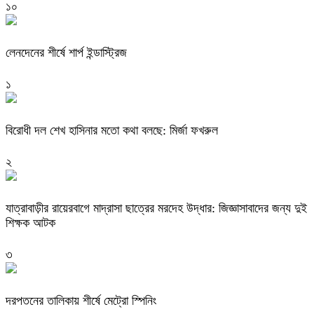
১০
লেনদেনের শীর্ষে শার্প ইন্ডাস্ট্রিজ
১
বিরোধী দল শেখ হাসিনার মতো কথা বলছে: মির্জা ফখরুল
২
যাত্রাবাড়ীর রায়েরবাগে মাদ্রাসা ছাত্রের মরদেহ উদ্ধার: জিজ্ঞাসাবাদের জন্য দুই
শিক্ষক আটক
৩
দরপতনের তালিকায় শীর্ষে মেট্রো স্পিনিং