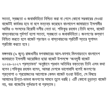
সততা, স্বচ্ছতা ও জবাবদিহিতা নিশ্চিত করা না গেলে কোনো সরকারের দেওয়া
বাজেটই কার্যকর হবে না বলে মন্তব্য করেছেন বাংলাদেশ জামায়াতে ইসলামীর
আমির ও সংসদের বিরোধী দলীয় নেতা ডা. শফিকুর রহমান।তিনি বলেন, বাজেট
বাস্তবায়নের পূর্বশর্ত হলো সততা, স্বচ্ছতা ও জবাবদিহিতা। জনগণের কল্যাণ
নিশ্চিত করতে হলে বাজেট প্রণয়ন ও বাস্তবায়নের প্রতিটি স্তরে সুশাসন
প্রতিষ্ঠা করতে হবে।
মঙ্গলবার (৯ জুন) রাজধানীর মগবাজারের আল-ফালাহ মিলনায়তনে বাংলাদেশ
জামায়াতে ইসলামী আয়োজিত ছায়া বাজেট উপলক্ষে ‘জনমুখী বাজেট
২০২৬-২০২৭ প্রস্তাবনা’ অনুষ্ঠানে প্রধান অতিথির বক্তব্যে তিনি এসব কথা
বলেন।শফিকুর রহমান বলেন, আমরা দেশকে ভালোবাসি বলেই জনগণের
প্রত্যাশা ও প্রয়োজনের আলোকে কেমন বাজেট হওয়া উচিত, সে বিষয়ে
আমাদের চিন্তা-ভাবনা জনগণের সামনে তুলে ধরছি। এটি কোনো চূড়ান্ত বাজেট
নয়, বরং বাজেটের পূর্বধারণা বা প্রস্তাব।