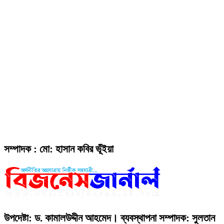
সম্পাদক : মো: হাসান কবির ভূঁইয়া
উপদেষ্টা: ড. কামালউদ্দীন আহমেদ। ব্যবস্থাপনা সম্পাদক: সুলতান