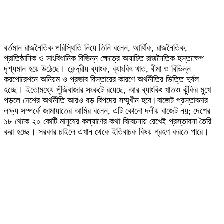
বর্তমান রাজনৈতিক পরিস্থিতি নিয়ে তিনি বলেন, আর্থিক, রাজনৈতিক,
প্রাতিষ্ঠানিক ও সাংবিধানিক বিভিন্ন ক্ষেত্রে অযাচিত রাজনৈতিক হস্তক্ষেপ
দৃশ্যমান হয়ে উঠেছে। কেন্দ্রীয় ব্যাংক, ব্যাংকিং খাত, বীমা ও বিভিন্ন
করপোরেশনে অনিয়ম ও প্রভাব বিস্তারের কারণে অর্থনীতির ভিত্তি দুর্বল
হচ্ছে। ইতোমধ্যে পুঁজিবাজার সংকটে রয়েছে, আর ব্যাংকিং খাতও ঝুঁকির মুখে
পড়লে দেশের অর্থনীতি আরও বড় বিপদের সম্মুখীন হবে।বাজেট প্রস্তাবনার
লক্ষ্য সম্পর্কে জামায়াতের আমির বলেন, এটি কোনো দলীয় বাজেট নয়; দেশের
১৮ থেকে ২০ কোটি মানুষের কল্যাণের কথা বিবেচনায় রেখেই প্রস্তাবনা তৈরি
করা হচ্ছে। সরকার চাইলে এখান থেকে ইতিবাচক বিষয় গ্রহণ করতে পারে।