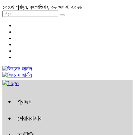
১০:৩৪ পূর্বাহ্ন, বৃহস্পতিবার, ০৬ অগাস্ট ২০২৬
প্রচ্ছদ
শেয়ারবাজার