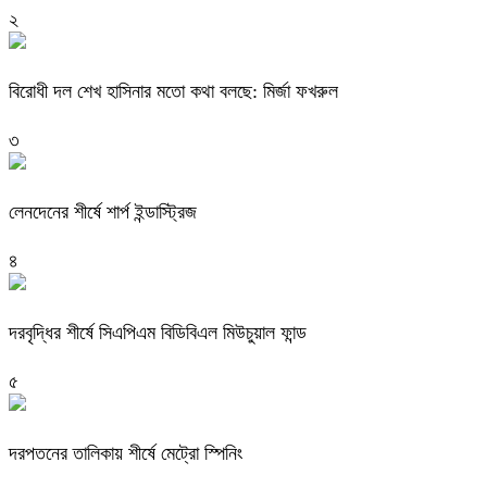
২
বিরোধী দল শেখ হাসিনার মতো কথা বলছে: মির্জা ফখরুল
৩
লেনদেনের শীর্ষে শার্প ইন্ডাস্ট্রিজ
৪
দরবৃদ্ধির শীর্ষে সিএপিএম বিডিবিএল মিউচুয়াল ফান্ড
৫
দরপতনের তালিকায় শীর্ষে মেট্রো স্পিনিং