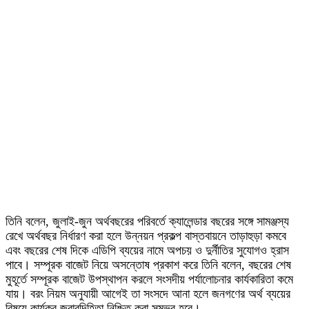
তিনি বলেন, জুলাই-জুন অর্থবছরের পরিবর্তে ক্যালেন্ডার বছরের সঙ্গে সামঞ্জস্য
রেখে অর্থবছর নির্ধারণ করা হলে উন্নয়ন প্রকল্প বাস্তবায়নে তাড়াহুড়া কমবে
এবং বছরের শেষ দিকে এডিপি ব্যয়ের নামে অপচয় ও দুর্নীতির সুযোগও হ্রাস
পাবে। সম্পূরক বাজেট নিয়ে অসন্তোষ প্রকাশ করে তিনি বলেন, বছরের শেষ
মুহূর্তে সম্পূরক বাজেট উপস্থাপন করলে সংসদীয় পর্যালোচনার কার্যকারিতা কমে
যায়। বরং নিয়ম অনুযায়ী আগেই তা সংসদে আনা হলে জনগণের অর্থ ব্যয়ের
বিষয়ে কার্যকর জবাবদিহিতা নিশ্চিত করা সম্ভব হবে।