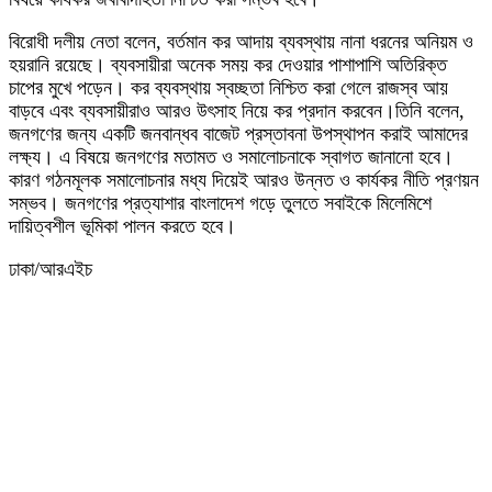
বিরোধী দলীয় নেতা বলেন, বর্তমান কর আদায় ব্যবস্থায় নানা ধরনের অনিয়ম ও
হয়রানি রয়েছে। ব্যবসায়ীরা অনেক সময় কর দেওয়ার পাশাপাশি অতিরিক্ত
চাপের মুখে পড়েন। কর ব্যবস্থায় স্বচ্ছতা নিশ্চিত করা গেলে রাজস্ব আয়
বাড়বে এবং ব্যবসায়ীরাও আরও উৎসাহ নিয়ে কর প্রদান করবেন।তিনি বলেন,
জনগণের জন্য একটি জনবান্ধব বাজেট প্রস্তাবনা উপস্থাপন করাই আমাদের
লক্ষ্য। এ বিষয়ে জনগণের মতামত ও সমালোচনাকে স্বাগত জানানো হবে।
কারণ গঠনমূলক সমালোচনার মধ্য দিয়েই আরও উন্নত ও কার্যকর নীতি প্রণয়ন
সম্ভব। জনগণের প্রত্যাশার বাংলাদেশ গড়ে তুলতে সবাইকে মিলেমিশে
দায়িত্বশীল ভূমিকা পালন করতে হবে।
ঢাকা/আরএইচ