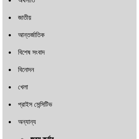
অর্থনীতি
জাতীয়
আন্তর্জাতিক
বিশেষ সংবাদ
বিনোদন
খেলা
প্রাইস সেন্সিটিভ
অন্যান্য