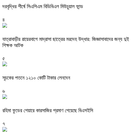
দরবৃদ্ধির শীর্ষে সিএপিএম বিডিবিএল মিউচুয়াল ফান্ড
৪
যাত্রাবাড়ীর রায়েরবাগে মাদ্রাসা ছাত্রের মরদেহ উদ্ধার: জিজ্ঞাসাবাদের জন্য দুই
শিক্ষক আটক
৫
সূচকের পতনে ১২১০ কোটি টাকার লেনদেন
৬
রহিমা ফুডের শেয়ারে কারসাজির প্রমাণ পেয়েছে বিএসইসি
৭