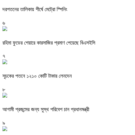
দরপতনের তালিকায় শীর্ষে মেট্রো স্পিনিং
৬
রহিমা ফুডের শেয়ারে কারসাজির প্রমাণ পেয়েছে বিএসইসি
৭
সূচকের পতনে ১২১০ কোটি টাকার লেনদেন
৮
আগামী প্রজন্মের জন্য সুস্থ পরিবেশ চান প্রধানমন্ত্রী
৯