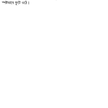
স্পষ্টভাবে ফুটে ওঠে।