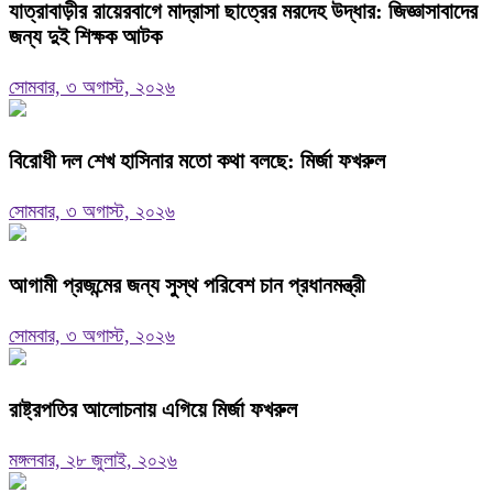
যাত্রাবাড়ীর রায়েরবাগে মাদ্রাসা ছাত্রের মরদেহ উদ্ধার: জিজ্ঞাসাবাদের
জন্য দুই শিক্ষক আটক
সোমবার, ৩ অগাস্ট, ২০২৬
বিরোধী দল শেখ হাসিনার মতো কথা বলছে: মির্জা ফখরুল
সোমবার, ৩ অগাস্ট, ২০২৬
আগামী প্রজন্মের জন্য সুস্থ পরিবেশ চান প্রধানমন্ত্রী
সোমবার, ৩ অগাস্ট, ২০২৬
রাষ্ট্রপতির আলোচনায় এগিয়ে মির্জা ফখরুল
মঙ্গলবার, ২৮ জুলাই, ২০২৬