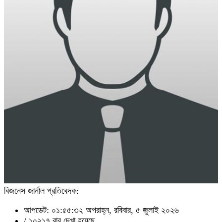
বিজনেস জার্নাল প্রতিবেদক:
আপডেট: ০১:৫৫:৩২ অপরাহ্ন, রবিবার, ৫ জুলাই ২০২৬
/
১০২১৭ বার দেখা হয়েছে