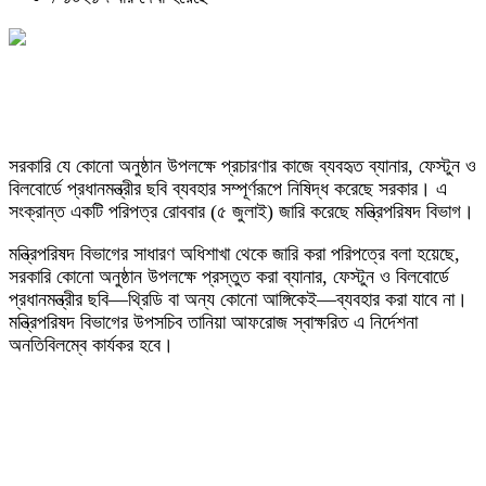
সরকারি যে কোনো অনুষ্ঠান উপলক্ষে প্রচারণার কাজে ব্যবহৃত ব্যানার, ফেস্টুন ও
বিলবোর্ডে প্রধানমন্ত্রীর ছবি ব্যবহার সম্পূর্ণরূপে নিষিদ্ধ করেছে সরকার। এ
সংক্রান্ত একটি পরিপত্র রোববার (৫ জুলাই) জারি করেছে মন্ত্রিপরিষদ বিভাগ।
মন্ত্রিপরিষদ বিভাগের সাধারণ অধিশাখা থেকে জারি করা পরিপত্রে বলা হয়েছে,
সরকারি কোনো অনুষ্ঠান উপলক্ষে প্রস্তুত করা ব্যানার, ফেস্টুন ও বিলবোর্ডে
প্রধানমন্ত্রীর ছবি—থ্রিডি বা অন্য কোনো আঙ্গিকেই—ব্যবহার করা যাবে না।
মন্ত্রিপরিষদ বিভাগের উপসচিব তানিয়া আফরোজ স্বাক্ষরিত এ নির্দেশনা
অনতিবিলম্বে কার্যকর হবে।