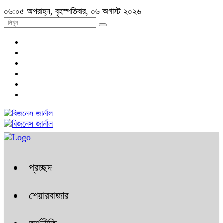
০৬:০৫ অপরাহ্ন, বৃহস্পতিবার, ০৬ অগাস্ট ২০২৬
প্রচ্ছদ
শেয়ারবাজার