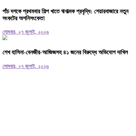
পাঁচ দশকে প্রথমবার শিল্প খাতে ঋণাত্মক প্রবৃদ্ধি: শেয়ারবাজারে নতুন
সংকটের অশনিসংকেত!
সোমবার, ২৭ জুলাই, ২০২৬
শেখ হাসিনা-বেনজীর-আজিজসহ ৪১ জনের বিরুদ্ধে অভিযোগ দাখিল
সোমবার, ২৭ জুলাই, ২০২৬