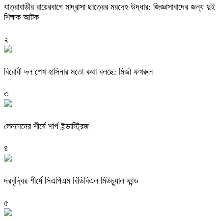
যাত্রাবাড়ীর রায়েরবাগে মাদ্রাসা ছাত্রের মরদেহ উদ্ধার: জিজ্ঞাসাবাদের জন্য দুই
শিক্ষক আটক
২
বিরোধী দল শেখ হাসিনার মতো কথা বলছে: মির্জা ফখরুল
৩
লেনদেনের শীর্ষে শার্প ইন্ডাস্ট্রিজ
৪
দরবৃদ্ধির শীর্ষে সিএপিএম বিডিবিএল মিউচুয়াল ফান্ড
৫