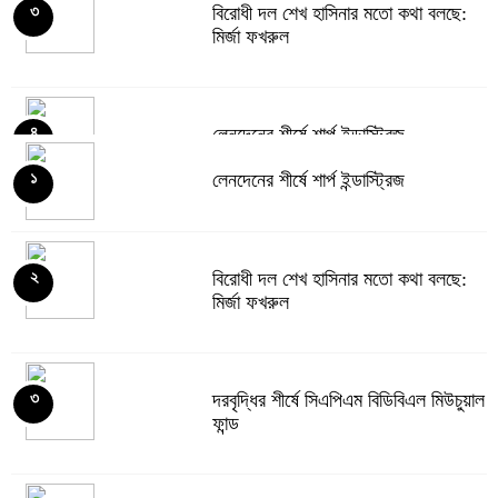
বিরোধী দল শেখ হাসিনার মতো কথা বলছে:
৩
মির্জা ফখরুল
লেনদেনের শীর্ষে শার্প ইন্ডাস্ট্রিজ
৪
লেনদেনের শীর্ষে শার্প ইন্ডাস্ট্রিজ
১
দরবৃদ্ধির শীর্ষে সিএপিএম বিডিবিএল মিউচুয়াল
৫
ফান্ড
বিরোধী দল শেখ হাসিনার মতো কথা বলছে:
২
মির্জা ফখরুল
দরপতনের তালিকায় শীর্ষে মেট্রো স্পিনিং
৬
দরবৃদ্ধির শীর্ষে সিএপিএম বিডিবিএল মিউচুয়াল
৩
ফান্ড
রহিমা ফুডের শেয়ারে কারসাজির প্রমাণ
৭
পেয়েছে বিএসইসি