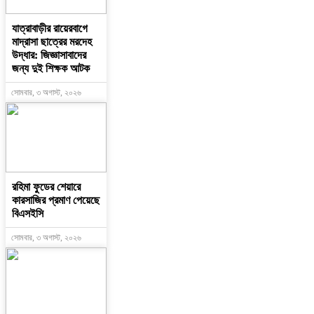
যাত্রাবাড়ীর রায়েরবাগে
মাদ্রাসা ছাত্রের মরদেহ
উদ্ধার: জিজ্ঞাসাবাদের
জন্য দুই শিক্ষক আটক
সোমবার, ৩ অগাস্ট, ২০২৬
রহিমা ফুডের শেয়ারে
কারসাজির প্রমাণ পেয়েছে
বিএসইসি
সোমবার, ৩ অগাস্ট, ২০২৬