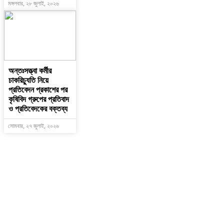
মঙ্গলবার, ২৮ জুলাই, ২০২৬
অন্তঃসত্ত্বা কর্মীর
চাকরিচ্যুতি নিয়ে
প্রতিবেদন প্রকাশের পর
কৃষিবিদ গ্রুপের প্রতিবাদ
ও প্রতিবেদকের বক্তব্য
সোমবার, ২৭ জুলাই, ২০২৬