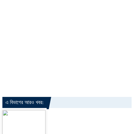
এ বিভাগের আরও খবর: