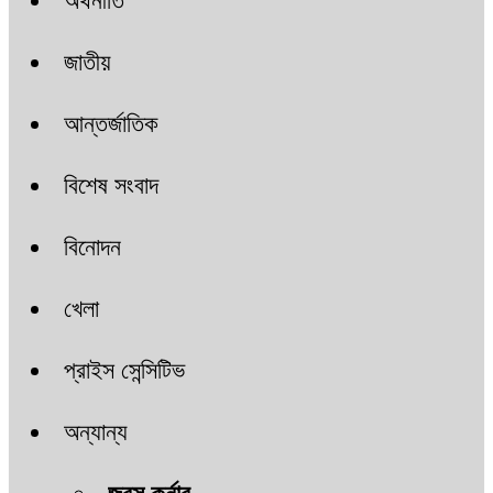
অর্থনীতি
জাতীয়
আন্তর্জাতিক
বিশেষ সংবাদ
বিনোদন
খেলা
প্রাইস সেন্সিটিভ
অন্যান্য