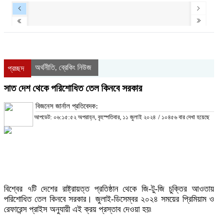
অর্থনীতি
ব্রেকিং নিউজ
,
প্রচ্ছদ
সাত দেশ থেকে পরিশোধিত তেল কিনবে সরকার
বিজনেস জার্নাল প্রতিবেদক:
আপডেট: ০৬:১৫:৫২ অপরাহ্ন, বৃহস্পতিবার, ১১ জুলাই ২০২৪
/
১০৪৫৬ বার দেখা হয়েছে
বিশ্বের ৭টি দেশের রাষ্ট্রায়ত্ত প্রতিষ্ঠান থেকে জি-টু-জি চুক্তির আওতায়
পরিশোধিত তেল কিনবে সরকার। জুলাই-ডিসেম্বর ২০২৪ সময়ের প্রিমিয়াম ও
রেফারেন্স প্রাইস অনুযায়ী এই ক্রয় প্রস্তাব দেওয়া হয়৷