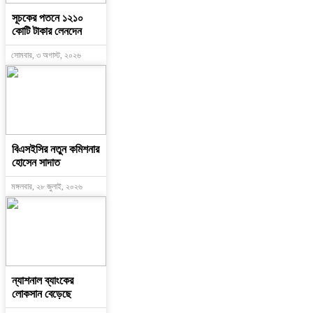
সূচকের পতনে ১২১০
কোটি টাকার লেনদেন
সোমবার, ৩ অগাস্ট, ২০২৬
বিএসইসির নতুন কমিশনার
হোসেন সাদাত
মঙ্গলবার, ২৮ জুলাই, ২০২৬
ন্যাশনাল ব্যাংকের
লোকসান বেড়েছে