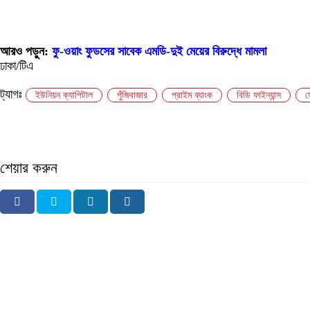
আরও পড়ুন:
ফু-ওয়াং ফুডসের সাবেক এমডি-দুই মেয়ের বিরুদ্ধে মামলা
ঢাকা/টিএ
ট্যাগঃ
ইউনিয়ন ক্যাপিটাল
পুঁজিবাজার
প্রাইম ব্যাংক
বিডি ফাইন্যান্স
স
শেয়ার করুন