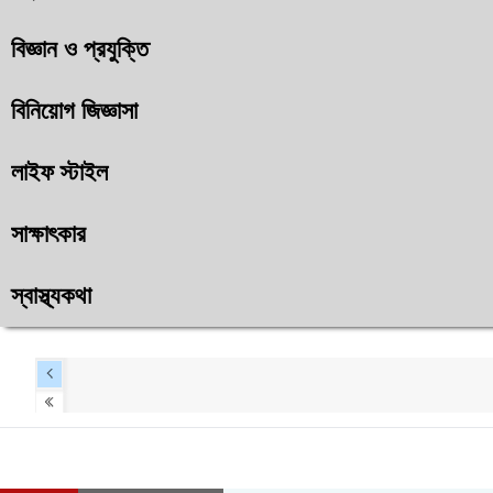
বিজ্ঞান ও প্রযুক্তি
বিনিয়োগ জিজ্ঞাসা
লাইফ স্টাইল
সাক্ষাৎকার
স্বাস্থ্যকথা