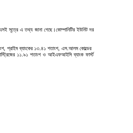
ডিএসই সূত্রে এ তথ্য জানা গেছে।কোম্পানিটির ইউনিট দর
াংশ, প্রাইম ব্যাংকের ১৩.৪১ শতাংশ, এস.আলম কোল্ডের
রাস্ট্রিজের ১১.৯১ শতাংশ ও আইএফআইসি ব্যাংক ফার্স্ট