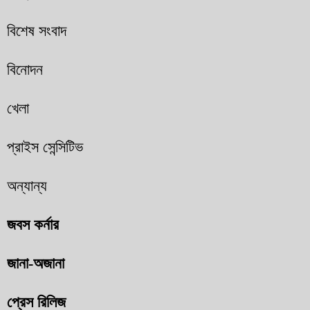
বিশেষ সংবাদ
বিনোদন
খেলা
প্রাইস সেন্সিটিভ
অন্যান্য
জবস কর্নার
জানা-অজানা
প্রেস রিলিজ