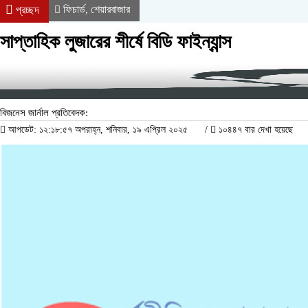
ফিচার্ড
শেয়ারবাজার
প্রচ্ছদ
,
সাপ্তাহিক লুজারের শীর্ষে বিডি ফাইন্যান্স
বিজনেস জার্নাল প্রতিবেদক:
আপডেট: ১২:১৮:৫৭ অপরাহ্ন, শনিবার, ১৯ এপ্রিল ২০২৫
/
১০৪৪৭ বার দেখা হয়েছে