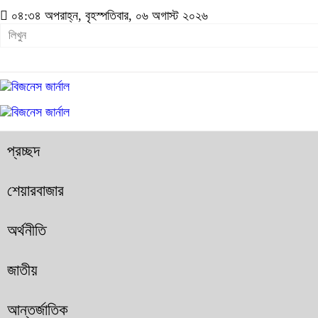
০৪:৩৪ অপরাহ্ন, বৃহস্পতিবার, ০৬ অগাস্ট ২০২৬
প্রচ্ছদ
শেয়ারবাজার
অর্থনীতি
জাতীয়
আন্তর্জাতিক