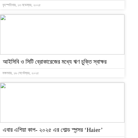
বৃহস্পতিবার, ১৩ নভেম্বর, ২০২৫
আইসিবি ও সিটি ব্রোকারেজের মধ্যে ঋণ চুক্তি স্বাক্ষর
মঙ্গলবার, ১৬ সেপ্টেম্বর, ২০২৫
এবার এশিয়া কাপ- ২০২৫ এর গোল্ড স্পন্সর ‘Haier’