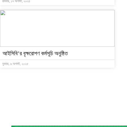
রবিবার, ১৭ অগাস্ট, ২০২৫
আইসিবি’র বৃক্ষরোপণ কর্মসূচি অনুষ্ঠিত
বুধবার, ৬ অগাস্ট, ২০২৫