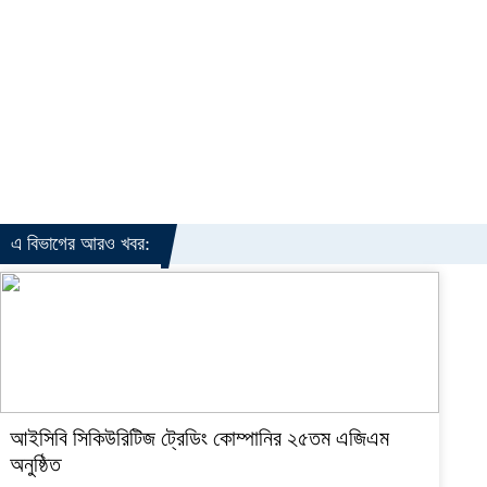
এ বিভাগের আরও খবর:
আইসিবি সিকিউরিটিজ ট্রেডিং কোম্পানির ২৫তম এজিএম
অনুষ্ঠিত