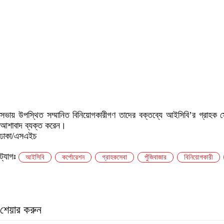
সভায় উপস্থিত সম্মানিত বিনিয়োগকারীগণ তাদের বক্তব্যে আইসিবি’র গ্রাহক সে
আশাবাদ ব্যক্ত করেন।
ঢাকা/এসএইচ
ট্যাগঃ
আইসিবি
কর্পোরেশন
গ্রাহকসেবা
পুঁজিবাজার
বিনিয়োগকারী
শেয়ার করুন