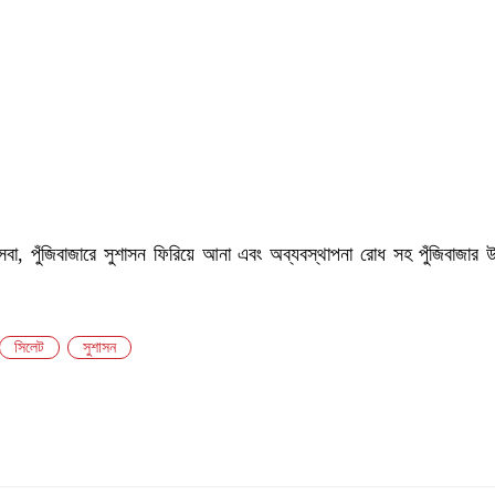
বা, পুঁজিবাজারে সুশাসন ফিরিয়ে আনা এবং অব্যবস্থাপনা রোধ সহ পুঁজিবাজার 
সিলেট
সুশাসন