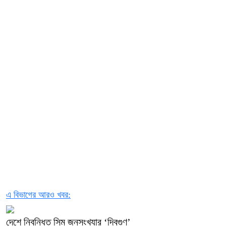
এ বিভাগের আরও খবর:
দেশে নিবন্ধিত সিম জনসংখ্যার ‘দ্বিগুণ’