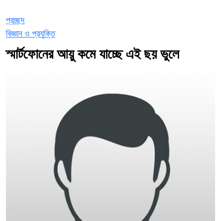
প্রচ্ছদ
বিজ্ঞান ও প্রযুক্তি
স্মার্টফোনের আয়ু কমে যাচ্ছে এই ছয় ভুলে