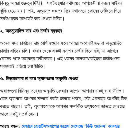
কিন্তু আমরা গুরুত্ব দিইনি। সফটওয়্যার যথাসময়ে আপডেট না করলে সাইবার
ঝুঁকি বেড়ে যায়। তাই, অত্যন্ত গুরুত্ব দিয়ে যথাসময়ে ফোনের সেটিংসে গিয়ে
সফটওয়্যার আপডেট করে নেওয়া উচিত।
২. অননুমোদিত তার এবং চার্জার ব্যবহার
অনেক সময় চার্জারের দাম বেশি হওয়ার ফলে আমরা অথোরাইজড বা অনুমোদিত
চার্জার এড়িয়ে চলি। বাজার থেকে একটা সস্তার চার্জার কিনে বসি, যা আখেরে
ফোনের পক্ষে অত্যন্ত ক্ষতিকারক। এই ধরনের আনঅথোরাইজড চার্জারগুলো
সবসময়ই এড়িয়ে চলা উচিত।
৩. চিন্তাভাবনা না করে অ্যাপগুলো অনুমতি দেওয়া
অ্যাপগুলো বিভিন্ন তথ্যের অনুমতি দেওয়ার আগেও আপনার একটু ভাবা উচিত।
কোন অ্যাপকে আপনার সম্পর্কে কতটা জানতে পারবে, সেটা একমাত্র আপনিই ঠিক
করতে পারেন। তাই, অ্যাপগুলোকে আপনার সম্পর্কিত তথ্যগুলো জানতে দেওয়ার
আগে একটু সতর্ক হোন।
আরও পড়ুন:
যেভাবে হোয়াটসঅ্যাপের ভয়েস মেসেজে ‘ভিউ ওয়ানস’ ব্যবহার