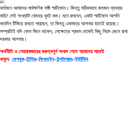
বর্তমানে আমাদের সার্বক্ষণিক সঙ্গী স্মার্টফোন। কিন্তু সঠিকভাবে কতজন ব্যবহার
করি? সেই সংখ্যাটা বোধহয় খুবই কম। মনে রাখবেন, একটা স্মার্টফোন আপনি
কতদিন টিকিয়ে রাখতে পারছেন, তা কিন্তু একমাত্র আপনার হাতেই রয়েছে।
সম্প্রতিই যদি ফোন কিনে থাকেন, সেক্ষেত্রে প্রথম থেকেই কিছু নিয়ম জেনে রাখা
দরকার আপনার।
অর্থনীতি ও শেয়ারবাজারের গুরুত্বপূর্ন সংবাদ পেতে আমাদের সাথেই
থাকুন:
ফেসবুক
–
টুইটার
–
লিংকডইন
–
ইন্সটাগ্রাম
–
ইউটিউব