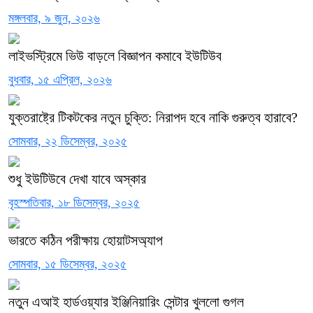
মঙ্গলবার, ৯ জুন, ২০২৬
লাইভস্ট্রিমে ভিউ বাড়লে বিজ্ঞাপন কমাবে ইউটিউব
বুধবার, ১৫ এপ্রিল, ২০২৬
যুক্তরাষ্ট্রে টিকটকের নতুন চুক্তি: নিরাপদ হবে নাকি গুরুত্ব হারাবে?
সোমবার, ২২ ডিসেম্বর, ২০২৫
শুধু ইউটিউবে দেখা যাবে অস্কার
বৃহস্পতিবার, ১৮ ডিসেম্বর, ২০২৫
ভারতে কঠিন পরীক্ষায় হোয়াটসঅ্যাপ
সোমবার, ১৫ ডিসেম্বর, ২০২৫
নতুন এআই হার্ডওয়্যার ইঞ্জিনিয়ারিং সেন্টার খুললো গুগল