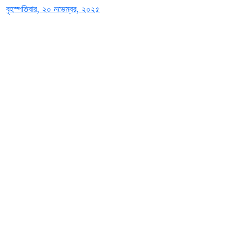
বৃহস্পতিবার, ২০ নভেম্বর, ২০২৫