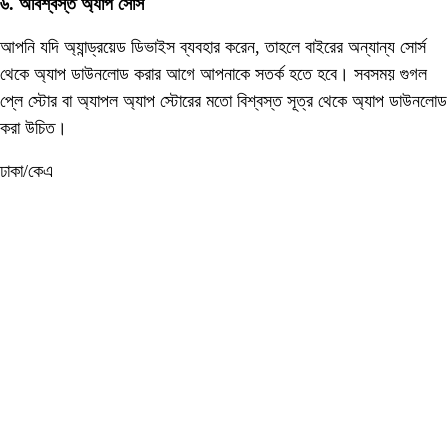
৬. অবিশ্বস্ত অ্যাপ সোর্স
আপনি যদি অ্যান্ড্রয়েড ডিভাইস ব্যবহার করেন, তাহলে বাইরের অন্যান্য সোর্স
থেকে অ্যাপ ডাউনলোড করার আগে আপনাকে সতর্ক হতে হবে। সবসময় গুগল
প্লে স্টোর বা অ্যাপল অ্যাপ স্টোরের মতো বিশ্বস্ত সূত্র থেকে অ্যাপ ডাউনলোড
করা উচিত।
ঢাকা/কেএ