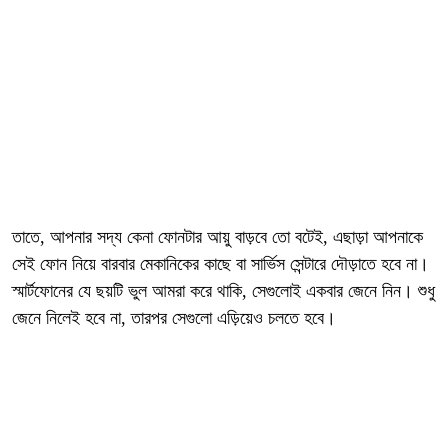
তাতে, আপনার সদ্য কেনা ফোনটার আয়ু বাড়বে তো বটেই, এছাড়া আপনাকে
সেই ফোন নিয়ে বারবার মেকানিকের কাছে বা সার্ভিস সেন্টারে দৌড়াতে হবে না।
স্মার্টফোনের যে ছয়টি ভুল আমরা করে থাকি, সেগুলোই একবার জেনে নিন। শুধু
জেনে নিলেই হবে না, তারপর সেগুলো এড়িয়েও চলতে হবে।