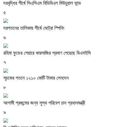
দরবৃদ্ধির শীর্ষে সিএপিএম বিডিবিএল মিউচুয়াল ফান্ড
৫
দরপতনের তালিকায় শীর্ষে মেট্রো স্পিনিং
৬
রহিমা ফুডের শেয়ারে কারসাজির প্রমাণ পেয়েছে বিএসইসি
৭
সূচকের পতনে ১২১০ কোটি টাকার লেনদেন
৮
আগামী প্রজন্মের জন্য সুস্থ পরিবেশ চান প্রধানমন্ত্রী
৯