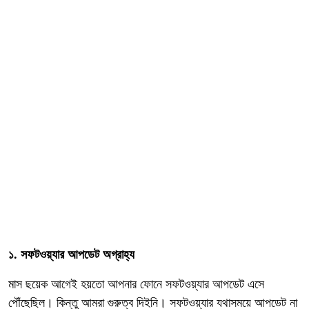
১. সফটওয়্যার আপডেট অগ্রাহ্য
মাস ছয়েক আগেই হয়তো আপনার ফোনে সফটওয়্যার আপডেট এসে
পৌঁছেছিল। কিন্তু আমরা গুরুত্ব দিইনি। সফটওয়্যার যথাসময়ে আপডেট না