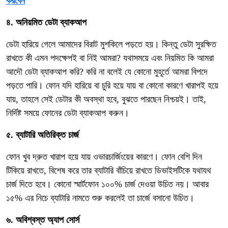
করবেন
৪. অনিয়মিত ডেটা ব্যাকআপ
ডেটা হারিয়ে গেলে আমাদের বিরাট মুশকিলে পড়তে হয়। কিন্তু ডেটা সুরক্ষিত
রাখতে কী এমন পদক্ষেপই বা নিই আমরা? যথাসময়ে এবং নিয়মিত কি আমরা
আদৌ ডেটা ব্যাকআপ করি? করি না বলেই যে কোনো মুহূর্তে আমরা বিপদে
পড়তে পারি। ফোন যদি হারিয়ে বা চুরি হয়ে যায় বা কোনো কারণে খারাপই হয়ে
যায়, তাহলে সেই ডেটার কী অবস্থা হবে, বুঝতে পারছেন নিশ্চয়ই। তাই,
নির্দিষ্ট সময়ে ফোনের ডেটা ব্যাকআপ করুন।
৫. ব্যাটারি অতিরিক্ত চার্জ
ফোন খুব দ্রুত খারাপ হয়ে যায় ওভারচার্জিংয়ের কারণে। ফোন বেশি দিন
টিকিয়ে রাখতে, বিশেষ করে তার ব্যাটারি বাঁচিয়ে রাখতে ডিভাইসটিকে যথাযথ
চার্জ দিতে হবে। কোনো স্মার্টফোন ১০০% চার্জ দেওয়া উচিত নয়। আবার
১৫% এর নিচে ব্যাটারি নামতে শুরু করলেই তা চার্জে বসানো উচিত।
৬. অবিশ্বস্ত অ্যাপ সোর্স