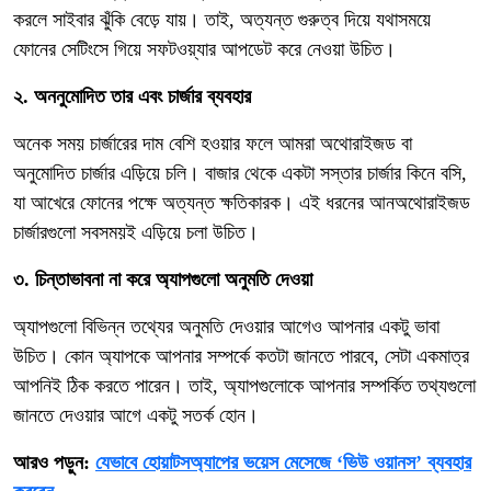
করলে সাইবার ঝুঁকি বেড়ে যায়। তাই, অত্যন্ত গুরুত্ব দিয়ে যথাসময়ে
ফোনের সেটিংসে গিয়ে সফটওয়্যার আপডেট করে নেওয়া উচিত।
২. অননুমোদিত তার এবং চার্জার ব্যবহার
অনেক সময় চার্জারের দাম বেশি হওয়ার ফলে আমরা অথোরাইজড বা
অনুমোদিত চার্জার এড়িয়ে চলি। বাজার থেকে একটা সস্তার চার্জার কিনে বসি,
যা আখেরে ফোনের পক্ষে অত্যন্ত ক্ষতিকারক। এই ধরনের আনঅথোরাইজড
চার্জারগুলো সবসময়ই এড়িয়ে চলা উচিত।
৩. চিন্তাভাবনা না করে অ্যাপগুলো অনুমতি দেওয়া
অ্যাপগুলো বিভিন্ন তথ্যের অনুমতি দেওয়ার আগেও আপনার একটু ভাবা
উচিত। কোন অ্যাপকে আপনার সম্পর্কে কতটা জানতে পারবে, সেটা একমাত্র
আপনিই ঠিক করতে পারেন। তাই, অ্যাপগুলোকে আপনার সম্পর্কিত তথ্যগুলো
জানতে দেওয়ার আগে একটু সতর্ক হোন।
আরও পড়ুন:
যেভাবে হোয়াটসঅ্যাপের ভয়েস মেসেজে ‘ভিউ ওয়ানস’ ব্যবহার