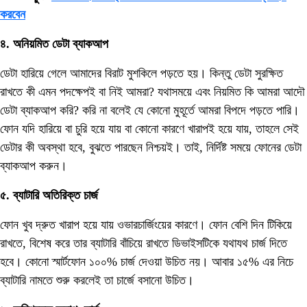
করবেন
৪. অনিয়মিত ডেটা ব্যাকআপ
ডেটা হারিয়ে গেলে আমাদের বিরাট মুশকিলে পড়তে হয়। কিন্তু ডেটা সুরক্ষিত
রাখতে কী এমন পদক্ষেপই বা নিই আমরা? যথাসময়ে এবং নিয়মিত কি আমরা আদৌ
ডেটা ব্যাকআপ করি? করি না বলেই যে কোনো মুহূর্তে আমরা বিপদে পড়তে পারি।
ফোন যদি হারিয়ে বা চুরি হয়ে যায় বা কোনো কারণে খারাপই হয়ে যায়, তাহলে সেই
ডেটার কী অবস্থা হবে, বুঝতে পারছেন নিশ্চয়ই। তাই, নির্দিষ্ট সময়ে ফোনের ডেটা
ব্যাকআপ করুন।
৫. ব্যাটারি অতিরিক্ত চার্জ
ফোন খুব দ্রুত খারাপ হয়ে যায় ওভারচার্জিংয়ের কারণে। ফোন বেশি দিন টিকিয়ে
রাখতে, বিশেষ করে তার ব্যাটারি বাঁচিয়ে রাখতে ডিভাইসটিকে যথাযথ চার্জ দিতে
হবে। কোনো স্মার্টফোন ১০০% চার্জ দেওয়া উচিত নয়। আবার ১৫% এর নিচে
ব্যাটারি নামতে শুরু করলেই তা চার্জে বসানো উচিত।