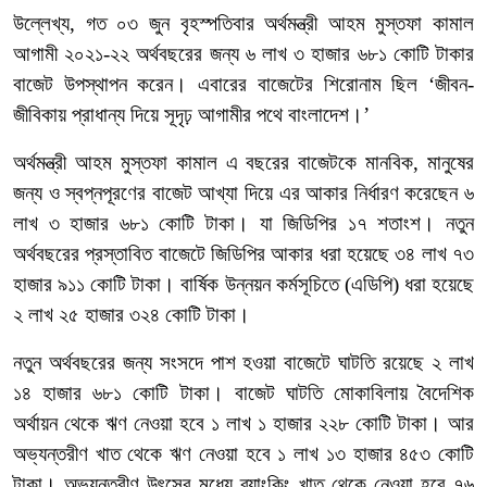
উল্লেখ্য, গত ০৩ জুন বৃহস্পতিবার অর্থমন্ত্রী আহম মুস্তফা কামাল
আগামী ২০২১-২২ অর্থবছরের জন্য ৬ লাখ ৩ হাজার ৬৮১ কোটি টাকার
বাজেট উপস্থাপন করেন। এবারের বাজেটের শিরোনাম ছিল ‘জীবন-
জীবিকায় প্রাধান্য দিয়ে সূদৃঢ় আগামীর পথে বাংলাদেশ।’
অর্থমন্ত্রী আহম মুস্তফা কামাল এ বছরের বাজেটকে মানবিক, মানুষের
জন্য ও স্বপ্নপূরণের বাজেট আখ্যা দিয়ে এর আকার নির্ধারণ করেছেন ৬
লাখ ৩ হাজার ৬৮১ কোটি টাকা। যা জিডিপির ১৭ শতাংশ। নতুন
অর্থবছরের প্রস্তাবিত বাজেটে জিডিপির আকার ধরা হয়েছে ৩৪ লাখ ৭৩
হাজার ৯১১ কোটি টাকা। বার্ষিক উন্নয়ন কর্মসূচিতে (এডিপি) ধরা হয়েছে
২ লাখ ২৫ হাজার ৩২৪ কোটি টাকা।
নতুন অর্থবছরের জন্য সংসদে পাশ হওয়া বাজেটে ঘাটতি রয়েছে ২ লাখ
১৪ হাজার ৬৮১ কোটি টাকা। বাজেট ঘাটতি মোকাবিলায় বৈদেশিক
অর্থায়ন থেকে ঋণ নেওয়া হবে ১ লাখ ১ হাজার ২২৮ কোটি টাকা। আর
অভ্যন্তরীণ খাত থেকে ঋণ নেওয়া হবে ১ লাখ ১৩ হাজার ৪৫৩ কোটি
টাকা। অভ্যন্তরীণ উৎসের মধ্যে ব্যাংকিং খাত থেকে নেওয়া হবে ৭৬