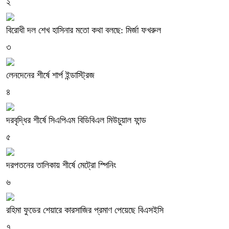
২
বিরোধী দল শেখ হাসিনার মতো কথা বলছে: মির্জা ফখরুল
৩
লেনদেনের শীর্ষে শার্প ইন্ডাস্ট্রিজ
৪
দরবৃদ্ধির শীর্ষে সিএপিএম বিডিবিএল মিউচুয়াল ফান্ড
৫
দরপতনের তালিকায় শীর্ষে মেট্রো স্পিনিং
৬
রহিমা ফুডের শেয়ারে কারসাজির প্রমাণ পেয়েছে বিএসইসি
৭