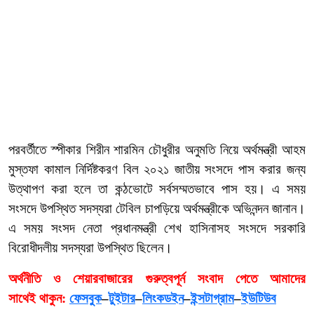
পরবর্তীতে স্পীকার শিরীন শারমিন চৌধুরীর অনুমতি নিয়ে অর্থমন্ত্রী আহম
মুস্তফা কামাল নির্দিষ্টকরণ বিল ২০২১ জাতীয় সংসদে পাস করার জন্য
উত্থাপণ করা হলে তা কন্ঠভোটে সর্বসম্মতভাবে পাস হয়। এ সময়
সংসদে উপস্থিত সদস্যরা টেবিল চাপড়িয়ে অর্থমন্ত্রীকে অভিনন্দন জানান।
এ সময় সংসদ নেতা প্রধানমন্ত্রী শেখ হাসিনাসহ সংসদে সরকারি
বিরোধীদলীয় সদস্যরা উপস্থিত ছিলেন।
অর্থনীতি ও শেয়ারবাজারের গুরুত্বপূর্ন সংবাদ পেতে আমাদের
সাথেই থাকুন:
ফেসবুক
–
টুইটার
–
লিংকডইন
–
ইন্সটাগ্রাম
–
ইউটিউব