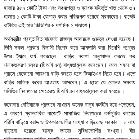
হাজার ৪৫২ কোটি টাকা এবং সঞ্চয়পত্র ও ব্যাংক বহির্ভূত খাত থেকে ৩৭
হাজার ১ কোটি টাকা যোগাড় করার পরিকল্পনা রয়েছে সরকারের। বাজেট
ঘাটতির এই হার জিডিপির ৬ দশমিক ২ শতাংশ।
অর্থমন্ত্রীর প্রস্তাবিত বাজেটে রাজস্ব আদায়কে গুরুত্ব দেওয়া হয়েছে।
তিনি সকল প্রকার বিলাসী বিশেষ করে আমদানি করা বিদেশি পণ্যের
উপর ট্যাক্স ধার্য করেছেন। বাড়ির নকশা অনুমোদন করতে কর
শনাক্তকরণ নম্বর (টিআইএন) বাধ্যতামূলক করেছেন। ফলে শহরে বা
গ্রামে যেকোনো জায়গায় বাড়ি করতে হলে টিআইএন নিতে হবে। এতে
বাড়ির মালিক করের আওতায় আসবেন। এ ছাড়া যে কোনও সমবায়
সমিতির নিবন্ধনের ক্ষেত্রেও টিআইএন বাধ্যতামূলক করা হয়েছে।
করোনার নেতিবাচক প্রভাবে সাধারন অনেক মানুষ কর্মহীন হয়ে পড়েছেন,
এ কারণে প্রস্তাবিত বাজেটে সামাজিক নিরাপত্তা কর্মসূচির বলয়ের
পরিধি বাড়িয়ে বরাদ্দ ও উপকারভোগীর সংখ্যা বাড়িয়েছে সরকার। ৮ লাখ
বাড়ানো হয়েছে বয়স্ক ভাতার সুবিধাভোগীর সংখ্যা। বীর