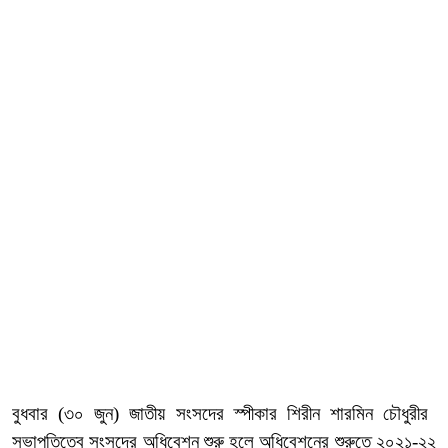
বুধবার (৩০ জুন) জাতীয় সংসদের স্পীকার শিরীন শারমিন চৌধুরীর
সভাপতিত্বে সংসদের অধিবেশন শুরু হলে অধিবেশনের শুরুতে ২০২১-২২