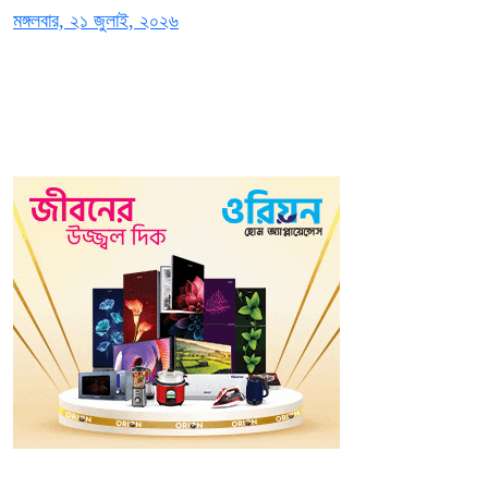
মঙ্গলবার, ২১ জুলাই, ২০২৬