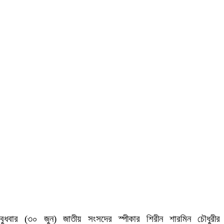
বুধবার (৩০ জুন) জাতীয় সংসদের স্পীকার শিরীন শারমিন চৌধুরীর