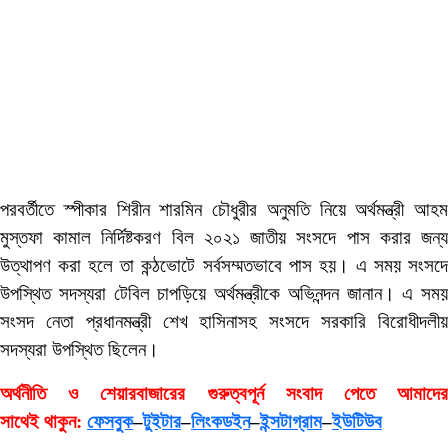
পরবর্তীতে স্পীকার শিরীন শারমিন চৌধুরীর অনুমতি নিয়ে অর্থমন্ত্রী আহম
মুস্তফা কামাল নির্দিষ্টকরণ বিল ২০২১ জাতীয় সংসদে পাস করার জন্য
উত্থাপণ করা হলে তা কন্ঠভোটে সর্বসম্মতভাবে পাস হয়। এ সময় সংসদে
উপস্থিত সদস্যরা টেবিল চাপড়িয়ে অর্থমন্ত্রীকে অভিনন্দন জানান। এ সময়
সংসদ নেতা প্রধানমন্ত্রী শেখ হাসিনাসহ সংসদে সরকারি বিরোধীদলীয়
সদস্যরা উপস্থিত ছিলেন।
অর্থনীতি ও শেয়ারবাজারের গুরুত্বপূর্ন সংবাদ পেতে আমাদের
সাথেই থাকুন:
ফেসবুক
–
টুইটার
–
লিংকডইন
–
ইন্সটাগ্রাম
–
ইউটিউব