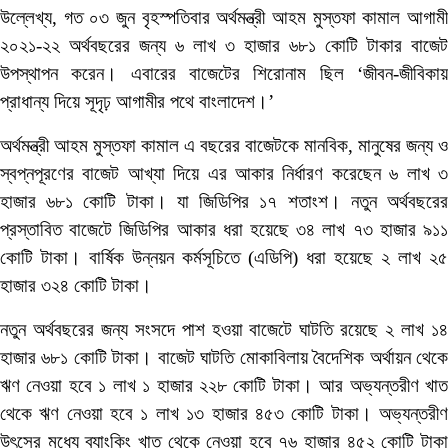
উল্লেখ্য, গত ০৩ জুন বৃহস্পতিবার অর্থমন্ত্রী আহম মুস্তফা কামাল আগামী
২০২১-২২ অর্থবছরের জন্য ৬ লাখ ৩ হাজার ৬৮১ কোটি টাকার বাজেট
উপস্থাপন করেন। এবারের বাজেটের শিরোনাম ছিল ‘জীবন-জীবিকায়
প্রাধান্য দিয়ে সূদৃঢ় আগামীর পথে বাংলাদেশ।’
অর্থমন্ত্রী আহম মুস্তফা কামাল এ বছরের বাজেটকে মানবিক, মানুষের জন্য ও
স্বপ্নপূরণের বাজেট আখ্যা দিয়ে এর আকার নির্ধারণ করেছেন ৬ লাখ ৩
হাজার ৬৮১ কোটি টাকা। যা জিডিপির ১৭ শতাংশ। নতুন অর্থবছরের
প্রস্তাবিত বাজেটে জিডিপির আকার ধরা হয়েছে ৩৪ লাখ ৭৩ হাজার ৯১১
কোটি টাকা। বার্ষিক উন্নয়ন কর্মসূচিতে (এডিপি) ধরা হয়েছে ২ লাখ ২৫
হাজার ৩২৪ কোটি টাকা।
নতুন অর্থবছরের জন্য সংসদে পাশ হওয়া বাজেটে ঘাটতি রয়েছে ২ লাখ ১৪
হাজার ৬৮১ কোটি টাকা। বাজেট ঘাটতি মোকাবিলায় বৈদেশিক অর্থায়ন থেকে
ঋণ নেওয়া হবে ১ লাখ ১ হাজার ২২৮ কোটি টাকা। আর অভ্যন্তরীণ খাত
থেকে ঋণ নেওয়া হবে ১ লাখ ১৩ হাজার ৪৫৩ কোটি টাকা। অভ্যন্তরীণ
উৎসের মধ্যে ব্যাংকিং খাত থেকে নেওয়া হবে ৭৬ হাজার ৪৫২ কোটি টাকা