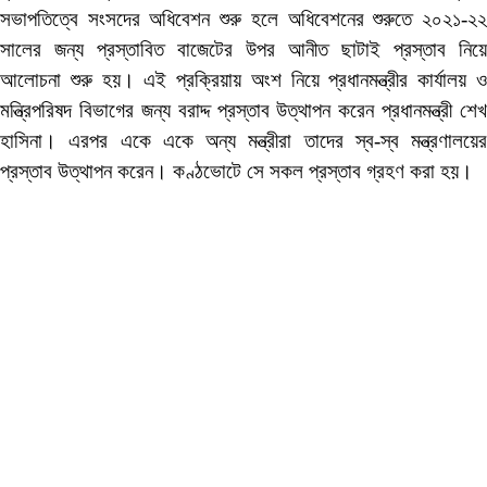
সভাপতিত্বে সংসদের অধিবেশন শুরু হলে অধিবেশনের শুরুতে ২০২১-২২
সালের জন্য প্রস্তাবিত বাজেটের উপর আনীত ছাটাই প্রস্তাব নিয়ে
আলোচনা শুরু হয়। এই প্রক্রিয়ায় অংশ নিয়ে প্রধানমন্ত্রীর কার্যালয় ও
মন্ত্রিপরিষদ বিভাগের জন্য বরাদ্দ প্রস্তাব উত্থাপন করেন প্রধানমন্ত্রী শেখ
হাসিনা। এরপর একে একে অন্য মন্ত্রীরা তাদের স্ব-স্ব মন্ত্রণালয়ের
প্রস্তাব উত্থাপন করেন। কণ্ঠভোটে সে সকল প্রস্তাব গ্রহণ করা হয়।