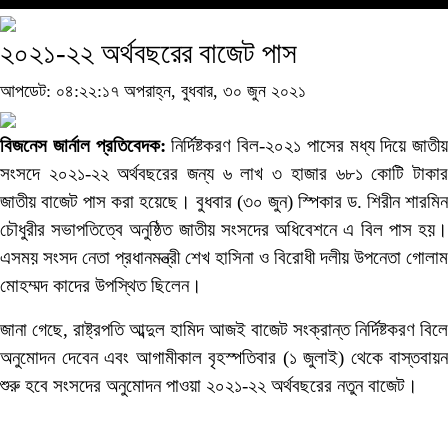
২০২১-২২ অর্থবছরের বাজেট পাস
আপডেট: ০৪:২২:১৭ অপরাহ্ন, বুধবার, ৩০ জুন ২০২১
বিজনেস জার্নাল প্রতিবেদক:
নির্দিষ্টকরণ বিল-২০২১ পাসের মধ্য দিয়ে জাতীয়
সংসদে ২০২১-২২ অর্থবছরের জন্য ৬ লাখ ৩ হাজার ৬৮১ কোটি টাকার
জাতীয় বাজেট পাস করা হয়েছে। বুধবার (৩০ জুন) স্পিকার ড. শিরীন শারমিন
চৌধুরীর সভাপতিত্বে অনুষ্ঠিত জাতীয় সংসদের অধিবেশনে এ বিল পাস হয়।
এসময় সংসদ নেতা প্রধানমন্ত্রী শেখ হাসিনা ও বিরোধী দলীয় উপনেতা গোলাম
মোহম্মদ কাদের উপস্থিত ছিলেন।
জানা গেছে, রাষ্ট্রপতি আব্দুল হামিদ আজই বাজেট সংক্রান্ত নির্দিষ্টকরণ বিলে
অনুমোদন দেবেন এবং আগামীকাল বৃহস্পতিবার (১ জুলাই) থেকে বাস্তবায়ন
শুরু হবে সংসদের অনুমোদন পাওয়া ২০২১-২২ অর্থবছরের নতুন বাজেট।