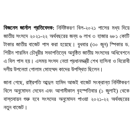
বিজনেস জার্নাল প্রতিবেদক:
নির্দিষ্টকরণ বিল-২০২১ পাসের মধ্য দিয়ে
জাতীয় সংসদে ২০২১-২২ অর্থবছরের জন্য ৬ লাখ ৩ হাজার ৬৮১ কোটি
টাকার জাতীয় বাজেট পাস করা হয়েছে। বুধবার (৩০ জুন) স্পিকার ড.
শিরীন শারমিন চৌধুরীর সভাপতিত্বে অনুষ্ঠিত জাতীয় সংসদের অধিবেশনে
এ বিল পাস হয়। এসময় সংসদ নেতা প্রধানমন্ত্রী শেখ হাসিনা ও বিরোধী
দলীয় উপনেতা গোলাম মোহম্মদ কাদের উপস্থিত ছিলেন।
জানা গেছে, রাষ্ট্রপতি আব্দুল হামিদ আজই বাজেট সংক্রান্ত নির্দিষ্টকরণ
বিলে অনুমোদন দেবেন এবং আগামীকাল বৃহস্পতিবার (১ জুলাই) থেকে
বাস্তবায়ন শুরু হবে সংসদের অনুমোদন পাওয়া ২০২১-২২ অর্থবছরের
নতুন বাজেট।