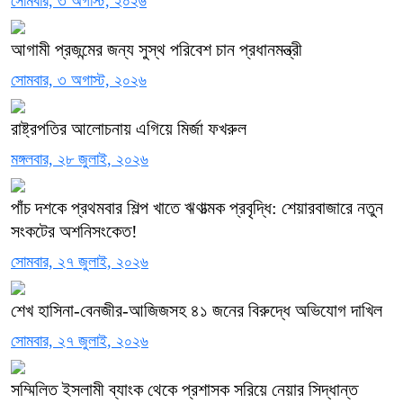
সোমবার, ৩ অগাস্ট, ২০২৬
আগামী প্রজন্মের জন্য সুস্থ পরিবেশ চান প্রধানমন্ত্রী
সোমবার, ৩ অগাস্ট, ২০২৬
রাষ্ট্রপতির আলোচনায় এগিয়ে মির্জা ফখরুল
মঙ্গলবার, ২৮ জুলাই, ২০২৬
পাঁচ দশকে প্রথমবার শিল্প খাতে ঋণাত্মক প্রবৃদ্ধি: শেয়ারবাজারে নতুন
সংকটের অশনিসংকেত!
সোমবার, ২৭ জুলাই, ২০২৬
শেখ হাসিনা-বেনজীর-আজিজসহ ৪১ জনের বিরুদ্ধে অভিযোগ দাখিল
সোমবার, ২৭ জুলাই, ২০২৬
সম্মিলিত ইসলামী ব্যাংক থেকে প্রশাসক সরিয়ে নেয়ার সিদ্ধান্ত