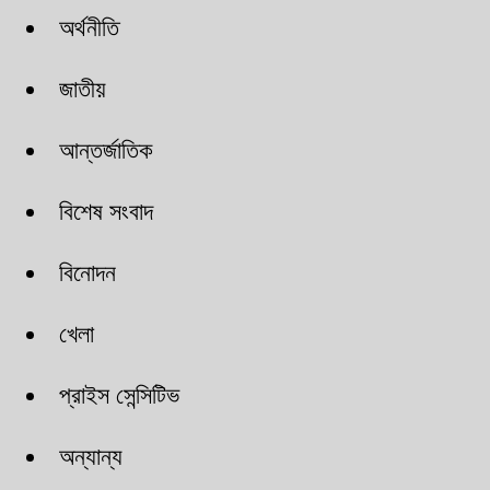
অর্থনীতি
জাতীয়
আন্তর্জাতিক
বিশেষ সংবাদ
বিনোদন
খেলা
প্রাইস সেন্সিটিভ
অন্যান্য