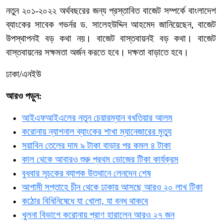
নতুন ২০১-২০২২ অর্থবছরের জন্য প্রস্তাবিত বাজেট সম্পর্কে বাংলাদেশ
ব্যাংকের সাবেক গভর্নর ড. সালেহউদ্দিন আহমেদ জানিয়েছেন, বাজেট
উপস্থাপনই বড় কথা নয়। বাজেট বাস্তবায়নই বড় কথা। বাজেট
বাস্তবায়নের সক্ষমতা অর্জন করতে হবে। দক্ষতা বাড়াতে হবে।
ঢাকা/এনইউ
আরও পড়ুন:
আইএফআইএলের নতুন চেয়ারম্যান বখতিয়ার আলম
করোনায় ন্যাশনাল ব্যাংকের শাখা ম্যানেজারের মৃত্যু
সয়াবিন তেলের দাম ৯ টাকা বাড়ার পর কমল ৪ টাকা
কাল থেকে আবারও শুরু প্রথম ডোজের টিকা কার্যক্রম
বুধবার সূচকের ব্যাপক উত্থানে লেনদেন শেষ
আগামী সপ্তাহে চীন থেকে ঢাকায় আসছে আরও ২০ লাখ টিকা
কঠোর বিধিনিষেধে যা খোলা, যা বন্ধ থাকবে
খুলনা বিভাগে করোনায় প্রাণ হারালেন আরও ২৭ জন