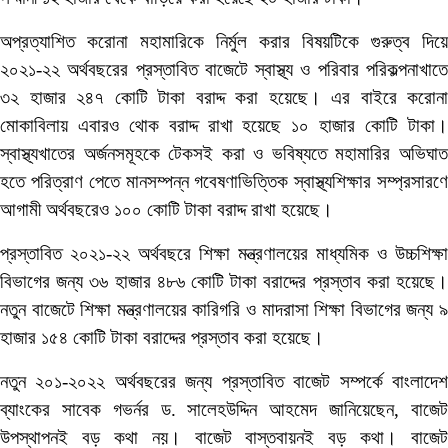
অপ্রত্যাশিত করোনা মহামারিকে নির্মুল করার বিষয়টিকে গুরুত্ব দিয়ে
২০২১-২২ অর্থবছরের প্রস্তাবিত বাজেটে স্বাস্থ্য ও পরিবার পরিকল্পনাখাতে
৩২ হাজার ২৪৭ কোটি টাকা বরাদ্দ করা হয়েছে। এর বাইরে করোনা
মোকাবিলায় এবারও থোক বরাদ্দ রাখা হয়েছে ১০ হাজার কোটি টাকা।
স্বাস্থ্যখাতের অর্জনসমূহকে টেকসই করা ও ভবিষ্যতে মহামারির অভিঘাত
হতে পরিত্রাণ পেতে মানসম্পন্ন গবেষণাভিত্তিক স্বাস্থ্যশিক্ষার সম্প্রসারণে
আগামী অর্থবছরেও ১০০ কোটি টাকা বরাদ্দ রাখা হয়েছে।
প্রস্তাবিত ২০২১-২২ অর্থবছরে শিক্ষা মন্ত্রণালয়ের মাধ্যমিক ও উচ্চশিক্ষা
বিভাগের জন্য ৩৬ হাজার ৪৮৬ কোটি টাকা বরাদ্দের প্রস্তাব করা হয়েছে।
নতুন বাজেটে শিক্ষা মন্ত্রণালয়ের কারিগরি ও মাদরাসা শিক্ষা বিভাগের জন্য ৯
হাজার ১৫৪ কোটি টাকা বরাদ্দের প্রস্তাব করা হয়েছে।
নতুন ২০১-২০২২ অর্থবছরের জন্য প্রস্তাবিত বাজেট সম্পর্কে বাংলাদেশ
ব্যাংকের সাবেক গভর্নর ড. সালেহউদ্দিন আহমেদ জানিয়েছেন, বাজেট
উপস্থাপনই বড় কথা নয়। বাজেট বাস্তবায়নই বড় কথা। বাজেট