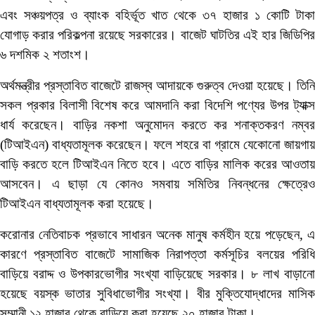
এবং সঞ্চয়পত্র ও ব্যাংক বহির্ভূত খাত থেকে ৩৭ হাজার ১ কোটি টাকা
যোগাড় করার পরিকল্পনা রয়েছে সরকারের। বাজেট ঘাটতির এই হার জিডিপির
৬ দশমিক ২ শতাংশ।
অর্থমন্ত্রীর প্রস্তাবিত বাজেটে রাজস্ব আদায়কে গুরুত্ব দেওয়া হয়েছে। তিনি
সকল প্রকার বিলাসী বিশেষ করে আমদানি করা বিদেশি পণ্যের উপর ট্যাক্স
ধার্য করেছেন। বাড়ির নকশা অনুমোদন করতে কর শনাক্তকরণ নম্বর
(টিআইএন) বাধ্যতামূলক করেছেন। ফলে শহরে বা গ্রামে যেকোনো জায়গায়
বাড়ি করতে হলে টিআইএন নিতে হবে। এতে বাড়ির মালিক করের আওতায়
আসবেন। এ ছাড়া যে কোনও সমবায় সমিতির নিবন্ধনের ক্ষেত্রেও
টিআইএন বাধ্যতামূলক করা হয়েছে।
করোনার নেতিবাচক প্রভাবে সাধারন অনেক মানুষ কর্মহীন হয়ে পড়েছেন, এ
কারণে প্রস্তাবিত বাজেটে সামাজিক নিরাপত্তা কর্মসূচির বলয়ের পরিধি
বাড়িয়ে বরাদ্দ ও উপকারভোগীর সংখ্যা বাড়িয়েছে সরকার। ৮ লাখ বাড়ানো
হয়েছে বয়স্ক ভাতার সুবিধাভোগীর সংখ্যা। বীর মুক্তিযোদ্ধাদের মাসিক
সম্মানী ১২ হাজার থেকে বাড়িয়ে করা হয়েছে ২০ হাজার টাকা।