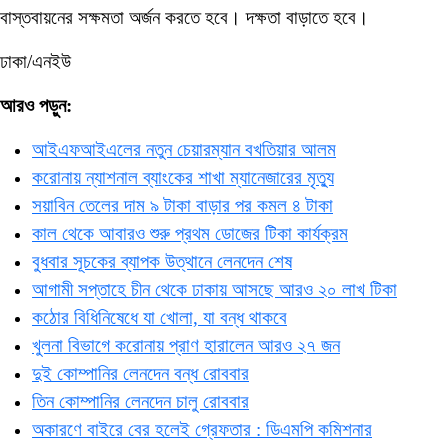
বাস্তবায়নের সক্ষমতা অর্জন করতে হবে। দক্ষতা বাড়াতে হবে।
ঢাকা/এনইউ
আরও পড়ুন:
আইএফআইএলের নতুন চেয়ারম্যান বখতিয়ার আলম
করোনায় ন্যাশনাল ব্যাংকের শাখা ম্যানেজারের মৃত্যু
সয়াবিন তেলের দাম ৯ টাকা বাড়ার পর কমল ৪ টাকা
কাল থেকে আবারও শুরু প্রথম ডোজের টিকা কার্যক্রম
বুধবার সূচকের ব্যাপক উত্থানে লেনদেন শেষ
আগামী সপ্তাহে চীন থেকে ঢাকায় আসছে আরও ২০ লাখ টিকা
কঠোর বিধিনিষেধে যা খোলা, যা বন্ধ থাকবে
খুলনা বিভাগে করোনায় প্রাণ হারালেন আরও ২৭ জন
দুই কোম্পানির লেনদেন বন্ধ রোববার
তিন কোম্পানির লেনদেন চালু রোববার
অকারণে বাইরে বের হলেই গ্রেফতার : ডিএমপি কমিশনার