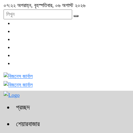
০৭:২২ অপরাহ্ন, বৃহস্পতিবার, ০৬ অগাস্ট ২০২৬
প্রচ্ছদ
শেয়ারবাজার