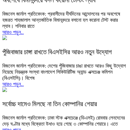
অবশেষে বিমানবন্দরে বসল করোনা টেস্টিং ল্যাব
বিজনেস জার্নাল প্রতিবেদক: প্রবাসীদের দীর্ঘদিনের আন্দোলনের পর অবশেষে
হজরত শাহজালাল আন্তর্জাতিক বিমানবন্দরে বসানো হল করোনা টেস্ট করার
ল্যাব। শনিবার রাতে
আরও পড়ুন..
পুঁজিবাজার চাঙ্গা রাখতে বিএসইসির আরও নতুন উদ্যোগ
বিজনেস জার্নাল প্রতিবেদক: দেশের পুঁজিবাজার চাঙা রাখতে আরও কিছু উদ্যোগ
নিয়েছে নিয়ন্ত্রক সংস্থা বাংলাদেশ সিকিউরিটিজ অ্যান্ড এক্সচেঞ্জ কমিশন
(বিএসইসি)। বিশেষ
আরও পড়ুন..
সর্বোচ্চ দামেও মিলছে না তিন কোম্পানির শেয়ার
বিজনেস জার্নাল প্রতিবেদক: ঢাকা স্টক এক্সচেঞ্জে (ডিএসই) রোববার লেনদেনের
দেড় ঘণ্টার মধ্যে বিক্রেতা উধাও হয়ে গেছে ৩ কোম্পানির শেয়ারে। এতে