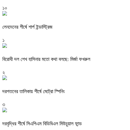
১০
লেনদেনের শীর্ষে শার্প ইন্ডাস্ট্রিজ
১
বিরোধী দল শেখ হাসিনার মতো কথা বলছে: মির্জা ফখরুল
২
দরপতনের তালিকায় শীর্ষে মেট্রো স্পিনিং
৩
দরবৃদ্ধির শীর্ষে সিএপিএম বিডিবিএল মিউচুয়াল ফান্ড