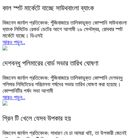
কাল স্পট মার্কেটে যাচ্ছে সাউথবাংলা ব্যাংক
বিজনেস জার্নাল প্রতিবেদক: পুঁজিবাজারে তালিকাভুক্ত কোম্পানি সাউথবাংলা
ব্যাংক লিমিটেড রেকর্ড ডেটের আগে আগামী ২৬ সেপ্টম্বর, রোববার স্পট
মার্কেটে যাচ্ছে। ডিএসই
আরও পড়ুন..
দেশবন্ধু পলিমারের বোর্ড সভার তারিখ ঘোষণা
বিজনেস জার্নাল প্রতিবেদক: পুঁজিবাজারে তালিকাভুক্ত কোম্পানি দেশবন্ধু
পলিমার লিমিটেডের পরিচালনা পর্ষদের সভার তারিখ ঘোষণা করা হয়েছে।
কোম্পানিটির পর্ষদ সভা আগামী
আরও পড়ুন..
গ্রিন টি খেলে যেসব উপকার হয়
বিজনেস জার্নাল প্রতিবেদক: সাধারণ যে চা আমরা খাই, তা উপকারী জেনেই