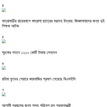
৪
যাত্রাবাড়ীর রায়েরবাগে মাদ্রাসা ছাত্রের মরদেহ উদ্ধার: জিজ্ঞাসাবাদের জন্য দুই
শিক্ষক আটক
৫
সূচকের পতনে ১২১০ কোটি টাকার লেনদেন
৬
রহিমা ফুডের শেয়ারে কারসাজির প্রমাণ পেয়েছে বিএসইসি
৭
আগামী প্রজন্মের জন্য সুস্থ পরিবেশ চান প্রধানমন্ত্রী