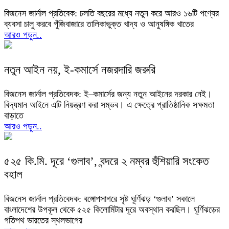
বিজনেস জার্নাল প্রতিবেক: চলতি বছরের মধ্যে নতুন করে আরও ১৬টি পণ্যের
ব্যবসা চালু করবে পুঁজিবাজারে তালিকাভুক্ত খাদ্য ও আনুষঙ্গিক খাতের
আরও পড়ুন..
নতুন আইন নয়, ই-কমার্সে নজরদারি জরুরি
বিজনেস জার্নাল প্রতিবেদক: ই–কমার্সের জন্য নতুন আইনের দরকার নেই।
বিদ্যমান আইনে এটি নিয়ন্ত্রণ করা সম্ভব। এ ক্ষেত্রে প্রাতিষ্ঠানিক সক্ষমতা
বাড়াতে
আরও পড়ুন..
৫২৫ কি.মি. দূরে ‘গুলাব’, বন্দরে ২ নম্বর হুঁশিয়ারি সংকেত
বহাল
বিজনেস জার্নাল প্রতিবেদক: বঙ্গোপসাগরে সৃষ্ট ঘূর্ণিঝড় ‘গুলাব’ সকালে
বাংলাদেশের উপকূল থেকে ৫২৫ কিলোমিটার দূরে অবস্থান করছিল। ঘূর্ণিঝড়ের
গতিপথ ভারতের স্থলভাগের