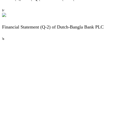
৮
Financial Statement (Q-2) of Dutch-Bangla Bank PLC
৯