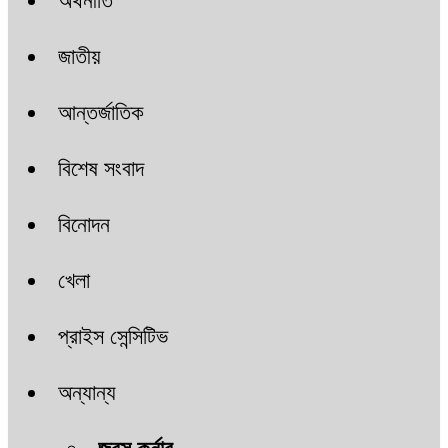
অর্থনীতি
জাতীয়
আন্তর্জাতিক
বিশেষ সংবাদ
বিনোদন
খেলা
প্রাইস সেন্সিটিভ
অন্যান্য