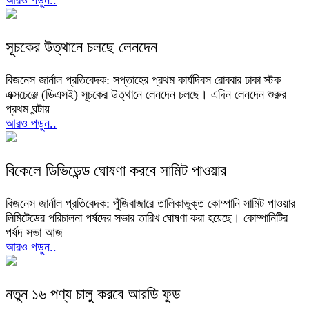
আরও পড়ুন..
সূচকের উত্থানে চলছে লেনদেন
বিজনেস জার্নাল প্রতিবেদক: সপ্তাহের প্রথম কার্যদিবস রোববার ঢাকা স্টক
এক্সচেঞ্জে (ডিএসই) সূচকের উত্থানে লেনদেন চলছে। এদিন লেনদেন শুরুর
প্রথম ঘন্টায়
আরও পড়ুন..
বিকেলে ডিভিডেন্ড ঘোষণা করবে সামিট পাওয়ার
বিজনেস জার্নাল প্রতিবেদক: পুঁজিবাজারে তালিকাভুক্ত কোম্পানি সামিট পাওয়ার
লিমিটেডের পরিচালনা পর্ষদের সভার তারিখ ঘোষণা করা হয়েছে। কোম্পানিটির
পর্ষদ সভা আজ
আরও পড়ুন..
নতুন ১৬ পণ্য চালু করবে আরডি ফুড