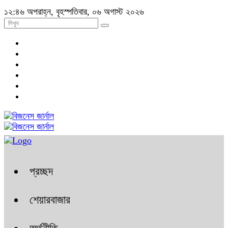
১২:৪৬ অপরাহ্ন, বৃহস্পতিবার, ০৬ অগাস্ট ২০২৬
প্রচ্ছদ
শেয়ারবাজার