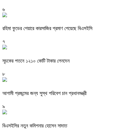
৬
রহিমা ফুডের শেয়ারে কারসাজির প্রমাণ পেয়েছে বিএসইসি
৭
সূচকের পতনে ১২১০ কোটি টাকার লেনদেন
৮
আগামী প্রজন্মের জন্য সুস্থ পরিবেশ চান প্রধানমন্ত্রী
৯
বিএসইসির নতুন কমিশনার হোসেন সাদাত