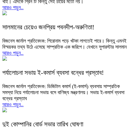
খাই। এদিকে গ্রিন টি কিন্তু সেই চায়ের মতো নয়।
আরও পড়ুন..
সালমানের চেয়েও জনপ্রিয় পবনদীপ-অরুণিতা!
বিজনেস জার্নাল প্রতিবেদক: শিরোনাম পড়ে খটকা লাগতেই পারে। কিন্তু এমনই
বিস্ময়কর তথ্য উঠে এসেছে সাম্প্রতিক এক জরিপে। যেখানে সুপারস্টার সালমান
আরও পড়ুন..
পর্যালোচনা সভায় ই-কমার্স ব্যবসা বন্ধের প্রস্তাব!
বিজনেস জার্নাল প্রতিবেদক: ডিজিটাল কমার্স (ই-কমার্স) ব্যবসায় সাম্প্রতিক
সমস্যা নিয়ে পর্যালোচনা সভায় বসে বাণিজ্য মন্ত্রণালয়। সভায় ই-কমার্স ব্যবসা
বন্ধের প্রস্তাব
আরও পড়ুন..
দুই কোম্পানির বোর্ড সভার তারিখ ঘোষণা