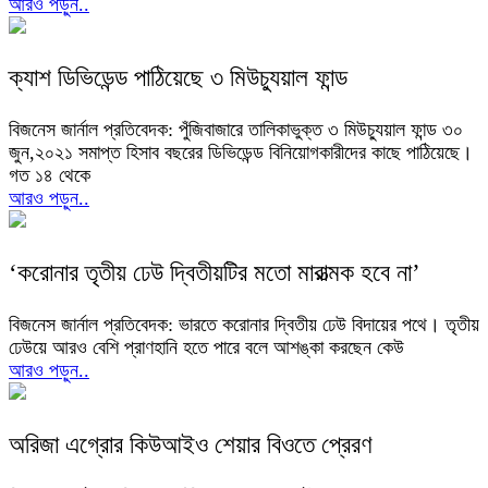
আরও পড়ুন..
ক্যাশ ডিভিডেন্ড পাঠিয়েছে ৩ মিউচ্যুয়াল ফান্ড
বিজনেস জার্নাল প্রতিবেদক: পুঁজিবাজারে তালিকাভুক্ত ৩ মিউচ্যুয়াল ফান্ড ৩০
জুন,২০২১ সমাপ্ত হিসাব বছরের ডিভিডেন্ড বিনিয়োগকারীদের কাছে পাঠিয়েছে।
গত ১৪ থেকে
আরও পড়ুন..
‘করোনার তৃতীয় ঢেউ দ্বিতীয়টির মতো মারাত্মক হবে না’
বিজনেস জার্নাল প্রতিবেদক: ভারতে করোনার দ্বিতীয় ঢেউ বিদায়ের পথে। তৃতীয়
ঢেউয়ে আরও বেশি প্রাণহানি হতে পারে বলে আশঙ্কা করছেন কেউ
আরও পড়ুন..
অরিজা এগ্রোর কিউআইও শেয়ার বিওতে প্রেরণ