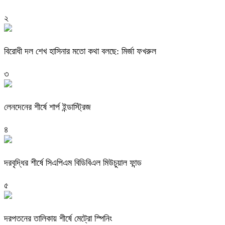
২
বিরোধী দল শেখ হাসিনার মতো কথা বলছে: মির্জা ফখরুল
৩
লেনদেনের শীর্ষে শার্প ইন্ডাস্ট্রিজ
৪
দরবৃদ্ধির শীর্ষে সিএপিএম বিডিবিএল মিউচুয়াল ফান্ড
৫
দরপতনের তালিকায় শীর্ষে মেট্রো স্পিনিং