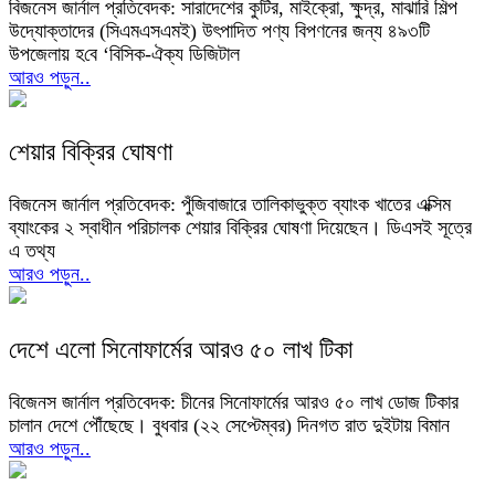
বিজনেস জার্নাল প্রতিবেদক: সারাদেশের কুটির, মাইক্রো, ক্ষুদ্র, মাঝারি শিল্প
উদ্যোক্তাদের (সিএমএসএমই) উৎপাদিত পণ্য বিপণনের জন্য ৪৯৩টি
উপজেলায় হ‌বে ‘বিসিক-ঐক্য ডিজিটাল
আরও পড়ুন..
শেয়ার বিক্রির ঘোষণা
বিজনেস জার্নাল প্রতিবেদক: পুঁজিবাজারে তালিকাভুক্ত ব্যাংক খাতের এক্সিম
ব্যাংকের ২ স্বাধীন পরিচালক শেয়ার বিক্রির ঘোষণা দিয়েছেন। ডিএসই সূত্রে
এ তথ্য
আরও পড়ুন..
দেশে এলো সিনোফার্মের আরও ৫০ লাখ টিকা
বিজেনস জার্নাল প্রতিবেদক: চীনের সিনোফার্মের আরও ৫০ লাখ ডোজ টিকার
চালান দেশে পৌঁছেছে। বুধবার (২২ সেপ্টেম্বর) দিনগত রাত দুইটায় বিমান
আরও পড়ুন..