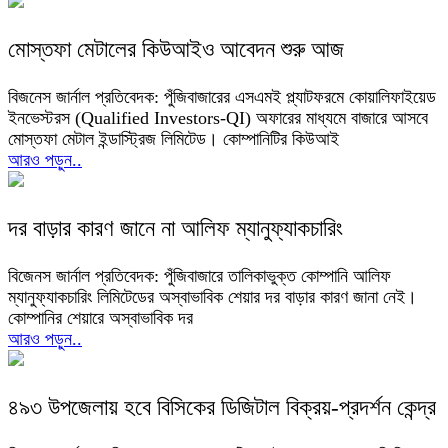
মোস্তফা মেটালের কিউআইও আবেদন শুরু আজ
বিজনেস জার্নাল প্রতিবেদক: পুঁজিবাজারের এসএমই প্ল্যাটফরমে কোয়ালিফাইয়েড
ইনভেস্টরস (Qualified Investors-QI) অফারের মাধ্যমে বাজারে আসবে
মোস্তফা মেটাল ইন্ডাস্ট্রিজ লিমিটেড। কোম্পানিটির কিউআই
আরও পড়ুন..
দর বাড়ার কারণ জানে না আলিফ ম্যানুফ্যাকচারিং
বিজেনস জার্নাল প্রতিবেদক: পুঁজিবাজারে তালিকাভুক্ত কোম্পানি আলিফ
ম্যানুফ্যাকচারিং লিমিটেডের অস্বাভাবিক শেয়ার দর বাড়ার কারণ জানা নেই।
কোম্পানির শেয়ারে অস্বাভাবিক দর
আরও পড়ুন..
৪৯৩ উপজেলায় হবে বিসিকের ডিজিটাল বিক্রয়-প্রদর্শন কেন্দ্র