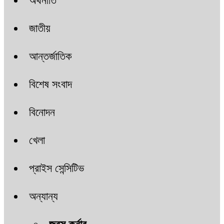
অর্থনীতি
জাতীয়
আন্তর্জাতিক
বিশেষ সংবাদ
বিনোদন
খেলা
প্রাইস সেন্সিটিভ
অন্যান্য