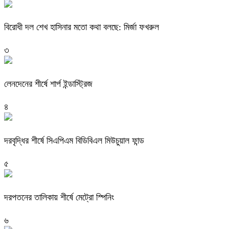
বিরোধী দল শেখ হাসিনার মতো কথা বলছে: মির্জা ফখরুল
৩
লেনদেনের শীর্ষে শার্প ইন্ডাস্ট্রিজ
৪
দরবৃদ্ধির শীর্ষে সিএপিএম বিডিবিএল মিউচুয়াল ফান্ড
৫
দরপতনের তালিকায় শীর্ষে মেট্রো স্পিনিং
৬