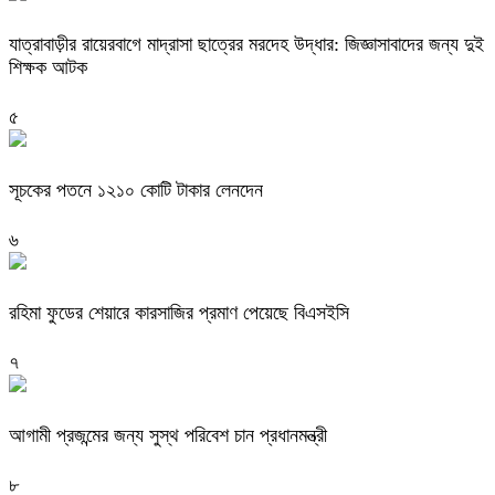
যাত্রাবাড়ীর রায়েরবাগে মাদ্রাসা ছাত্রের মরদেহ উদ্ধার: জিজ্ঞাসাবাদের জন্য দুই
শিক্ষক আটক
৫
সূচকের পতনে ১২১০ কোটি টাকার লেনদেন
৬
রহিমা ফুডের শেয়ারে কারসাজির প্রমাণ পেয়েছে বিএসইসি
৭
আগামী প্রজন্মের জন্য সুস্থ পরিবেশ চান প্রধানমন্ত্রী
৮