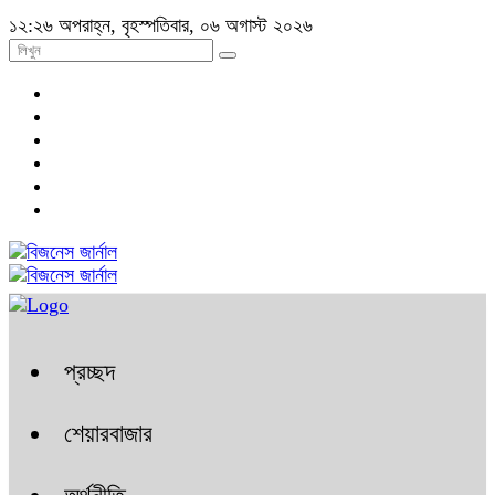
১২:২৬ অপরাহ্ন, বৃহস্পতিবার, ০৬ অগাস্ট ২০২৬
প্রচ্ছদ
শেয়ারবাজার