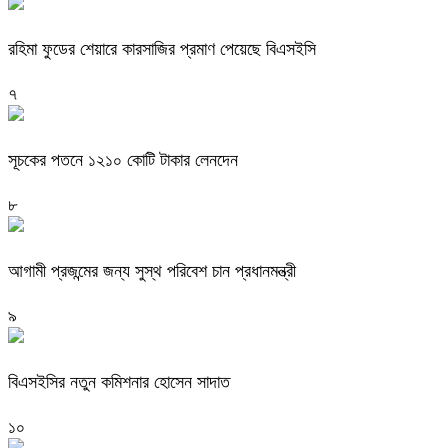
রহিমা ফুডের শেয়ারে কারসাজির প্রমাণ পেয়েছে বিএসইসি
৭
সূচকের পতনে ১২১০ কোটি টাকার লেনদেন
৮
আগামী প্রজন্মের জন্য সুস্থ পরিবেশ চান প্রধানমন্ত্রী
৯
বিএসইসির নতুন কমিশনার হোসেন সাদাত
১০