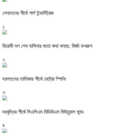
লেনদেনের শীর্ষে শার্প ইন্ডাস্ট্রিজ
১
বিরোধী দল শেখ হাসিনার মতো কথা বলছে: মির্জা ফখরুল
২
দরপতনের তালিকায় শীর্ষে মেট্রো স্পিনিং
৩
দরবৃদ্ধির শীর্ষে সিএপিএম বিডিবিএল মিউচুয়াল ফান্ড
৪