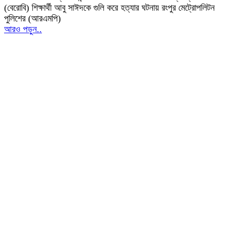
(বেরোবি) শিক্ষার্থী আবু সাঈদকে গুলি করে হত্যার ঘটনায় রংপুর মেট্রোপলিটন
পুলিশের (আরএমপি)
আরও পড়ুন..