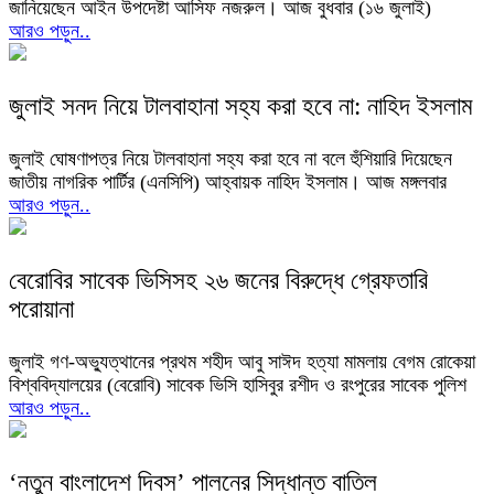
জানিয়েছেন আইন উপদেষ্টা আসিফ নজরুল। আজ বুধবার (১৬ জুলাই)
আরও পড়ুন..
জুলাই সনদ নিয়ে টালবাহানা সহ্য করা হবে না: নাহিদ ইসলাম
জুলাই ঘোষণাপত্র নিয়ে টালবাহানা সহ্য করা হবে না বলে হুঁশিয়ারি দিয়েছেন
জাতীয় নাগরিক পার্টির (এনসিপি) আহ্বায়ক নাহিদ ইসলাম। আজ মঙ্গলবার
আরও পড়ুন..
বেরোবির সাবেক ভিসিসহ ২৬ জনের বিরুদ্ধে গ্রেফতারি
পরোয়ানা
জুলাই গণ-অভ্যুত্থানের প্রথম শহীদ আবু সাঈদ হত্যা মামলায় বেগম রোকেয়া
বিশ্ববিদ্যালয়ের (বেরোবি) সাবেক ভিসি হাসিবুর রশীদ ও রংপুরের সাবেক পুলিশ
আরও পড়ুন..
‘নতুন বাংলাদেশ দিবস’ পালনের সিদ্ধান্ত বাতিল