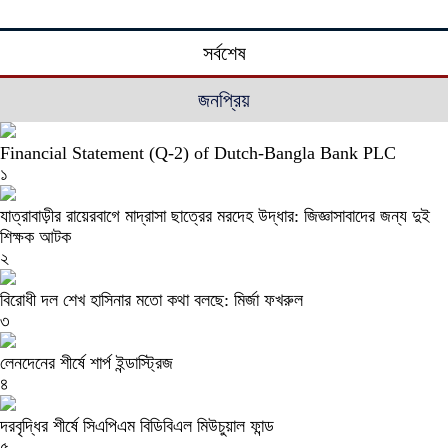
সর্বশেষ
জনপ্রিয়
Financial Statement (Q-2) of Dutch-Bangla Bank PLC
১
যাত্রাবাড়ীর রায়েরবাগে মাদ্রাসা ছাত্রের মরদেহ উদ্ধার: জিজ্ঞাসাবাদের জন্য দুই
শিক্ষক আটক
২
বিরোধী দল শেখ হাসিনার মতো কথা বলছে: মির্জা ফখরুল
৩
লেনদেনের শীর্ষে শার্প ইন্ডাস্ট্রিজ
৪
দরবৃদ্ধির শীর্ষে সিএপিএম বিডিবিএল মিউচুয়াল ফান্ড
৫