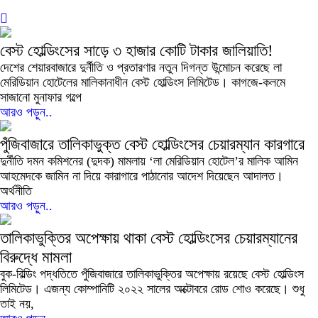
বেস্ট হোল্ডিংসের সাড়ে ৩ হাজার কোটি টাকার জালিয়াতি!
দেশের শেয়ারবাজারে দুর্নীতি ও প্রতারণার নতুন দিগন্ত উন্মোচন করেছে লা
মেরিডিয়ান হোটেলের মালিকানাধীন বেস্ট হোল্ডিংস লিমিটেড। কাগজে-কলমে
সাজানো মুনাফার গল্পে
আরও পড়ুন..
পুঁজিবাজারে তালিকাভুক্ত বেস্ট হোল্ডিংসের চেয়ারম্যান কারগারে
দুর্নীতি দমন কমিশনের (দুদক) মামলায় ‘লা মেরিডিয়ান হোটেল’র মালিক আমিন
আহমেদকে জামিন না দিয়ে কারাগারে পাঠানোর আদেশ দিয়েছেন আদালত।
অর্থনীতি
আরও পড়ুন..
তালিকাভুক্তির অপেক্ষায় থাকা বেস্ট হোল্ডিংসের চেয়ারম্যানের
বিরুদ্ধে মামলা
বুক-বিল্ডিং পদ্ধতিতে পুঁজিবাজারে তালিকাভুক্তির অপেক্ষায় রয়েছে বেস্ট হোল্ডিংস
লিমিটেড। এজন্য কোম্পানিটি ২০২২ সালের অক্টোবরে রোড শোও করেছে। শুধু
তাই নয়,