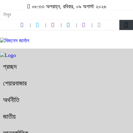
০৮:৩৩ অপরাহ্ন, রবিবার, ০৯ অগাস্ট ২০২৬
প্রচ্ছদ
শেয়ারবাজার
অর্থনীতি
জাতীয়