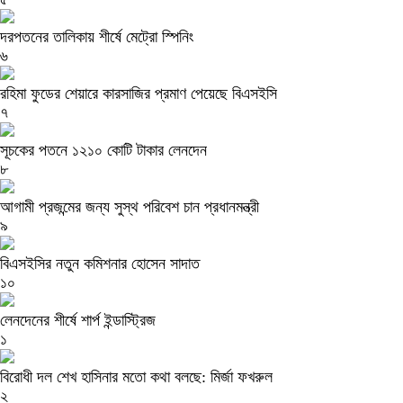
দরপতনের তালিকায় শীর্ষে মেট্রো স্পিনিং
৬
রহিমা ফুডের শেয়ারে কারসাজির প্রমাণ পেয়েছে বিএসইসি
৭
সূচকের পতনে ১২১০ কোটি টাকার লেনদেন
৮
আগামী প্রজন্মের জন্য সুস্থ পরিবেশ চান প্রধানমন্ত্রী
৯
বিএসইসির নতুন কমিশনার হোসেন সাদাত
১০
লেনদেনের শীর্ষে শার্প ইন্ডাস্ট্রিজ
১
বিরোধী দল শেখ হাসিনার মতো কথা বলছে: মির্জা ফখরুল
২