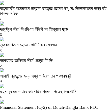
যাত্রাবাড়ীর রায়েরবাগে মাদ্রাসা ছাত্রের মরদেহ উদ্ধার: জিজ্ঞাসাবাদের জন্য দুই
শিক্ষক আটক
৩
দরবৃদ্ধির শীর্ষে সিএপিএম বিডিবিএল মিউচুয়াল ফান্ড
৪
সূচকের পতনে ১২১০ কোটি টাকার লেনদেন
৫
দরপতনের তালিকায় শীর্ষে মেট্রো স্পিনিং
৬
আগামী প্রজন্মের জন্য সুস্থ পরিবেশ চান প্রধানমন্ত্রী
৭
রহিমা ফুডের শেয়ারে কারসাজির প্রমাণ পেয়েছে বিএসইসি
৮
Financial Statement (Q-2) of Dutch-Bangla Bank PLC