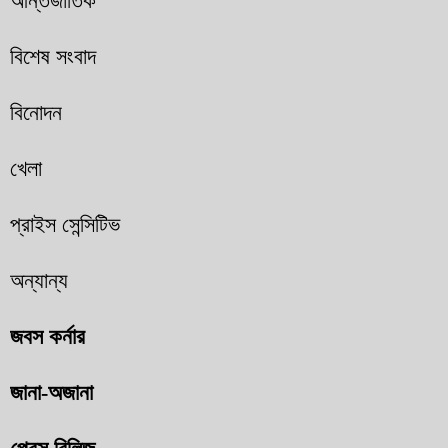
আন্তর্জাতিক
বিশেষ সংবাদ
বিনোদন
খেলা
প্রাইস সেন্সিটিভ
অন্যান্য
জবস কর্নার
জানা-অজানা