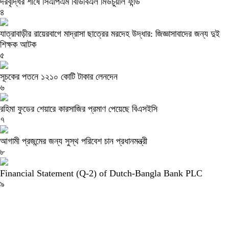
দরবৃদ্ধির শীর্ষে সিএপিএম বিডিবিএল মিউচুয়াল ফান্ড
৪
যাত্রাবাড়ীর রায়েরবাগে মাদ্রাসা ছাত্রের মরদেহ উদ্ধার: জিজ্ঞাসাবাদের জন্য দুই
শিক্ষক আটক
৫
সূচকের পতনে ১২১০ কোটি টাকার লেনদেন
৬
রহিমা ফুডের শেয়ারে কারসাজির প্রমাণ পেয়েছে বিএসইসি
৭
আগামী প্রজন্মের জন্য সুস্থ পরিবেশ চান প্রধানমন্ত্রী
৮
Financial Statement (Q-2) of Dutch-Bangla Bank PLC
৯