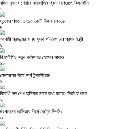
রহিমা ফুডের শেয়ারে কারসাজির প্রমাণ পেয়েছে বিএসইসি
৭
সূচকের পতনে ১২১০ কোটি টাকার লেনদেন
৮
আগামী প্রজন্মের জন্য সুস্থ পরিবেশ চান প্রধানমন্ত্রী
৯
বিএসইসির নতুন কমিশনার হোসেন সাদাত
১০
লেনদেনের শীর্ষে শার্প ইন্ডাস্ট্রিজ
১
বিরোধী দল শেখ হাসিনার মতো কথা বলছে: মির্জা ফখরুল
২
দরপতনের তালিকায় শীর্ষে মেট্রো স্পিনিং
৩