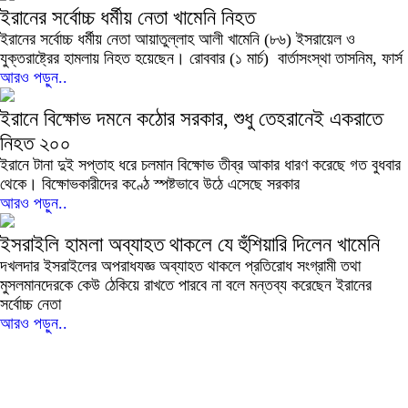
ইরানের সর্বোচ্চ ধর্মীয় নেতা খামেনি নিহত
ইরানের সর্বোচ্চ ধর্মীয় নেতা আয়াতুল্লাহ আলী খামেনি (৮৬) ইসরায়েল ও
যুক্তরাষ্ট্রের হামলায় নিহত হয়েছেন। রোববার (১ মার্চ) বার্তাসংস্থা তাসনিম, ফার্স
আরও পড়ুন..
ইরানে বিক্ষোভ দমনে কঠোর সরকার, শুধু তেহরানেই একরাতে
নিহত ২০০
ইরানে টানা দুই সপ্তাহ ধরে চলমান বিক্ষোভ তীব্র আকার ধারণ করেছে গত বুধবার
থেকে। বিক্ষোভকারীদের কণ্ঠে স্পষ্টভাবে উঠে এসেছে সরকার
আরও পড়ুন..
ইসরাইলি হামলা অব্যাহত থাকলে যে হুঁশিয়ারি দিলেন খামেনি
দখলদার ইসরাইলের অপরাধযজ্ঞ অব্যাহত থাকলে প্রতিরোধ সংগ্রামী তথা
মুসলমানদেরকে কেউ ঠেকিয়ে রাখতে পারবে না বলে মন্তব্য করেছেন ইরানের
সর্বোচ্চ নেতা
আরও পড়ুন..