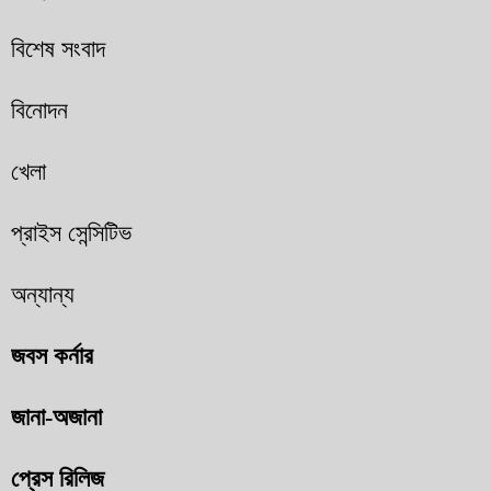
বিশেষ সংবাদ
বিনোদন
খেলা
প্রাইস সেন্সিটিভ
অন্যান্য
জবস কর্নার
জানা-অজানা
প্রেস রিলিজ