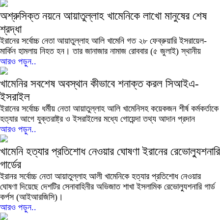
অশ্রুসিক্ত নয়নে আয়াতুল্লাহ খামেনিকে লাখো মানুষের শেষ
শ্রদ্ধা
ইরানের সর্বোচ্চ নেতা আয়াতুল্লাহ আলি খামেনি গত ২৮ ফেব্রুয়ারি ইসরায়েল-
মার্কিন হামলায় নিহত হন। তার জানাজার নামাজ রোববার (৫ জুলাই) স্থানীয়
আরও পড়ুন..
খামেনির সবশেষ অবস্থান কীভাবে শনাক্ত করল সিআইএ-
ইসরাইল
ইরানের সর্বোচ্চ ধর্মীয় নেতা আয়াতুল্লাহ আলি খামেনিসহ কয়েকজন শীর্ষ কর্মকর্তাকে
হত্যার আগে যুক্তরাষ্ট্র ও ইসরাইলের মধ্যে গোয়েন্দা তথ্য আদান প্রদান
আরও পড়ুন..
খামেনি হত্যার প্রতিশোধ নেওয়ার ঘোষণা ইরানের রেভোল্যুশনারি
গার্ডের
ইরানর সর্বোচ্চ নেতা আয়াতুল্লাহ আলী খামেনিকে হত্যার প্রতিশোধ নেওয়ার
ঘোষণা দিয়েছে দেশটির সেনাবাহিনীর অভিজাত শাখা ইসলামিক রেভোল্যুশনারি গার্ড
কর্পস (আইআরজিসি)।
আরও পড়ুন..