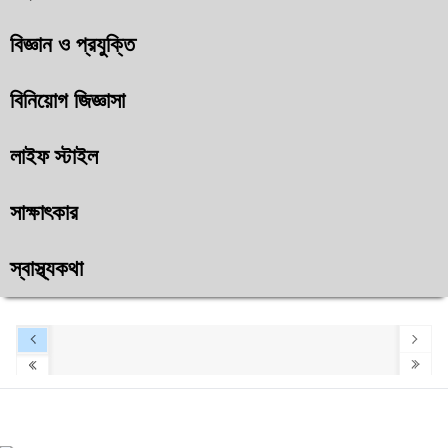
বিজ্ঞান ও প্রযুক্তি
বিনিয়োগ জিজ্ঞাসা
লাইফ স্টাইল
সাক্ষাৎকার
স্বাস্থ্যকথা