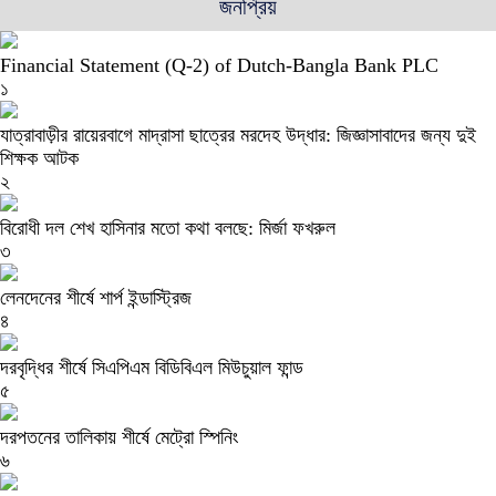
জনপ্রিয়
Financial Statement (Q-2) of Dutch-Bangla Bank PLC
১
যাত্রাবাড়ীর রায়েরবাগে মাদ্রাসা ছাত্রের মরদেহ উদ্ধার: জিজ্ঞাসাবাদের জন্য দুই
শিক্ষক আটক
২
বিরোধী দল শেখ হাসিনার মতো কথা বলছে: মির্জা ফখরুল
৩
লেনদেনের শীর্ষে শার্প ইন্ডাস্ট্রিজ
৪
দরবৃদ্ধির শীর্ষে সিএপিএম বিডিবিএল মিউচুয়াল ফান্ড
৫
দরপতনের তালিকায় শীর্ষে মেট্রো স্পিনিং
৬