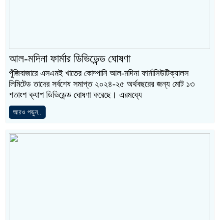
আল-মদিনা ফার্মার ডিভিডেন্ড ঘোষণা
পুঁজিবাজারে এসএমই খাতের কোম্পানি আল-মদিনা ফার্মাসিউটিক্যালস
লিমিটেড তাদের সর্বশেষ সমাপ্ত ২০২৪-২৫ অর্থবছরের জন্য মোট ১৩
শতাংশ ক্যাশ ডিভিডেন্ড ঘোষণা করেছে। এরমধ্যে
আরও পড়ুন..