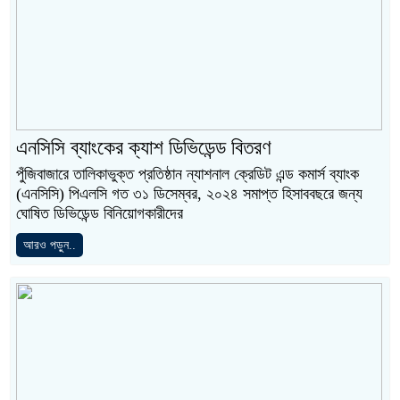
এনসিসি ব্যাংকের ক্যাশ ডিভিডেন্ড বিতরণ
পুঁজিবাজারে তালিকাভুক্ত প্রতিষ্ঠান ন্যাশনাল ক্রেডিট এন্ড কমার্স ব্যাংক
(এনসিসি) পিএলসি গত ৩১ ডিসেম্বর, ২০২৪ সমাপ্ত হিসাববছরে জন্য
ঘোষিত ডিভিডেন্ড বিনিয়োগকারীদের
আরও পড়ুন..