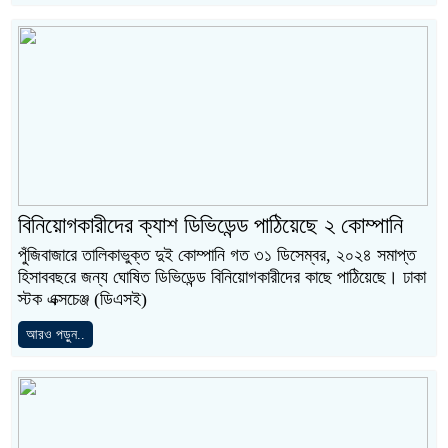
বিনিয়োগকারীদের ক্যাশ ডিভিডেন্ড পাঠিয়েছে ২ কোম্পানি
পুঁজিবাজারে তালিকাভুক্ত দুই কোম্পানি গত ৩১ ডিসেম্বর, ২০২৪ সমাপ্ত
হিসাববছরে জন্য ঘোষিত ডিভিডেন্ড বিনিয়োগকারীদের কাছে পাঠিয়েছে। ঢাকা
স্টক এক্সচেঞ্জ (ডিএসই)
আরও পড়ুন..