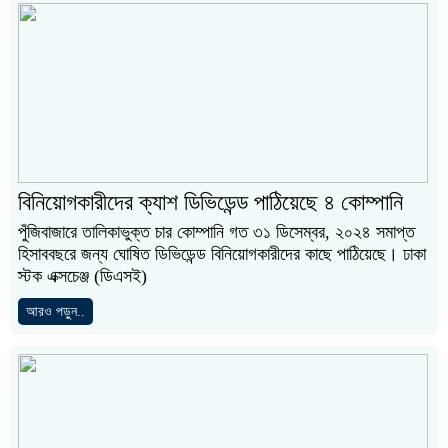
বিনিয়োগকারীদের ক্যাশ ডিভিডেন্ড পাঠিয়েছে ৪ কোম্পানি
পুঁজিবাজারে তালিকাভুক্ত চার কোম্পানি গত ৩১ ডিসেম্বর, ২০২৪ সমাপ্ত
হিসাববছরে জন্য ঘোষিত ডিভিডেন্ড বিনিয়োগকারীদের কাছে পাঠিয়েছে। ঢাকা
স্টক এক্সচেঞ্জ (ডিএসই)
আরও পড়ুন..