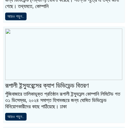
গেছে। তথ্যমতে, কোম্পানি
আরও পড়ুন..
রূপালী ইন্স্যুরেন্সের ক্যাশ ডিভিডেন্ড বিতরণ
পুঁজিবাজারে তালিকাভুক্ত প্রতিষ্ঠান রূপালী ইন্স্যুরেন্স কোম্পানি লিমিটেড গত
৩১ ডিসেম্বর, ২০২৪ সমাপ্ত হিসাববছরে জন্য ঘোষিত ডিভিডেন্ড
বিনিয়োগকারীদের কাছে পাঠিয়েছে। ঢাকা
আরও পড়ুন..