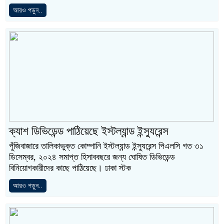
আরও পড়ুন..
ক্যাশ ডিভিডেন্ড পাঠিয়েছে ইস্টল্যান্ড ইন্স্যুরেন্স
পুঁজিবাজারে তালিকাভুক্ত কোম্পানি ইস্টল্যান্ড ইন্স্যুরেন্স পিএলসি গত ৩১
ডিসেম্বর, ২০২৪ সমাপ্ত হিসাববছরে জন্য ঘোষিত ডিভিডেন্ড
বিনিয়োগকারীদের কাছে পাঠিয়েছে। ঢাকা স্টক
আরও পড়ুন..