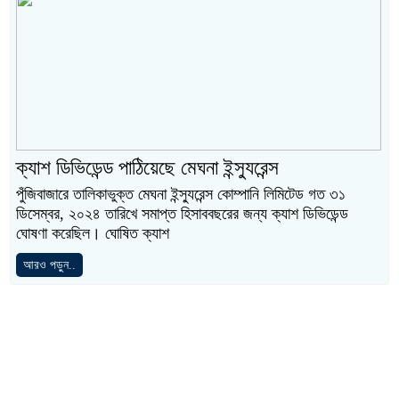
ক্যাশ ডিভিডেন্ড পাঠিয়েছে মেঘনা ইন্স্যুরেন্স
পুঁজিবাজারে তালিকাভুক্ত মেঘনা ইন্স্যুরেন্স কোম্পানি লিমিটেড গত ৩১
ডিসেম্বর, ২০২৪ তারিখে সমাপ্ত হিসাববছরের জন্য ক্যাশ ডিভিডেন্ড
ঘোষণা করেছিল। ঘোষিত ক্যাশ
আরও পড়ুন..