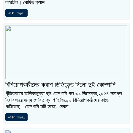
করেছিল। ঘোষিত ক্যাশ
আরও পড়ুন..
বিনিয়োগকারীদের ক্যাশ ডিভিডেন্ড দিলো দুই কোম্পানি
পুঁজিবাজারে তালিকাভুক্ত দুই কোম্পানি গত ৩১ ডিসেম্বর,২০২৪ সমাপ্ত
হিসাববছরে জন্য ঘোষিত ক্যাশ ডিভিডেন্ড বিনিয়োগকারীদের কাছে
পাঠিয়েছে। কোম্পানি দুটি হচ্ছে- মেঘনা
আরও পড়ুন..