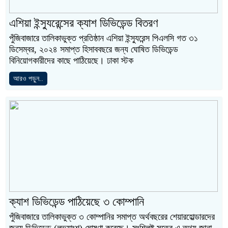
এশিয়া ইন্স্যুরেন্সের ক্যাশ ডিভিডেন্ড বিতরণ
পুঁজিবাজারে তালিকাভুক্ত প্রতিষ্ঠান এশিয়া ইন্স্যুরেন্স পিএলসি গত ৩১
ডিসেম্বর, ২০২৪ সমাপ্ত হিসাববছরে জন্য ঘোষিত ডিভিডেন্ড
বিনিয়োগকারীদের কাছে পাঠিয়েছে। ঢাকা স্টক
আরও পড়ুন..
ক্যাশ ডিভিডেন্ড পাঠিয়েছে ৩ কোম্পানি
পুঁজিবাজারে তালিকাভুক্ত ৩ কোম্পানির সমাপ্ত অর্থবছরের শেয়ারহোল্ডারদের
জন্য ডিভিডেন্ড (লভ্যাংশ) ঘোষণা করেছে। সংশ্লিষ্ট সূত্রে এ তথ্য জানা