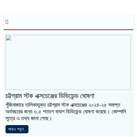
চট্টগ্রাম স্টক এক্সচেঞ্জের ডিভিডেন্ড ঘোষণা
পুঁজিবাজারে তালিকাভুক্ত চট্টগ্রাম স্টক এক্সচেঞ্জের ২০২৪-২৫ সমাপ্ত
অর্থবছরের জন্য ৩.৫ শতাংশ ক্যাশ ডিভিডেন্ড ঘোষণা করেছে। কোম্পানি
সূত্রে এ তথ্য জানা গেছে।
আরও পড়ুন..