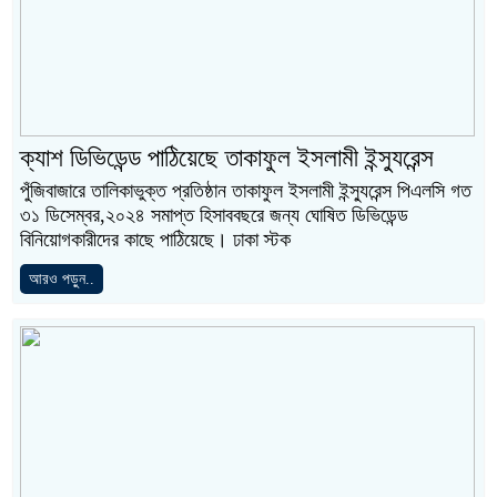
ক্যাশ ডিভিডেন্ড পাঠিয়েছে তাকাফুল ইসলামী ইন্স্যুরেন্স
পুঁজিবাজারে তালিকাভুক্ত প্রতিষ্ঠান তাকাফুল ইসলামী ইন্স্যুরেন্স পিএলসি গত
৩১ ডিসেম্বর,২০২৪ সমাপ্ত হিসাববছরে জন্য ঘোষিত ডিভিডেন্ড
বিনিয়োগকারীদের কাছে পাঠিয়েছে। ঢাকা স্টক
আরও পড়ুন..