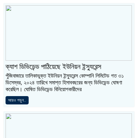
ক্যাশ ডিভিডেন্ড পাঠিয়েছে ইউনিয়ন ইন্স্যুরেন্স
পুঁজিবাজারে তালিকাভুক্ত ইউনিয়ন ইন্স্যুরেন্স কোম্পানি লিমিটেড গত ৩১
ডিসেম্বর, ২০২৪ তারিখে সমাপ্ত হিসাববছরের জন্য ডিভিডেন্ড ঘোষণা
করেছিল। ঘোষিত ডিভিডেন্ড বিনিয়োগকারীদের
আরও পড়ুন..