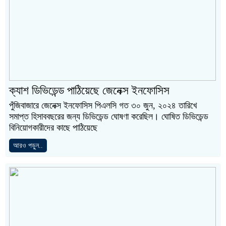
ক্যাশ ডিভিডেন্ড পাঠিয়েছে জেনেক্স ইনফোসিস
পুঁজিবাজারে জেনেক্স ইনফোসিস পিএলসি গত ৩০ জুন, ২০২৪ তারিখে
সমাপ্ত হিসাববছরের জন্য ডিভিডেন্ড ঘোষণা করেছিল। ঘোষিত ডিভিডেন্ড
বিনিয়োগকারীদের কাছে পাঠিয়েছে
আরও পড়ুন..