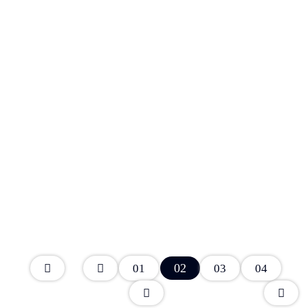
02
01
03
04