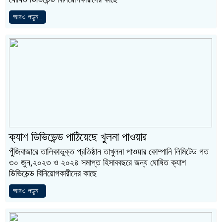
আরও পড়ুন..
ক্যাশ ডিভিডেন্ড পাঠিয়েছে খুলনা পাওয়ার
পুঁজিবাজারে তালিকাভুক্ত প্রতিষ্ঠান তাখুলনা পাওয়ার কোম্পানি লিমিটেড গত
৩০ জুন,২০২৩ ও ২০২৪ সমাপ্ত হিসাববছরে জন্য ঘোষিত ক্যাশ
ডিভিডেন্ড বিনিয়োগকারীদের কাছে
আরও পড়ুন..