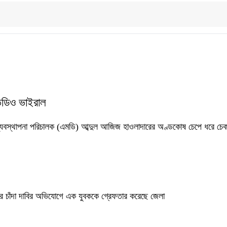
ভিডিও ভাইরাল
 ব্যবস্থাপনা পরিচালক (এমডি) আব্দুল আজিজ হাওলাদারের অণ্ডকোষ চেপে ধরে চে
রে চাঁদা দাবির অভিযোগে এক যুবককে গ্রেফতার করেছে জেলা