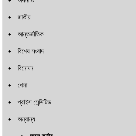
অর্থনীতি
জাতীয়
আন্তর্জাতিক
বিশেষ সংবাদ
বিনোদন
খেলা
প্রাইস সেন্সিটিভ
অন্যান্য