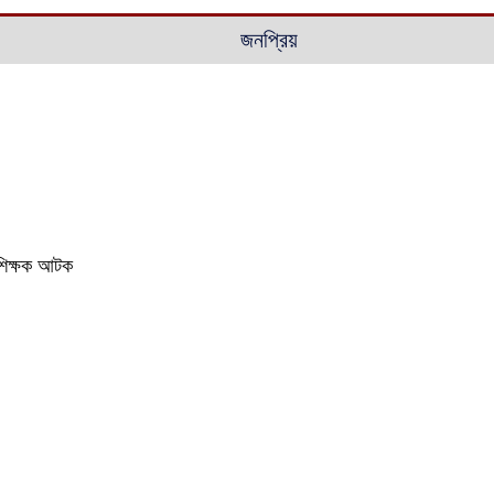
জনপ্রিয়
ই শিক্ষক আটক