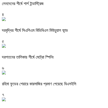
লেনদেনের শীর্ষে শার্প ইন্ডাস্ট্রিজ
৪
দরবৃদ্ধির শীর্ষে সিএপিএম বিডিবিএল মিউচুয়াল ফান্ড
৫
দরপতনের তালিকায় শীর্ষে মেট্রো স্পিনিং
৬
রহিমা ফুডের শেয়ারে কারসাজির প্রমাণ পেয়েছে বিএসইসি
৭