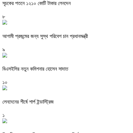
সূচকের পতনে ১২১০ কোটি টাকার লেনদেন
৮
আগামী প্রজন্মের জন্য সুস্থ পরিবেশ চান প্রধানমন্ত্রী
৯
বিএসইসির নতুন কমিশনার হোসেন সাদাত
১০
লেনদেনের শীর্ষে শার্প ইন্ডাস্ট্রিজ
১