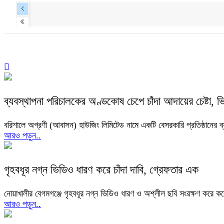
ব্যবস্থাপনা পরিচালকের অণ্ডকোষ চেপে চাঁদা আদায়ের চেষ্টা, 
বরিশালে অগ্রণী (আবাসন) হাউজিং লিমিটেড নামে একটি বেসরকারি প্রতিষ্ঠানের
আরও পড়ুন..
গৃহবধূর নগ্ন ভিডিও ধারণ করে চাঁদা দাবি, গ্রেফতার এক
নোয়াখালীর বেগমগঞ্জে গৃহবধূর নগ্ন ভিডিও ধারণ ও অশ্লীল ছবি সংরক্ষণ করে ক
আরও পড়ুন..