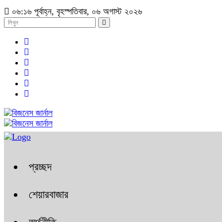
০৬:১৬ পূর্বাহ্ন, বৃহস্পতিবার, ০৬ অগাস্ট ২০২৬
প্রচ্ছদ
শেয়ারবাজার