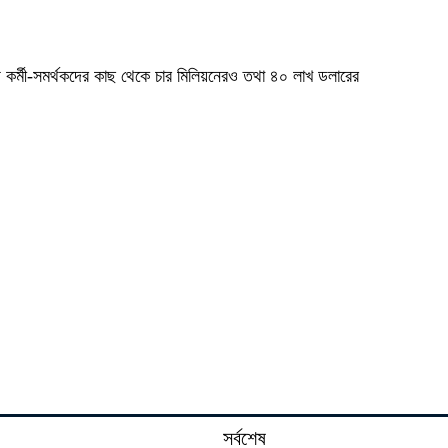
ায় কর্মী-সমর্থকদের কাছ থেকে চার মিলিয়নেরও তথা ৪০ লাখ ডলারের
সর্বশেষ