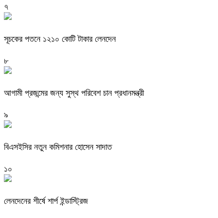
৭
সূচকের পতনে ১২১০ কোটি টাকার লেনদেন
৮
আগামী প্রজন্মের জন্য সুস্থ পরিবেশ চান প্রধানমন্ত্রী
৯
বিএসইসির নতুন কমিশনার হোসেন সাদাত
১০
লেনদেনের শীর্ষে শার্প ইন্ডাস্ট্রিজ