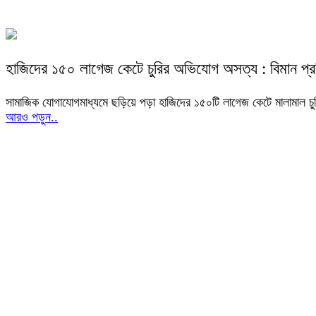
হাজিদের ১৫০ লাগেজ কেটে চুরির অভিযোগ অসত্য : বিমান প্রতি
সামাজিক যোগাযোগমাধ্যমে ছড়িয়ে পড়া হাজিদের ১৫০টি লাগেজ কেটে মালামাল চু
আরও পড়ুন..