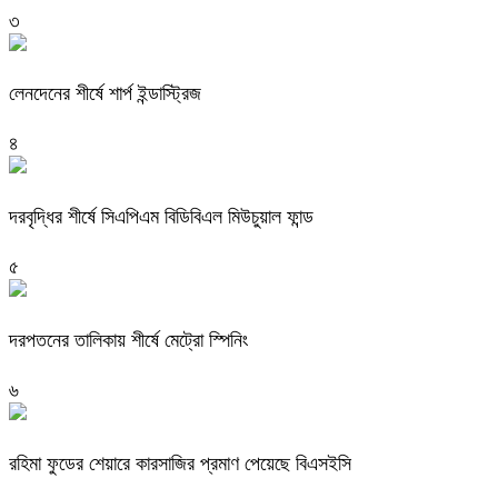
৩
লেনদেনের শীর্ষে শার্প ইন্ডাস্ট্রিজ
৪
দরবৃদ্ধির শীর্ষে সিএপিএম বিডিবিএল মিউচুয়াল ফান্ড
৫
দরপতনের তালিকায় শীর্ষে মেট্রো স্পিনিং
৬
রহিমা ফুডের শেয়ারে কারসাজির প্রমাণ পেয়েছে বিএসইসি