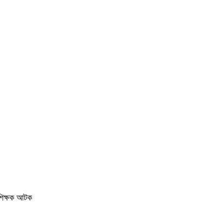
ই শিক্ষক আটক