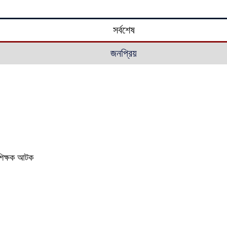
সর্বশেষ
জনপ্রিয়
ই শিক্ষক আটক