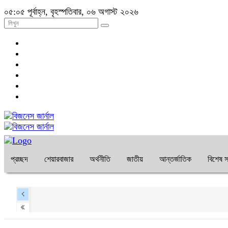
০৫:০৫ পূর্বাহ্ন, বৃহস্পতিবার, ০৬ অগাস্ট ২০২৬
প্রচ্ছদ
শেয়ারবাজার
অর্থনীতি
জাতীয়
আন্তর্জাতিক
বিশেষ স