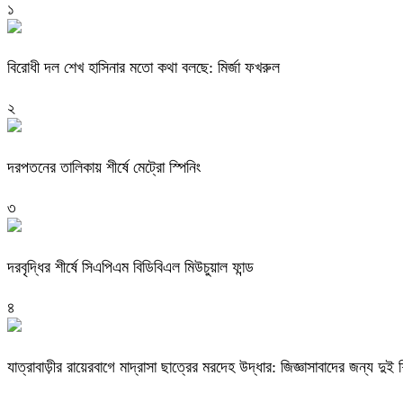
১
বিরোধী দল শেখ হাসিনার মতো কথা বলছে: মির্জা ফখরুল
২
দরপতনের তালিকায় শীর্ষে মেট্রো স্পিনিং
৩
দরবৃদ্ধির শীর্ষে সিএপিএম বিডিবিএল মিউচুয়াল ফান্ড
৪
যাত্রাবাড়ীর রায়েরবাগে মাদ্রাসা ছাত্রের মরদেহ উদ্ধার: জিজ্ঞাসাবাদের জন্য দু