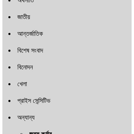
অর্থনীতি
জাতীয়
আন্তর্জাতিক
বিশেষ সংবাদ
বিনোদন
খেলা
প্রাইস সেন্সিটিভ
অন্যান্য