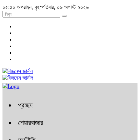
০৫:৫০ অপরাহ্ন, বৃহস্পতিবার, ০৬ অগাস্ট ২০২৬
প্রচ্ছদ
শেয়ারবাজার