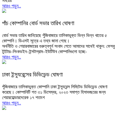
সময়ের
আরও পড়ুন..
পাঁচ কোম্পানির বোর্ড সভার তারিখ ঘোষণা
বোর্ড সভার তারিখ জানিয়েছে পুঁজিবাজারে তালিকাভুক্ত ভিন্ন ভিন্ন খাতের ৫
কোম্পানি। ডিএসই সূত্রে এ তথ্য জানা গেছে।
অর্থনীতি ও শেয়ারবাজারের গুরুত্বপূর্ন সংবাদ পেতে আমাদের সাথেই থাকুন: ফেসব
টুইটার–লিংকডইন–ইন্সটাগ্রাম–ইউটিউব কোম্পানিগুলো হচ্ছে-
আরও পড়ুন..
ঢাকা ইন্স্যুরেন্সের ডিভিডেন্ড ঘোষণা
পুঁজিবাজারে তালিকাভুক্ত কোম্পানি ঢাকা ইন্স্যুরেন্স লিমিটেড ডিভিডেন্ড ঘোষণা
করেছে। কোম্পানিটি গত ৩১ ডিসেম্বর, ২০২৩ সমাপ্ত হিসাববছরের জন্য
শেয়ারহোল্ডারদেরেক ১৭ শতাংশ
আরও পড়ুন..