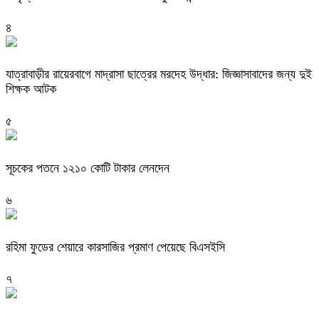
৪
যাত্রাবাড়ীর রায়েরবাগে মাদ্রাসা ছাত্রের মরদেহ উদ্ধার: জিজ্ঞাসাবাদের জন্য দুই
শিক্ষক আটক
৫
সূচকের পতনে ১২১০ কোটি টাকার লেনদেন
৬
রহিমা ফুডের শেয়ারে কারসাজির প্রমাণ পেয়েছে বিএসইসি
৭