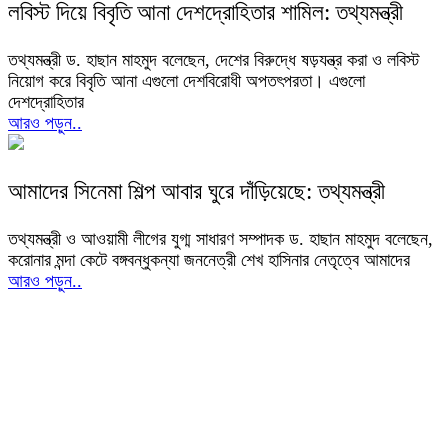
লবিস্ট দিয়ে বিবৃতি আনা দেশদ্রোহিতার শামিল: তথ্যমন্ত্রী
তথ্যমন্ত্রী ড. হাছান মাহমুদ বলেছেন, দেশের বিরুদ্ধে ষড়যন্ত্র করা ও লবিস্ট
নিয়োগ করে বিবৃতি আনা এগুলো দেশবিরোধী অপতৎপরতা। এগুলো
দেশদ্রোহিতার
আরও পড়ুন..
আমাদের সিনেমা শিল্প আবার ঘুরে দাঁড়িয়েছে: তথ্যমন্ত্রী
তথ্যমন্ত্রী ও আওয়ামী লীগের যুগ্ম সাধারণ সম্পাদক ড. হাছান মাহমুদ বলেছেন,
করোনার মন্দা কেটে বঙ্গবন্ধুকন্যা জননেত্রী শেখ হাসিনার নেতৃত্বে আমাদের
আরও পড়ুন..