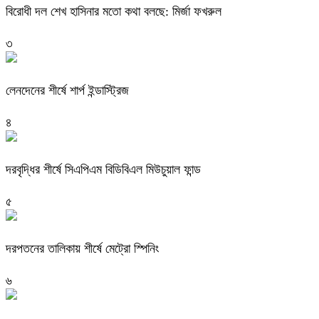
বিরোধী দল শেখ হাসিনার মতো কথা বলছে: মির্জা ফখরুল
৩
লেনদেনের শীর্ষে শার্প ইন্ডাস্ট্রিজ
৪
দরবৃদ্ধির শীর্ষে সিএপিএম বিডিবিএল মিউচুয়াল ফান্ড
৫
দরপতনের তালিকায় শীর্ষে মেট্রো স্পিনিং
৬