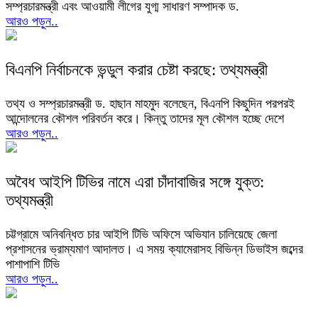
সম্প্রচারমন্ত্রী এবং আওয়ামী লীগের যুগ্ম সাধারণ সম্পাদক ড.
আরও পড়ুন..
বিএনপি নির্বাচনকে ভন্ডুল করার চেষ্টা করছে: তথ্যমন্ত্রী
তথ্য ও সম্প্রচারমন্ত্রী ড. হাছান মাহমুদ বলেছেন, বিএনপি কিছুদিন পরপরই
আন্দোলনের কৌশল পরিবর্তন করে। কিন্তু তাদের মূল কৌশল হচ্ছে দেশে
আরও পড়ুন..
অবৈধ আইপি টিভির নামে এরা চাঁদাবাজির সঙ্গে যুক্ত:
তথ্যমন্ত্রী
চট্টগ্রামে অনিবন্ধিত চার আইপি টিভি অফিসে অভিযান চালিয়েছে জেলা
প্রশাসনের ভ্রাম্যমাণ আদালত। এ সময় ক্যামেরাসহ বিভিন্ন ডিভাইস জব্দের
পাশাপাশি টিভি
আরও পড়ুন..