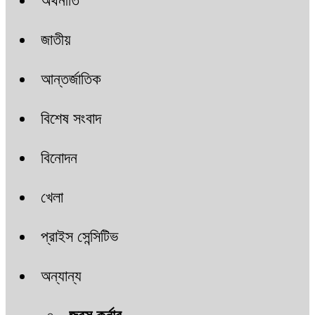
অর্থনীতি
জাতীয়
আন্তর্জাতিক
বিশেষ সংবাদ
বিনোদন
খেলা
প্রাইস সেন্সিটিভ
অন্যান্য