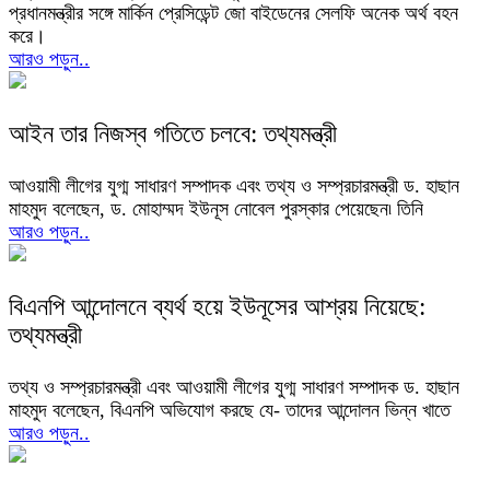
প্রধানমন্ত্রীর সঙ্গে মার্কিন প্রেসিডেন্ট জো বাইডেনের সেলফি অনেক অর্থ বহন
করে।
আরও পড়ুন..
আইন তার নিজস্ব গতিতে চলবে: তথ্যমন্ত্রী
আওয়ামী লীগের যুগ্ম সাধারণ সম্পাদক এবং তথ্য ও সম্প্রচারমন্ত্রী ড. হাছান
মাহমুদ বলেছেন, ড. মোহাম্মদ ইউনূস নোবেল পুরস্কার পেয়েছেন৷ তিনি
আরও পড়ুন..
বিএনপি আন্দোলনে ব্যর্থ হয়ে ইউনূসের আশ্রয় নিয়েছে:
তথ্যমন্ত্রী
তথ্য ও সম্প্রচারমন্ত্রী এবং আওয়ামী লীগের যুগ্ম সাধারণ সম্পাদক ড. হাছান
মাহমুদ বলেছেন, বিএনপি অভিযোগ করছে যে- তাদের আন্দোলন ভিন্ন খাতে
আরও পড়ুন..