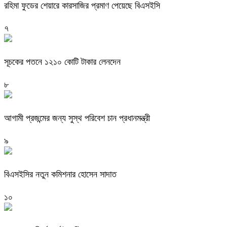
রহিমা ফুডের শেয়ারে কারসাজির প্রমাণ পেয়েছে বিএসইসি
৭
সূচকের পতনে ১২১০ কোটি টাকার লেনদেন
৮
আগামী প্রজন্মের জন্য সুস্থ পরিবেশ চান প্রধানমন্ত্রী
৯
বিএসইসির নতুন কমিশনার হোসেন সাদাত
১০