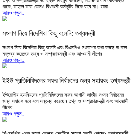
তথ্য ও সম্প্রচারমন্ত্রী ড. হাছান মাহমুদ বলেছেন, বিএনপির যদি বোধশক্তি
থাকে, তাহলে তারা কোনও বিধ্বংসী কর্মসূচির দিকে যাবে না। তারা
আরও পড়ুন..
সংলাপ নিয়ে বিদেশিরা কিছু বলেনি: তথ্যমন্ত্রী
সংলাপ নিয়ে বিদেশিরা কিছু বলেনি এবং বিএনপিও সংলাপের কথা বলছে না বলে
মন্তব্য করেছেন তথ্য ও সম্প্রচারমন্ত্রী এবং আওয়ামী লীগের
আরও পড়ুন..
ইইউ প্রতিনিধিদলের সফর নির্বাচনের জন্য সহায়ক: তথ্যমন্ত্রী
ইউরোপীয় ইউনিয়নের প্রতিনিধিদলের সফর আগামী জাতীয় সংসদ নির্বাচনের
জন্য সহায়ক হবে বলে মন্তব্য করেছেন তথ্য ও সম্প্রচারমন্ত্রী এবং আওয়ামী
লীগের
আরও পড়ুন..
বিএনপির এক দফা বেলুন ফোটার মতো ফুটে গেছে: তথ্যমন্ত্রী