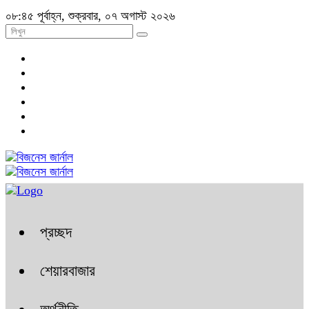
০৮:৪৫ পূর্বাহ্ন, শুক্রবার, ০৭ অগাস্ট ২০২৬
প্রচ্ছদ
শেয়ারবাজার