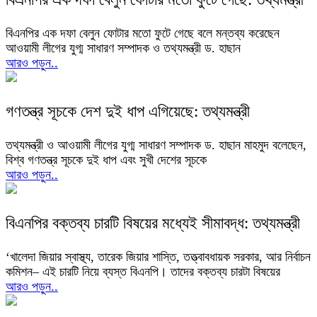
বিএনপির এক দফা বেলুন ফোটার মতো ফুটে গেছে বলে মন্তব্য করেছেন
আওয়ামী লীগের যুগ্ম সাধারণ সম্পাদক ও তথ্যমন্ত্রী ড. হাছান
আরও পড়ুন..
গণতন্ত্র সূচকে দেশ দুই ধাপ এগিয়েছে: তথ্যমন্ত্রী
তথ্যমন্ত্রী ও আওয়ামী লীগের যুগ্ম সাধারণ সম্পাদক ড. হাছান মাহমুদ বলেছেন,
বিশ্ব গণতন্ত্র সূচকে দুই ধাপ এবং সুখী দেশের সূচকে
আরও পড়ুন..
বিএনপির বক্তব্য চারটি বিষয়ের মধ্যেই সীমাবদ্ধ: তথ্যমন্ত্রী
‘খালেদা জিয়ার স্বাস্থ্য, তারেক জিয়ার শাস্তি, তত্ত্বাবধায়ক সরকার, আর নির্বাচন
কমিশন­– এই চারটি নিয়ে ব্যস্ত বিএনপি। তাদের বক্তব্য চারটা বিষয়ের
আরও পড়ুন..