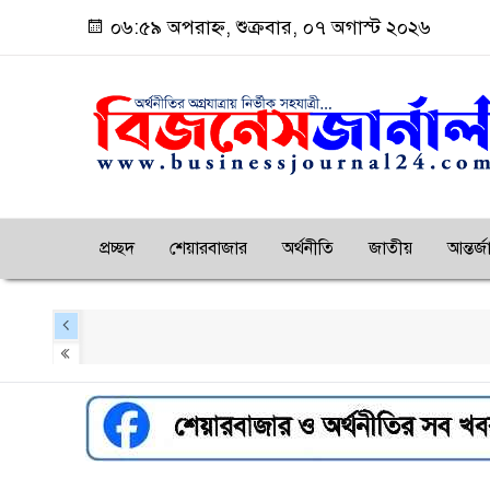
০৬:৫৯ অপরাহ্ন, শুক্রবার, ০৭ অগাস্ট ২০২৬
প্রচ্ছদ
শেয়ারবাজার
অর্থনীতি
জাতীয়
আন্তর্