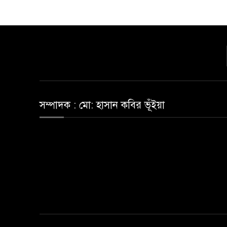
সম্পাদক : মো: হাসান কবির ভূঁইয়া