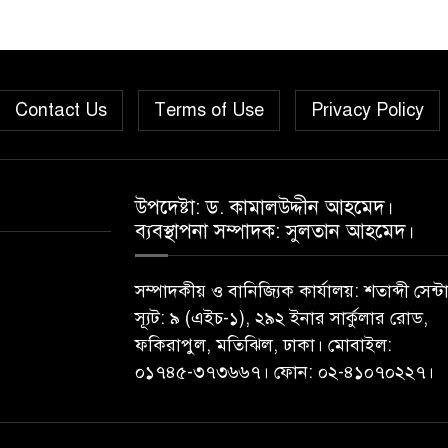
Contact Us
Terms of Use
Privacy Policy
উপদেষ্টা: ড. কামালউদ্দীন আহমেদ।
ব্যবস্থাপনা সম্পাদক: সুলতান আহমেদ।
সম্পাদকীয় ও বানিজ্যিক কার্যালয়: শতাব্দী সেন্ট
স্যূট: ৯ (এইচ-১), ২৯২ ইনার সার্কুলার রোড,
ফকিরাপুল, মতিঝিল, ঢাকা। মোবাইল:
০১৭৪৫-৩৭৩৬৬৭। ফোন: ০২-৪১০৭০২২৭।