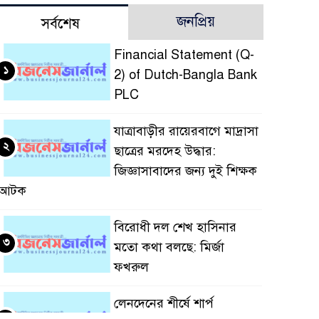
জনপ্রিয়
সর্বশেষ
Financial Statement (Q-
১
2) of Dutch-Bangla Bank
PLC
যাত্রাবাড়ীর রায়েরবাগে মাদ্রাসা
২
ছাত্রের মরদেহ উদ্ধার:
জিজ্ঞাসাবাদের জন্য দুই শিক্ষক
আটক
বিরোধী দল শেখ হাসিনার
৩
মতো কথা বলছে: মির্জা
ফখরুল
লেনদেনের শীর্ষে শার্প
৪