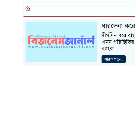
ধারদেনা করে 
দীর্ঘদিন ধরে বা
এমন পরিস্থিতির
ব্যাংক
আরও পড়ুন..