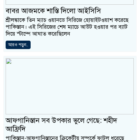
বাবর আজমকে শাস্তি দিলো আইসিসি
শ্রীলঙ্কাকে তিন ম্যাচ ওয়ানডে সিরিজে হোয়াইটওয়াশ করেছে
পাকিস্তান। এই সিরিজের শেষ ম্যাচে আউট হওয়ার পর ব্যাট
দিয়ে স্টাম্পে আঘাত করেছিলেন
আরও পড়ুন..
আফগানিস্তান সব উপকার ভুলে গেছে: শহীদ
আফ্রিদি
পাকিস্তান-আফগানিস্তানের ক্রিকেটীয় সম্পর্কে ফাটল ধরেছে