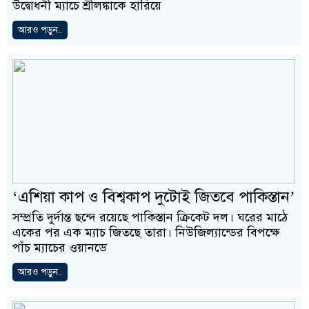
উদ্বোধনী ম্যাচে শ্রীলঙ্কাকে হারিয়ে
আরও পড়ুন..
‘এশিয়া কাপ ও বিশ্বকাপ দুটোই জিতবে পাকিস্তান’
সম্প্রতি দুর্দান্ত ছন্দে রয়েছে পাকিস্তান ক্রিকেট দল। ঘরের মাঠে
একের পর এক ম্যাচ জিতছে তারা। নিউজিল্যান্ডের বিপক্ষে
পাঁচ ম্যাচের ওয়ানডে
আরও পড়ুন..