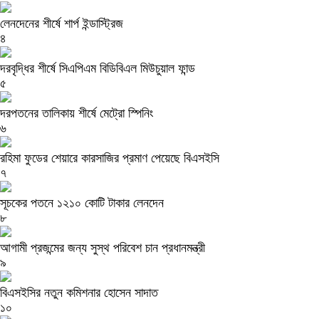
লেনদেনের শীর্ষে শার্প ইন্ডাস্ট্রিজ
৪
দরবৃদ্ধির শীর্ষে সিএপিএম বিডিবিএল মিউচুয়াল ফান্ড
৫
দরপতনের তালিকায় শীর্ষে মেট্রো স্পিনিং
৬
রহিমা ফুডের শেয়ারে কারসাজির প্রমাণ পেয়েছে বিএসইসি
৭
সূচকের পতনে ১২১০ কোটি টাকার লেনদেন
৮
আগামী প্রজন্মের জন্য সুস্থ পরিবেশ চান প্রধানমন্ত্রী
৯
বিএসইসির নতুন কমিশনার হোসেন সাদাত
১০