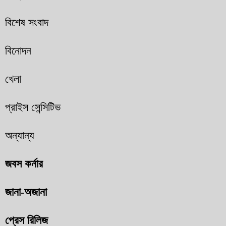
বিশেষ সংবাদ
বিনোদন
খেলা
প্রাইস সেন্সিটিভ
অন্যান্য
জবস কর্নার
জানা-অজানা
প্রেস রিলিজ