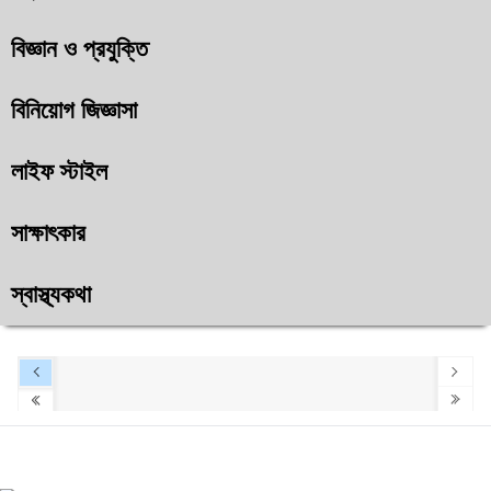
বিজ্ঞান ও প্রযুক্তি
বিনিয়োগ জিজ্ঞাসা
লাইফ স্টাইল
সাক্ষাৎকার
স্বাস্থ্যকথা