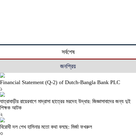
সর্বশেষ
জনপ্রিয়
Financial Statement (Q-2) of Dutch-Bangla Bank PLC
১
যাত্রাবাড়ীর রায়েরবাগে মাদ্রাসা ছাত্রের মরদেহ উদ্ধার: জিজ্ঞাসাবাদের জন্য দুই
শিক্ষক আটক
২
বিরোধী দল শেখ হাসিনার মতো কথা বলছে: মির্জা ফখরুল
৩