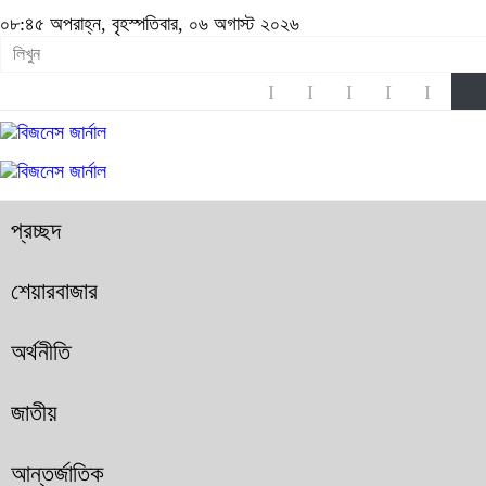
০৮:৪৫ অপরাহ্ন, বৃহস্পতিবার, ০৬ অগাস্ট ২০২৬
প্রচ্ছদ
শেয়ারবাজার
অর্থনীতি
জাতীয়
আন্তর্জাতিক