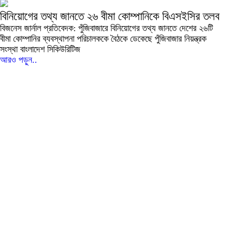
বিনিয়োগের তথ্য জানতে ২৬ বীমা কোম্পানিকে বিএসইসির তলব
বিজনেস জার্নাল প্রতিবেদক: পুঁজিবাজারে বিনিয়োগের তথ্য জানতে দেশের ২৬টি
বীমা কোম্পানির ব্যবস্থাপনা পরিচালককে বৈঠকে ডেকেছে পুঁজিবাজার নিয়ন্ত্রক
সংস্থা বাংলাদেশ সিকিউরিটিজ
আরও পড়ুন..