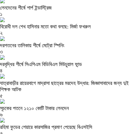
লেনদেনের শীর্ষে শার্প ইন্ডাস্ট্রিজ
১
বিরোধী দল শেখ হাসিনার মতো কথা বলছে: মির্জা ফখরুল
২
দরপতনের তালিকায় শীর্ষে মেট্রো স্পিনিং
৩
দরবৃদ্ধির শীর্ষে সিএপিএম বিডিবিএল মিউচুয়াল ফান্ড
৪
যাত্রাবাড়ীর রায়েরবাগে মাদ্রাসা ছাত্রের মরদেহ উদ্ধার: জিজ্ঞাসাবাদের জন্য দুই
শিক্ষক আটক
৫
সূচকের পতনে ১২১০ কোটি টাকার লেনদেন
৬
রহিমা ফুডের শেয়ারে কারসাজির প্রমাণ পেয়েছে বিএসইসি
৭