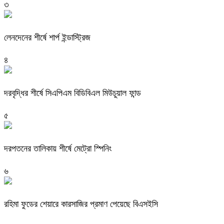
৩
লেনদেনের শীর্ষে শার্প ইন্ডাস্ট্রিজ
৪
দরবৃদ্ধির শীর্ষে সিএপিএম বিডিবিএল মিউচুয়াল ফান্ড
৫
দরপতনের তালিকায় শীর্ষে মেট্রো স্পিনিং
৬
রহিমা ফুডের শেয়ারে কারসাজির প্রমাণ পেয়েছে বিএসইসি