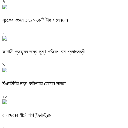
৭
সূচকের পতনে ১২১০ কোটি টাকার লেনদেন
৮
আগামী প্রজন্মের জন্য সুস্থ পরিবেশ চান প্রধানমন্ত্রী
৯
বিএসইসির নতুন কমিশনার হোসেন সাদাত
১০
লেনদেনের শীর্ষে শার্প ইন্ডাস্ট্রিজ