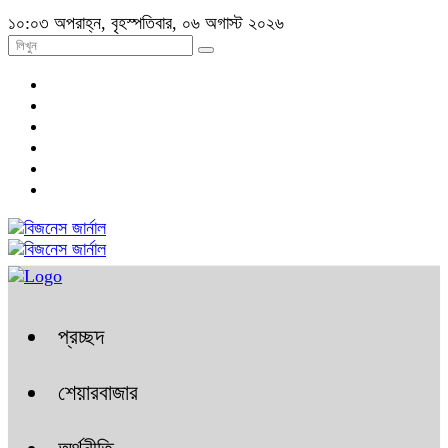
১০:০৩ অপরাহ্ন, বৃহস্পতিবার, ০৬ অগাস্ট ২০২৬
প্রচ্ছদ
শেয়ারবাজার