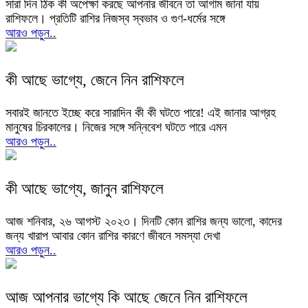
সারা দিন ঠিক কী অপেক্ষা করছে আপনার জীবনে তা আগাম জানা যায়
রাশিফলে। প্রতিটি রাশির নিজস্ব স্বভাব ও গুণ-ধর্মের সঙ্গে
আরও পড়ুন..
কী আছে ভাগ্যে, জেনে নিন রাশিফলে
সবারই জানতে ইচ্ছে করে সারাদিন কী কী ঘটতে পারে! এই জানার আগ্রহ
মানুষের চিরকালের। নিজের সঙ্গে সন্নিবেশ ঘটতে পারে এমন
আরও পড়ুন..
কী আছে ভাগ্যে, জানুন রাশিফলে
আজ শনিবার, ২৬ আগস্ট ২০২৩। দিনটি কোন রাশির জন্য ভালো, কাদের
জন্য খারাপ আবার কোন রাশির কারণে জীবনে সমস্যা দেখা
আরও পড়ুন..
আজ আপনার ভাগ্যে কি আছে জেনে নিন রাশিফলে