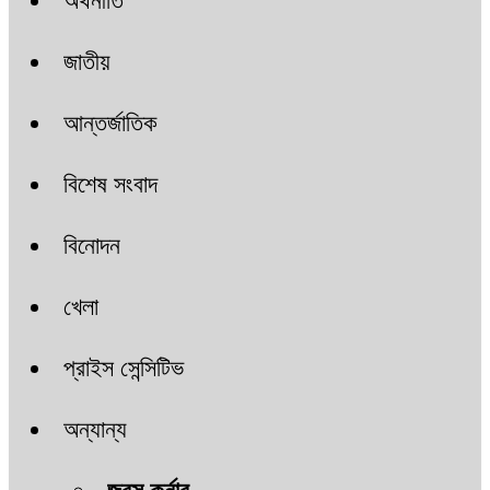
অর্থনীতি
জাতীয়
আন্তর্জাতিক
বিশেষ সংবাদ
বিনোদন
খেলা
প্রাইস সেন্সিটিভ
অন্যান্য