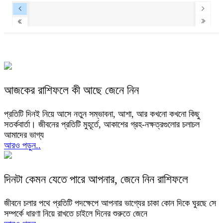
আজকের রাশিফলে কী আছে জেনে নিন
প্রতিটি দিনই নিয়ে আসে নতুন সম্ভাবনা, আশা, আর কখনো কখনো কিছু
সতর্কবার্তা। জীবনের প্রতিটি মুহূর্তে, আকাশের গ্রহ-নক্ষত্রগুলোর চলাচল
আমাদের ভাগ্য
আরও পড়ুন..
দিনটা কেমন যেতে পারে আপনার, জেনে নিন রাশিফলে
জীবনে চলার পথে প্রতিটি পদক্ষেপে আপনার ভাগ্যের চাকা কোন দিকে ঘুরছে সে
সম্পর্কে ধারণা নিয়ে রাখতে চাইলে দিনের শুরুতে জেনে