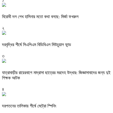
১
বিরোধী দল শেখ হাসিনার মতো কথা বলছে: মির্জা ফখরুল
২
দরবৃদ্ধির শীর্ষে সিএপিএম বিডিবিএল মিউচুয়াল ফান্ড
৩
যাত্রাবাড়ীর রায়েরবাগে মাদ্রাসা ছাত্রের মরদেহ উদ্ধার: জিজ্ঞাসাবাদের জন্য দুই
শিক্ষক আটক
৪
দরপতনের তালিকায় শীর্ষে মেট্রো স্পিনিং