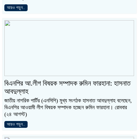
আরও পড়ুন..
বিএনপির আ.লীগ বিষয়ক সম্পাদক রুমিন ফারহানা: হাসনাত
আবদুল্লাহ
জাতীয় নাগরিক পার্টির (এনসিপি) মুখ্য সংগঠক হাসনাত আবদুল্লাহ বলেছেন,
বিএনপির আওয়ামী লীগ বিষয়ক সম্পাদক হচ্ছেন রুমিন ফারহানা। রোববার
(২৪ আগস্ট)
আরও পড়ুন..