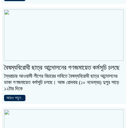
বৈষম্যবিরোধী ছাত্র আন্দোলনের গণজমায়েত কর্মসূচি চলছে
স্বৈরাচার আওয়ামী লীগের বিচারের দাবিতে বৈষম্যবিরোধী ছাত্র আন্দোলনের
ডাকা গণজমায়েত কর্মসূচি চলছে। আজ রোববার (১০ নভেম্বর) দুপুর সাড়ে
১২টার দিকে
আরও পড়ুন..