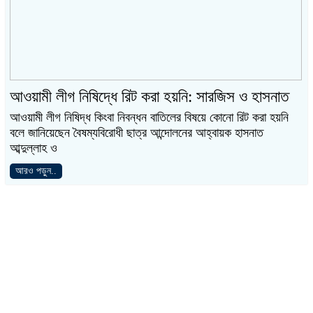
আওয়ামী লীগ নিষিদ্ধে রিট করা হয়নি: সারজিস ও হাসনাত
আওয়ামী লীগ নিষিদ্ধ কিংবা নিবন্ধন বাতিলের বিষয়ে কোনো রিট করা হয়নি
বলে জানিয়েছেন বৈষম্যবিরোধী ছাত্র আন্দোলনের আহ্বায়ক হাসনাত
আব্দুল্লাহ ও
আরও পড়ুন..