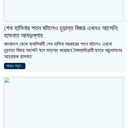
শেখ হাসিনার পতন ঘটালেও চূড়ান্ত বিজয় এখনও আসেনি:
হাসনাত আবদুল্লাহ
বাংলাদেশ থেকে ফ্যাসিবাদী শেখ হাসিনা সরকারের পতন ঘটলেও এখনো
চূড়ান্ত বিজয় আসেনি বলে মন্তব্য করেছেন বৈষম্যবিরোধী ছাত্র আন্দোলনের
আহ্বায়ক হাসনাত
আরও পড়ুন..