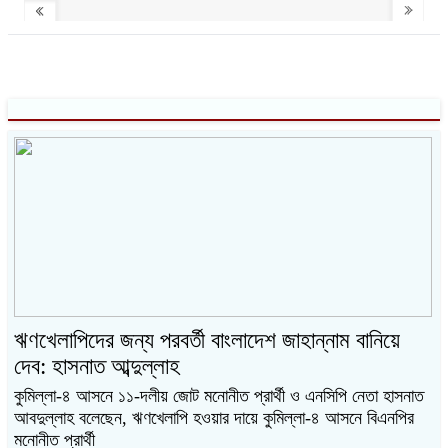
ঋণখেলাপিদের জন্য পরবর্তী বাংলাদেশ জাহান্নাম বানিয়ে
দেব: হাসনাত আব্দুল্লাহ
কুমিল্লা-৪ আসনে ১১-দলীয় জোট মনোনীত প্রার্থী ও এনসিপি নেতা হাসনাত
আবদুল্লাহ বলেছেন, ঋণখেলাপি হওয়ার দায়ে কুমিল্লা-৪ আসনে বিএনপির
মনোনীত প্রার্থী