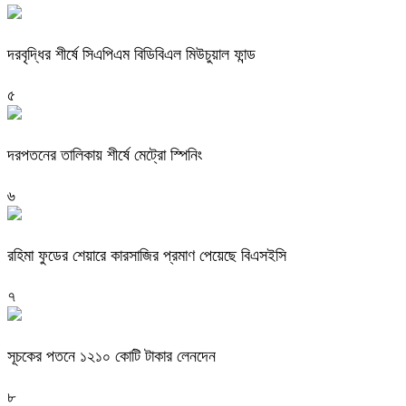
দরবৃদ্ধির শীর্ষে সিএপিএম বিডিবিএল মিউচুয়াল ফান্ড
৫
দরপতনের তালিকায় শীর্ষে মেট্রো স্পিনিং
৬
রহিমা ফুডের শেয়ারে কারসাজির প্রমাণ পেয়েছে বিএসইসি
৭
সূচকের পতনে ১২১০ কোটি টাকার লেনদেন
৮