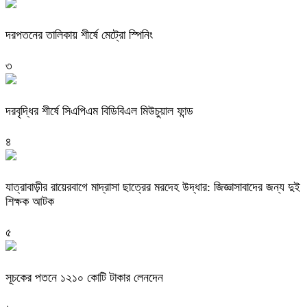
দরপতনের তালিকায় শীর্ষে মেট্রো স্পিনিং
৩
দরবৃদ্ধির শীর্ষে সিএপিএম বিডিবিএল মিউচুয়াল ফান্ড
৪
যাত্রাবাড়ীর রায়েরবাগে মাদ্রাসা ছাত্রের মরদেহ উদ্ধার: জিজ্ঞাসাবাদের জন্য দুই
শিক্ষক আটক
৫
সূচকের পতনে ১২১০ কোটি টাকার লেনদেন