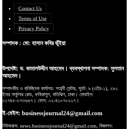
Contact Us
Terms of Use
Privacy Policy
সম্পাদক : মো: হাসান কবির ভূঁইয়া
উপদেষ্টা: ড. কামালউদ্দীন আহমেদ। ব্যবস্থাপনা সম্পাদক: সুলতান
আহমেদ।
সম্পাদকীয় ও বানিজ্যিক কার্যালয়: শতাব্দী সেন্টার, স্যূট: ৯ (এইচ-১), ২৯২
ইনার সার্কুলার রোড, ফকিরাপুল, মতিঝিল, ঢাকা। মোবাইল:
০১৭৪৫-৩৭৩৬৬৭। ফোন: ০২-৪১০৭০২২৭।
ই-মেইল: businessjournal24@gmail.com
নিউজরুম: news.businessjournal24@gmail.com, বিজ্ঞাপন: