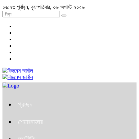
০৬:২৩ পূর্বাহ্ন, বৃহস্পতিবার, ০৬ অগাস্ট ২০২৬
প্রচ্ছদ
শেয়ারবাজার