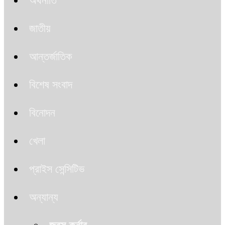
অর্থনীতি
জাতীয়
আন্তর্জাতিক
বিশেষ সংবাদ
বিনোদন
খেলা
প্রাইস সেন্সিটিভ
অন্যান্য