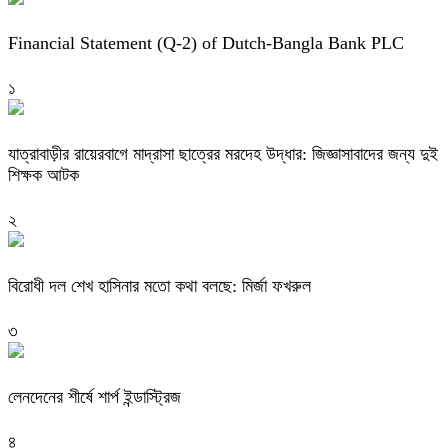
Financial Statement (Q-2) of Dutch-Bangla Bank PLC
১
যাত্রাবাড়ীর রায়েরবাগে মাদ্রাসা ছাত্রের মরদেহ উদ্ধার: জিজ্ঞাসাবাদের জন্য দুই
শিক্ষক আটক
২
বিরোধী দল শেখ হাসিনার মতো কথা বলছে: মির্জা ফখরুল
৩
লেনদেনের শীর্ষে শার্প ইন্ডাস্ট্রিজ
৪