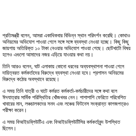
প্রতিমন্ত্রী বলেন, আমরা একাধিকবার বিভিন্ন স্থান পরিদর্শন করেছি। কোথাও
অনিয়মের অভিযোগ পাওয়া গেলে সঙ্গে সঙ্গে ব্যবস্থা নেওয়া হচ্ছে। কিছু কিছু
জায়গায় অতিরিক্ত ১০ টাকা নেওয়ার অভিযোগ পাওয়া গেছে। ছোটখাটো বিষয়
হলেও এগুলো আমাদের নজর এড়িয়ে যাওয়ার কথা নয়।
তিনি আরও বলেন, ঘাট এলাকায় কোনো ধরনের অব্যবস্থাপনা পাওয়া গেলে
দায়িত্বরত কর্মকর্তাদের বিরুদ্ধে ব্যবস্থা নেওয়া হবে। প্রশাসন অনিয়মের
বিরুদ্ধে কঠোর অবস্থানে রয়েছে।
এ সময় তিনি যাত্রী ও ঘাটে কর্মরত কর্মকর্তা-কর্মচারীদের সঙ্গে কথা বলে
ঈদযাত্রার সার্বিক পরিস্থিতির খোঁজখবর নেন। পাশাপাশি ফেরিতে পরিবেশিত
খাবারের মান, লঞ্চচালকদের সনদ এবং লঞ্চের ফিটনেস সংক্রান্ত কাগজপত্রও
পরীক্ষা করেন।
এ সময় বিআইডব্লিউটিএ এবং বিআইডব্লিউটিসির কর্মকর্তাবৃন্দ উপস্থিত
ছিলেন।