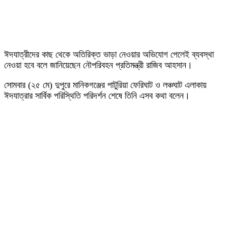
ঈদযাত্রীদের কাছ থেকে অতিরিক্ত ভাড়া নেওয়ার অভিযোগ পেলেই ব্যবস্থা
নেওয়া হবে বলে জানিয়েছেন নৌপরিবহন প্রতিমন্ত্রী রাজিব আহসান।
সোমবার (২৫ মে) দুপুরে মানিকগঞ্জের পাটুরিয়া ফেরিঘাট ও লঞ্চঘাট এলাকায়
ঈদযাত্রার সার্বিক পরিস্থিতি পরিদর্শন শেষে তিনি এসব কথা বলেন।