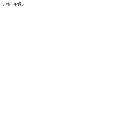
ঢাকা/এসএইচ