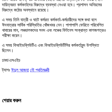
দায়িত্বরত কর্মকর্তাদের বিরুদ্ধে ব্যবস্থা নেওয়া হবে। প্রশাসন অনিয়মের
বিরুদ্ধে কঠোর অবস্থানে রয়েছে।
এ সময় তিনি যাত্রী ও ঘাটে কর্মরত কর্মকর্তা-কর্মচারীদের সঙ্গে কথা বলে
ঈদযাত্রার সার্বিক পরিস্থিতির খোঁজখবর নেন। পাশাপাশি ফেরিতে পরিবেশিত
খাবারের মান, লঞ্চচালকদের সনদ এবং লঞ্চের ফিটনেস সংক্রান্ত কাগজপত্রও
পরীক্ষা করেন।
এ সময় বিআইডব্লিউটিএ এবং বিআইডব্লিউটিসির কর্মকর্তাবৃন্দ উপস্থিত
ছিলেন।
ঢাকা/এসএইচ
ট্যাগঃ
ঈদুল আজহা
নৌ প্রতিমন্ত্রী
শেয়ার করুন