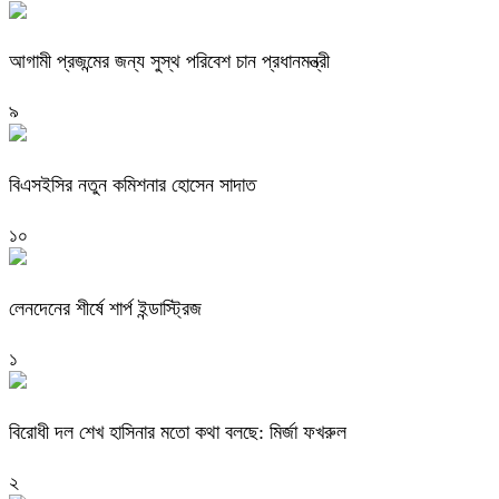
আগামী প্রজন্মের জন্য সুস্থ পরিবেশ চান প্রধানমন্ত্রী
৯
বিএসইসির নতুন কমিশনার হোসেন সাদাত
১০
লেনদেনের শীর্ষে শার্প ইন্ডাস্ট্রিজ
১
বিরোধী দল শেখ হাসিনার মতো কথা বলছে: মির্জা ফখরুল
২