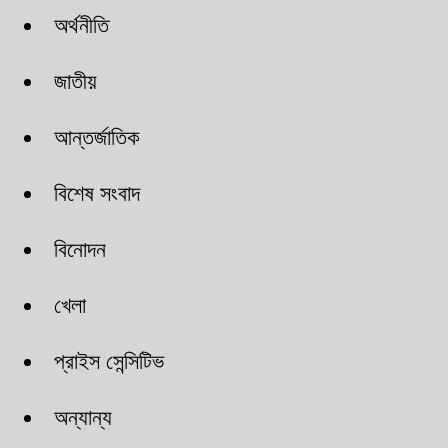
অর্থনীতি
জাতীয়
আন্তর্জাতিক
বিশেষ সংবাদ
বিনোদন
খেলা
প্রাইস সেন্সিটিভ
অন্যান্য