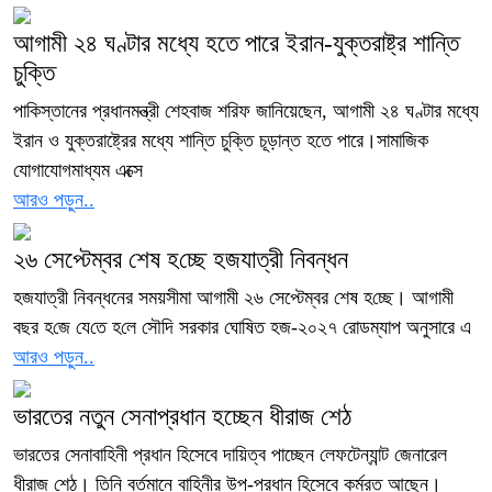
আগামী ২৪ ঘণ্টার মধ্যে হতে পারে ইরান-যুক্তরাষ্ট্র শান্তি
চুক্তি
পাকিস্তানের প্রধানমন্ত্রী শেহবাজ শরিফ জানিয়েছেন, আগামী ২৪ ঘণ্টার মধ্যে
ইরান ও যুক্তরাষ্ট্রের মধ্যে শান্তি চুক্তি চূড়ান্ত হতে পারে।সামাজিক
যোগাযোগমাধ্যম এক্সে
আরও পড়ুন..
২৬ সেপ্টেম্বর শেষ হ‌চ্ছে হজযাত্রী নিবন্ধন
হজযাত্রী নিবন্ধনের সময়সীমা আগামী ২৬ সেপ্টেম্বর শেষ হ‌চ্ছে। আগামী
বছর হ‌জে যে‌তে হ‌লে সৌদি সরকার ঘোষিত হজ-২০২৭ রোডম্যাপ অনুসারে এ
আরও পড়ুন..
ভারতের নতুন সেনাপ্রধান হচ্ছেন ধীরাজ শেঠ
ভারতের সেনাবাহিনী প্রধান হিসেবে দায়িত্ব পাচ্ছেন লেফটেন্যান্ট জেনারেল
ধীরাজ শেঠ। তিনি বর্তমানে বাহিনীর উপ-প্রধান হিসেবে কর্মরত আছেন।