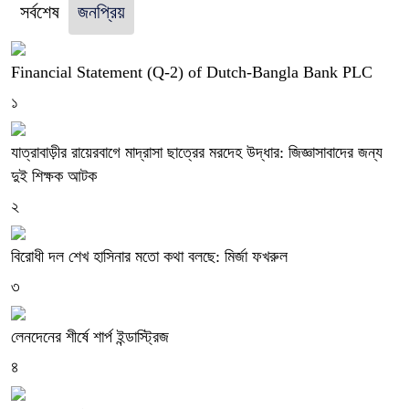
সর্বশেষ
জনপ্রিয়
Financial Statement (Q-2) of Dutch-Bangla Bank PLC
১
যাত্রাবাড়ীর রায়েরবাগে মাদ্রাসা ছাত্রের মরদেহ উদ্ধার: জিজ্ঞাসাবাদের জন্য
দুই শিক্ষক আটক
২
বিরোধী দল শেখ হাসিনার মতো কথা বলছে: মির্জা ফখরুল
৩
লেনদেনের শীর্ষে শার্প ইন্ডাস্ট্রিজ
৪