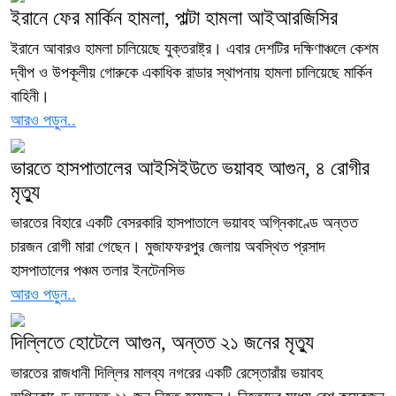
ইরানে ফের মার্কিন হামলা, পাল্টা হামলা আইআরজিসির
ইরানে আবারও হামলা চালিয়েছে যুক্তরাষ্ট্র। এবার দেশটির দক্ষিণাঞ্চলে কেশম
দ্বীপ ও উপকূলীয় গোরুকে একাধিক রাডার স্থাপনায় হামলা চালিয়েছে মার্কিন
বাহিনী।
আরও পড়ুন..
ভারতে হাসপাতালের আইসিইউতে ভয়াবহ আগুন, ৪ রোগীর
মৃত্যু
ভারতের বিহারে একটি বেসরকারি হাসপাতালে ভয়াবহ অগ্নিকাণ্ডে অন্তত
চারজন রোগী মারা গেছেন। মুজাফফরপুর জেলায় অবস্থিত প্রসাদ
হাসপাতালের পঞ্চম তলার ইনটেনসিভ
আরও পড়ুন..
দিল্লিতে হোটেলে আগুন, অন্তত ২১ জনের মৃত্যু
ভারতের রাজধানী দিল্লির মালব্য নগরের একটি রেস্তোরাঁয় ভয়াবহ