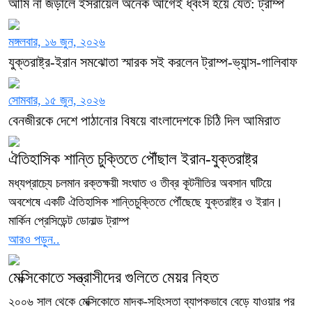
আমি না জড়ালে ইসরায়েল অনেক আগেই ধ্বংস হয়ে যেত: ট্রাম্প
মঙ্গলবার, ১৬ জুন, ২০২৬
যুক্তরাষ্ট্র-ইরান সমঝোতা স্মারক সই করলেন ট্রাম্প-ভ্যান্স-গালিবাফ
সোমবার, ১৫ জুন, ২০২৬
বেনজীরকে দেশে পাঠানোর বিষয়ে বাংলাদেশকে চিঠি দিল আমিরাত
ঐতিহাসিক শান্তি চুক্তিতে পৌঁছাল ইরান-যুক্তরাষ্ট্র
মধ্যপ্রাচ্যে চলমান রক্তক্ষয়ী সংঘাত ও তীব্র কূটনীতির অবসান ঘটিয়ে
অবশেষে একটি ঐতিহাসিক শান্তিচুক্তিতে পৌঁছেছে যুক্তরাষ্ট্র ও ইরান।
মার্কিন প্রেসিডেন্ট ডোনাল্ড ট্রাম্প
আরও পড়ুন..
মেক্সিকোতে সন্ত্রাসীদের গুলিতে মেয়র নিহত
২০০৬ সাল থেকে মেক্সিকোতে মাদক-সহিংসতা ব্যাপকভাবে বেড়ে যাওয়ার পর