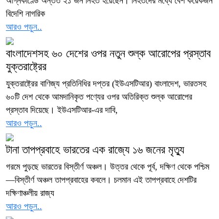
অগ্নিকাণ্ডে অন্তত ২১ জন নিহত হয়েছেন। নিহতদের মধ্যে বেশ কয়েকজন
বিদেশি নাগরিক
আরও পড়ুন..
বাংলাদেশসহ ৬০ দেশের ওপর নতুন শুল্ক আরোপের প্রস্তাব
যুক্তরাষ্ট্রের
যুক্তরাষ্ট্রের বাণিজ্য প্রতিনিধির দপ্তর (ইউএসটিআর) বাংলাদেশ, ভারতসহ
৬০টি দেশ থেকে আমদানিকৃত পণ্যের ওপর অতিরিক্ত শুল্ক আরোপের
প্রস্তাব দিয়েছে। ইউএসটিআর-এর দাবি,
আরও পড়ুন..
টানা তাপপ্রবাহে ভারতের এক রাজ্যে ১৬ জনের মৃত্যু
গরমে পুড়ছে ভারতের বিস্তীর্ণ অঞ্চল। উত্তর থেকে পূর্ব, দক্ষিণ থেকে পশ্চিম
—বিস্তীর্ণ অঞ্চল তাপপ্রবাহের কবলে। চলমান এই তাপপ্রবাহে দেশটির
দক্ষিণাঞ্চলীয় রাজ্য
আরও পড়ুন..