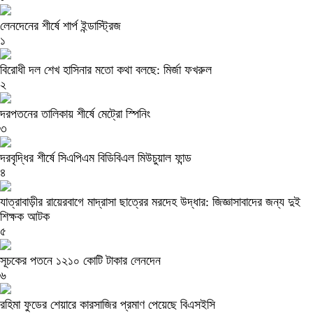
লেনদেনের শীর্ষে শার্প ইন্ডাস্ট্রিজ
১
বিরোধী দল শেখ হাসিনার মতো কথা বলছে: মির্জা ফখরুল
২
দরপতনের তালিকায় শীর্ষে মেট্রো স্পিনিং
৩
দরবৃদ্ধির শীর্ষে সিএপিএম বিডিবিএল মিউচুয়াল ফান্ড
৪
যাত্রাবাড়ীর রায়েরবাগে মাদ্রাসা ছাত্রের মরদেহ উদ্ধার: জিজ্ঞাসাবাদের জন্য দুই
শিক্ষক আটক
৫
সূচকের পতনে ১২১০ কোটি টাকার লেনদেন
৬
রহিমা ফুডের শেয়ারে কারসাজির প্রমাণ পেয়েছে বিএসইসি