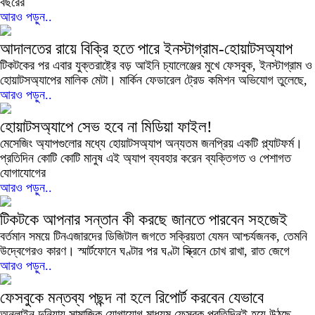
বছরের
আরও পড়ুন..
আদালতের রায়ে বিক্রি হতে পারে ইনস্টাগ্রাম-হোয়াটসঅ্যাপ
টিকটকের পর এবার যুক্তরাষ্ট্রে বড় আইনি চ্যালেঞ্জের মুখে ফেসবুক, ইনস্টাগ্রাম ও
হোয়াটসঅ্যাপের মালিক মেটা। মার্কিন ফেডারেল ট্রেড কমিশন অভিযোগ তুলেছে,
আরও পড়ুন..
হোয়াটসঅ্যাপে সেভ হবে না মিডিয়া ফাইল!
মেসেজিং অ্যাপগুলোর মধ্যে হোয়াটসঅ্যাপ অন্যতম জনপ্রিয় একটি প্ল্যাটফর্ম।
প্রতিদিন কোটি কোটি মানুষ এই অ্যাপ ব্যবহার করেন ব্যক্তিগত ও পেশাগত
যোগাযোগের
আরও পড়ুন..
টিকটকে আপনার সন্তান কী করছে জানতে পারবেন সহজেই
বর্তমান সময়ে টিনএজারদের ডিজিটাল জগতে সক্রিয়তা যেমন আশ্চর্যজনক, তেমনি
উদ্বেগেরও কারণ। স্মার্টফোনে ঘণ্টার পর ঘণ্টা স্ক্রিনে চোখ রাখা, রাত জেগে
আরও পড়ুন..
ফেসবুকে মন্তব্য পছন্দ না হলে রিপোর্ট করবেন যেভাবে
অনলাইন দুনিয়ায় সামাজিক যোগাযোগ মাধ্যম ফেসবুক প্রতিদিনই হয়ে উঠছে