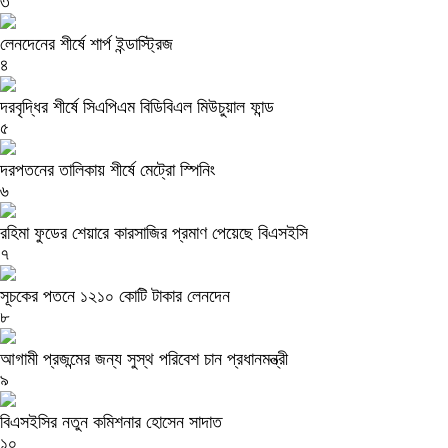
৩
লেনদেনের শীর্ষে শার্প ইন্ডাস্ট্রিজ
৪
দরবৃদ্ধির শীর্ষে সিএপিএম বিডিবিএল মিউচুয়াল ফান্ড
৫
দরপতনের তালিকায় শীর্ষে মেট্রো স্পিনিং
৬
রহিমা ফুডের শেয়ারে কারসাজির প্রমাণ পেয়েছে বিএসইসি
৭
সূচকের পতনে ১২১০ কোটি টাকার লেনদেন
৮
আগামী প্রজন্মের জন্য সুস্থ পরিবেশ চান প্রধানমন্ত্রী
৯
বিএসইসির নতুন কমিশনার হোসেন সাদাত
১০