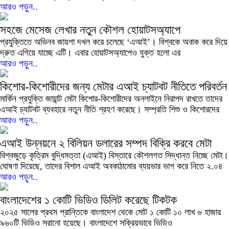
আরও পড়ুন..
সহজে মেসেজ লেখার নতুন কৌশল হোয়াটসঅ্যাপে
প্রযুক্তিতে অভিনব জায়গা দখল করে চলেছে ‘এআই’। বিশ্বকে অবাক করে দিয়ে
দ্রুত এগিয়ে যাচ্ছে এটি। এবার হোয়াটসঅ্যাপেও যুক্ত হলো এর
আরও পড়ুন..
কিশোর-কিশোরীদের জন্য মেটার এআই চ্যাটবট নীতিতে পরিবর্তন
মার্কিন প্রযুক্তি জায়ান্ট মেটা কিশোর-কিশোরীদের অনলাইনে নিরাপদ রাখতে তাদের
এআই চ্যাটবট ব্যবহারে নতুন নীতি গ্রহণ করেছে। সম্প্রতি শিশু ও কিশোরদের
আরও পড়ুন..
এআই উন্নয়নে ২ বিলিয়ন ডলারের সম্পদ বিক্রি করবে মেটা
বিশ্বজুড়ে কৃত্রিম বুদ্ধিমত্তা (এআই) বিস্তারে কৌশলগত সিদ্ধান্ত নিচ্ছে মেটা।
ঘোষণা দিয়েছে, তাদের বিশাল এআই অবকাঠামোর ব্যয়ভার ভাগ করে নিতে ২.০৪
আরও পড়ুন..
বাংলাদেশের ১ কোটি ভিডিও ডিলিট করেছে টিকটক
২০২৫ সালের প্রথম প্রান্তিকে বাংলাদেশ থেকে মোট ১ কোটি ১০ লাখ ৬ হাজার
৯৬০টি ভিডিও সরানো হয়েছে। বাংলাদেশে সক্রিয়ভাবে ভিডিও