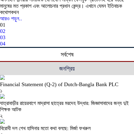
মানুষের মত প্রকাশ এবং আলোচনার প্রধান কেন্দ্র। এখানে যেমন ইতিবাচক
কথোপকথন
আরও পড়ুন..
01
02
03
04
সর্বশেষ
জনপ্রিয়
Financial Statement (Q-2) of Dutch-Bangla Bank PLC
১
যাত্রাবাড়ীর রায়েরবাগে মাদ্রাসা ছাত্রের মরদেহ উদ্ধার: জিজ্ঞাসাবাদের জন্য দুই
শিক্ষক আটক
২
বিরোধী দল শেখ হাসিনার মতো কথা বলছে: মির্জা ফখরুল