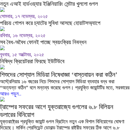
নতুন এআই হার্ডওয়্যার ইঞ্জিনিয়ারিং সেন্টার খুললো গুগল
সোমবার, ১৭ নভেম্বর, ২০২৫
পরিচয় গোপন করে চ্যাটের সুবিধা আসছে হোয়াটসঅ্যাপে
রবিবার, ১৬ নভেম্বর, ২০২৫
সব বৈধ-অবৈধ ফোনই পাচ্ছে স্বয়ংক্রিয় নিবন্ধন
বুধবার, ১৫ অক্টোবর, ২০২৫
নিষিদ্ধ ক্রিয়েটররা ফিরছে ইউটিউবে
শিশুদের সোশ্যাল মিডিয়া নিষেধাজ্ঞা ‘বাস্তবায়ন করা কঠিন’
অস্ট্রেলিয়ায় ১৬ বছরের নিচে শিশুদের সোশ্যাল মিডিয়া ব্যবহার বন্ধ করা
“অত্যন্ত কঠিন” বলে মন্তব্য করেছে গুগল। প্রযুক্তি জায়ান্টটির মতে, সরকারের
আরও পড়ুন..
ট্রাম্পের সফরের আগে যুক্তরাজ্যে গুগলের ৬.৮ বিলিয়ন
ডলারের বিনিয়োগ
যুক্তরাষ্ট্রের প্রযুক্তি জায়ান্ট গুগল ব্রিটেনে নতুন এক বিশাল বিনিয়োগের ঘোষণা
দিয়েছে। মার্কিন প্রেসিডেন্ট ডোনাল্ড ট্রাম্পের রাষ্ট্রীয় সফরের ঠিক আগে ৬.৮