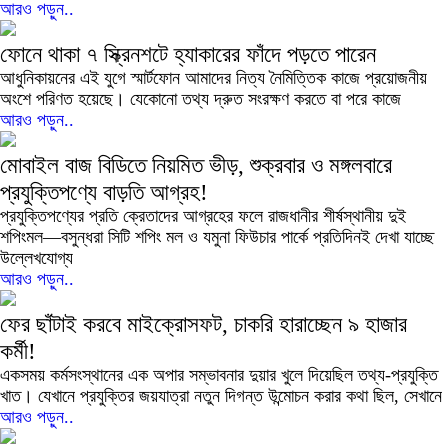
আরও পড়ুন..
ফোনে থাকা ৭ স্ক্রিনশটে হ্যাকারের ফাঁদে পড়তে পারেন
আধুনিকায়নের এই যুগে স্মার্টফোন আমাদের নিত্য নৈমিত্তিক কাজে প্রয়োজনীয়
অংশে পরিণত হয়েছে। যেকোনো তথ্য দ্রুত সংরক্ষণ করতে বা পরে কাজে
আরও পড়ুন..
মোবাইল বাজ বিডিতে নিয়মিত ভীড়, শুক্রবার ও মঙ্গলবারে
প্রযুক্তিপণ্যে বাড়তি আগ্রহ!
প্রযুক্তিপণ্যের প্রতি ক্রেতাদের আগ্রহের ফলে রাজধানীর শীর্ষস্থানীয় দুই
শপিংমল—বসুন্ধরা সিটি শপিং মল ও যমুনা ফিউচার পার্কে প্রতিদিনই দেখা যাচ্ছে
উল্লেখযোগ্য
আরও পড়ুন..
ফের ছাঁটাই করবে মাইক্রোসফট, চাকরি হারাচ্ছেন ৯ হাজার
কর্মী!
একসময় কর্মসংস্থানের এক অপার সম্ভাবনার দুয়ার খুলে দিয়েছিল তথ্য-প্রযুক্তি
খাত। যেখানে প্রযুক্তির জয়যাত্রা নতুন দিগন্ত উন্মোচন করার কথা ছিল, সেখানে
আরও পড়ুন..