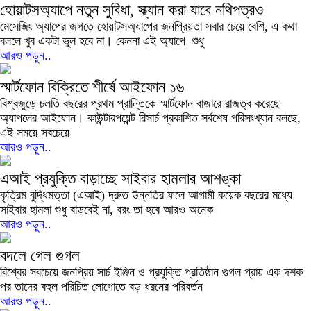
হোয়াটসঅ্যাপে নতুন সুবিধা, স্ক্যান করা যাবে নথিপত্রও
মেসেজিং অ্যাপের জগতে হোয়াটসঅ্যাপের জনপ্রিয়তা সবার চেয়ে বেশি, এ কথা
বললে খুব একটা ভুল হবে না। কেননা এই অ্যাপে শুধু
আরও পড়ুন..
স্মার্টফোন বিক্রিতে শীর্ষে আইফোন ১৬
বিশ্বজুড়ে চলতি বছরের প্রথম প্রান্তিকে স্মার্টফোন বাজারে রাজত্ব করেছে
অ্যাপলের আইফোন। কাউন্টারপয়েন্ট রিসার্চ প্রকাশিত সর্বশেষ পরিসংখ্যান বলছে,
এই সময়ে সবচেয়ে
আরও পড়ুন..
এআই প্রযুক্তি বাড়াচ্ছে সাইবার হামলার আশঙ্কা
কৃত্রিম বুদ্ধিমত্তা (এআই) দ্রুত উন্নতির ফলে আগামী কয়েক বছরের মধ্যে
সাইবার হামলা শুধু বাড়বেই না, বরং তা হবে আরও অনেক
আরও পড়ুন..
বদলে গেল গুগল
বিশ্বের সবচেয়ে জনপ্রিয় সার্চ ইঞ্জিন ও প্রযুক্তি প্রতিষ্ঠান গুগল প্রায় এক দশক
পর তাদের বহুল পরিচিত লোগোতে বড় ধরনের পরিবর্তন
আরও পড়ুন..