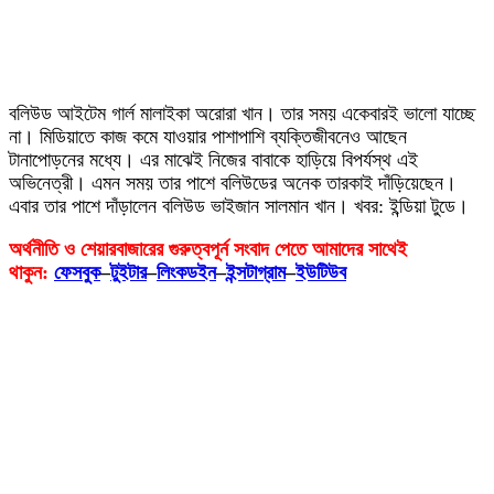
বলিউড আইটেম গার্ল মালাইকা অরোরা খান। তার সময় একেবারই ভালো যাচ্ছে
না। মিডিয়াতে কাজ কমে যাওয়ার পাশাপাশি ব্যক্তিজীবনেও আছেন
টানাপোড়নের মধ্যে। এর মাঝেই নিজের বাবাকে হাড়িয়ে বিপর্যস্থ এই
অভিনেত্রী। এমন সময় তার পাশে বলিউডের অনেক তারকাই দাঁড়িয়েছেন।
এবার তার পাশে দাঁড়ালেন বলিউড ভাইজান সালমান খান। খবর: ইন্ডিয়া টুডে।
অর্থনীতি ও শেয়ারবাজারের গুরুত্বপূর্ন সংবাদ পেতে আমাদের সাথেই
থাকুন:
ফেসবুক
–
টুইটার
–
লিংকডইন
–
ইন্সটাগ্রাম
–
ইউটিউব