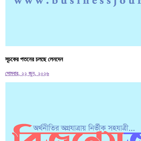
সূচকের পতনের চলছে লেনদেন
সোমবার, ২২ জুন, ২০২৬