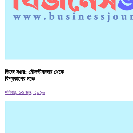
ডিজে সঞ্জয়: মৌলভীবাজার থেকে
বিশ্বকাপের মঞ্চে
শনিবার, ১৩ জুন, ২০২৬