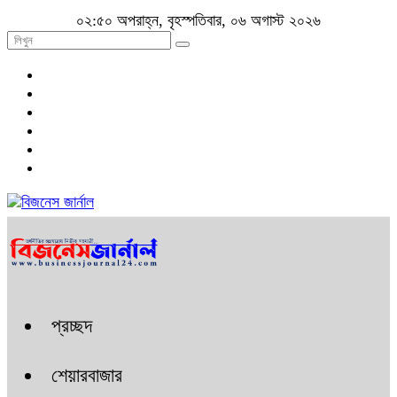
০২:৫০ অপরাহ্ন, বৃহস্পতিবার, ০৬ অগাস্ট ২০২৬
প্রচ্ছদ
শেয়ারবাজার