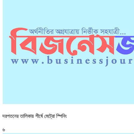
দরপতনের তালিকায় শীর্ষে মেট্রো স্পিনিং
৬