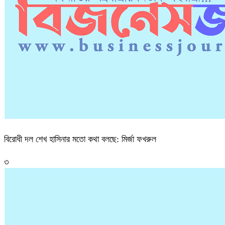
বিরোধী দল শেখ হাসিনার মতো কথা বলছে: মির্জা ফখরুল
৩