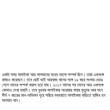
একটা সময় মালাইকা আর সালমানের মধ্যে ভালো সম্পর্ক ছিল। তারা একসঙ্গে
কাজও করেছেন। তবে ছোট ভাই আরবাজ খানের সঙ্গে ১৯ বছর সংসার ভেঙে
গেলে তাদের সম্পর্ক খারাপ হয়ে যায়। ২০১৭ সালের পর তাদের আর একসঙ্গে
কোথাও দেখা যায়নি। তবে বুধবার মালাইকার অরোরার বাবার মৃত্যুর খবর শুনে
দীর্ঘ ৭ বছরের মান-অভিমান দূরে সরিয়ে মধ্যরাতে মালাইকার বাড়িতে হাজির হন
সালমান খান।