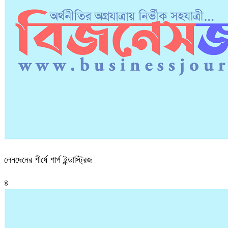
লেনদেনের শীর্ষে শার্প ইন্ডাস্ট্রিজ
৪