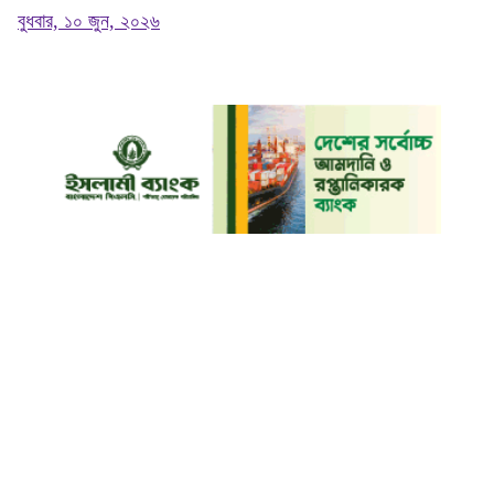
বুধবার, ১০ জুন, ২০২৬