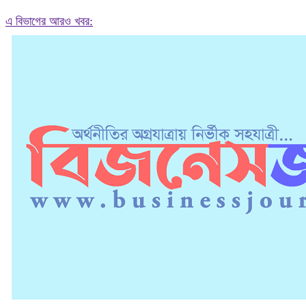
এ বিভাগের আরও খবর: