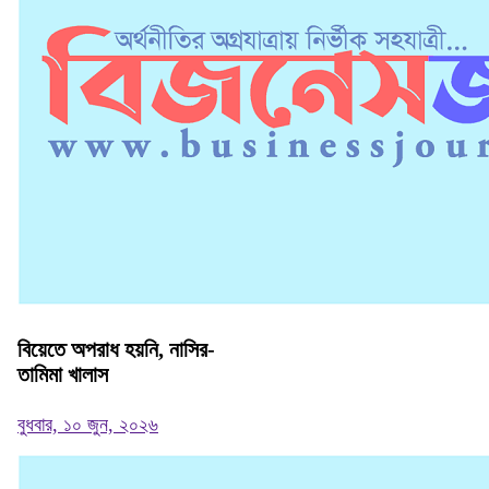
বিয়েতে অপরাধ হয়নি, নাসির-
তামিমা খালাস
বুধবার, ১০ জুন, ২০২৬