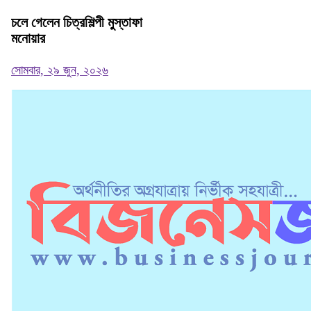
চলে গেলেন চিত্রশিল্পী মুস্তাফা
মনোয়ার
সোমবার, ২৯ জুন, ২০২৬