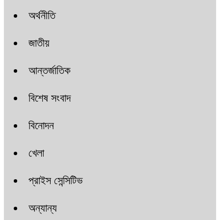
অর্থনীতি
জাতীয়
আন্তর্জাতিক
বিশেষ সংবাদ
বিনোদন
খেলা
প্রাইস সেন্সিটিভ
অন্যান্য