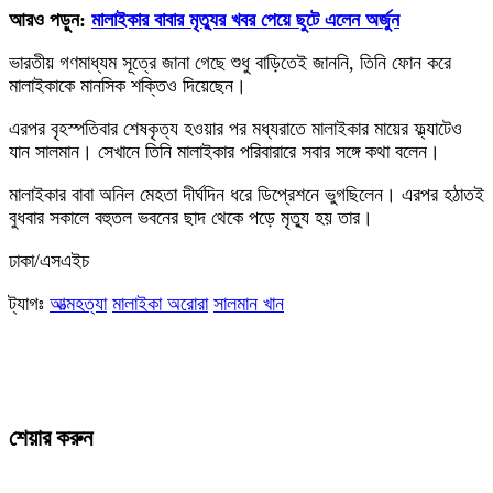
আরও পড়ুন:
মালাইকার বাবার মৃত্যুর খবর পেয়ে ছুটে এলেন অর্জুন
ভারতীয় গণমাধ্যম সূত্রে জানা গেছে শুধু বাড়িতেই জাননি, তিনি ফোন করে
মালাইকাকে মানসিক শক্তিও দিয়েছেন।
এরপর বৃহস্পতিবার শেষকৃত্য হওয়ার পর মধ্যরাতে মালাইকার মায়ের ফ্ল্যাটেও
যান সালমান। সেখানে তিনি মালাইকার পরিবারারে সবার সঙ্গে কথা বলেন।
মালাইকার বাবা অনিল মেহতা দীর্ঘদিন ধরে ডিপ্রেশনে ভুগছিলেন। এরপর হঠাতই
বুধবার সকালে বহুতল ভবনের ছাদ থেকে পড়ে মৃত্যু হয় তার।
ঢাকা/এসএইচ
ট্যাগঃ
আত্মহত্যা
মালাইকা অরোরা
সালমান খান
শেয়ার করুন