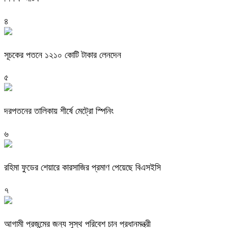
৪
সূচকের পতনে ১২১০ কোটি টাকার লেনদেন
৫
দরপতনের তালিকায় শীর্ষে মেট্রো স্পিনিং
৬
রহিমা ফুডের শেয়ারে কারসাজির প্রমাণ পেয়েছে বিএসইসি
৭
আগামী প্রজন্মের জন্য সুস্থ পরিবেশ চান প্রধানমন্ত্রী