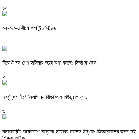
১০
লেনদেনের শীর্ষে শার্প ইন্ডাস্ট্রিজ
১
বিরোধী দল শেখ হাসিনার মতো কথা বলছে: মির্জা ফখরুল
২
দরবৃদ্ধির শীর্ষে সিএপিএম বিডিবিএল মিউচুয়াল ফান্ড
৩
যাত্রাবাড়ীর রায়েরবাগে মাদ্রাসা ছাত্রের মরদেহ উদ্ধার: জিজ্ঞাসাবাদের জন্য দুই
শিক্ষক আটক