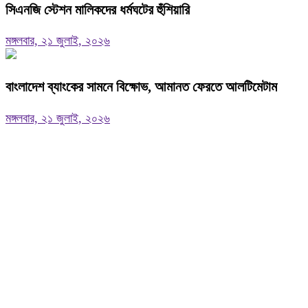
সিএনজি স্টেশন মালিকদের ধর্মঘটের হুঁশিয়ারি
মঙ্গলবার, ২১ জুলাই, ২০২৬
বাংলাদেশ ব্যাংকের সামনে বিক্ষোভ, আমানত ফেরতে আলটিমেটাম
মঙ্গলবার, ২১ জুলাই, ২০২৬