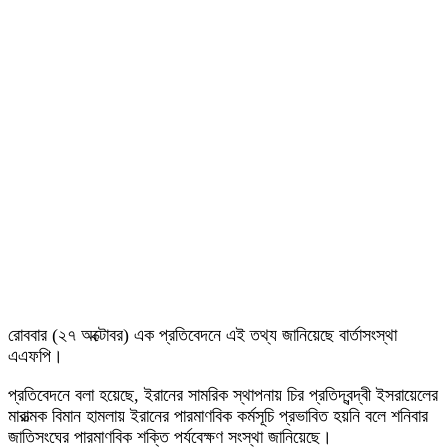
রোববার (২৭ অক্টোবর) এক প্রতিবেদনে এই তথ্য জানিয়েছে বার্তাসংস্থা
এএফপি।
প্রতিবেদনে বলা হয়েছে, ইরানের সামরিক স্থাপনায় চির প্রতিদ্বন্দ্বী ইসরায়েলের
মারাত্মক বিমান হামলায় ইরানের পারমাণবিক কর্মসূচি প্রভাবিত হয়নি বলে শনিবার
জাতিসংঘের পারমাণবিক শক্তি পর্যবেক্ষণ সংস্থা জানিয়েছে।