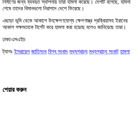
নির্মাণের জন্য ব্যবহৃত স্থাপনায় তারা হামলা করেছে। দেশটি বলেছে, হামলা
শেষে তাদের বিমানগুলো নিরাপদে দেশে ফিরেছে।
এছাড়া ভূমি থেকে আকাশে উৎক্ষেপণযোগ্য ক্ষেপণাস্ত্র প্রক্রিয়াসহ ইরানের
আকাশ সক্ষমতাকে টার্গেট করে হামলা করা হয়েছে বলেও জানিয়েছে তারা।
ঢাকা/এসএইচ
ট্যাগঃ
ইসরায়েল
জাতিসংঘ
বিশ্ব সংবাদ
মধ্যপ্রাচ্য
মধ্যপ্রাচ্য সংকট
হামলা
শেয়ার করুন