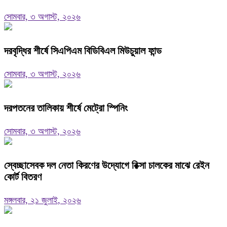
সোমবার, ৩ অগাস্ট, ২০২৬
দরবৃদ্ধির শীর্ষে সিএপিএম বিডিবিএল মিউচুয়াল ফান্ড
সোমবার, ৩ অগাস্ট, ২০২৬
দরপতনের তালিকায় শীর্ষে মেট্রো স্পিনিং
সোমবার, ৩ অগাস্ট, ২০২৬
স্বেচ্ছাসেবক দল নেতা কিরণের উদ্যোগে রিক্সা চালকের মাঝে রেইন
কোর্ট বিতরণ
মঙ্গলবার, ২১ জুলাই, ২০২৬