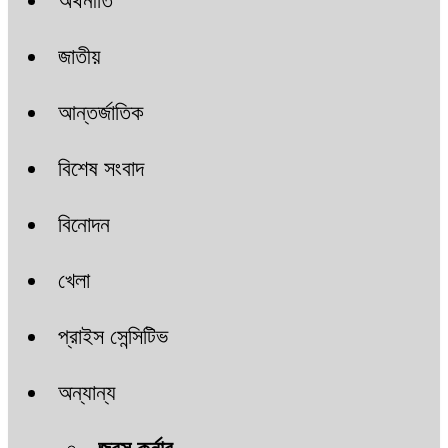
অর্থনীতি
জাতীয়
আন্তর্জাতিক
বিশেষ সংবাদ
বিনোদন
খেলা
প্রাইস সেন্সিটিভ
অন্যান্য