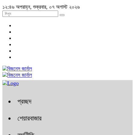
১২:৪৬ অপরাহ্ন, শুক্রবার, ০৭ অগাস্ট ২০২৬
প্রচ্ছদ
শেয়ারবাজার