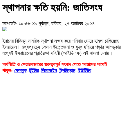
স্থাপনার ক্ষতি হয়নি: জাতিসংঘ
আপডেট: ১০:৫৬:২৯ পূর্বাহ্ন, রবিবার, ২৭ অক্টোবর ২০২৪
ইরানের বিভিন্ন সামরিক স্থাপনা লক্ষ্য করে শনিবার ভোরে হামলা চালিয়েছে
ইসরায়েল। মধ্যপ্রাচ্যে চলমান উত্তেজনা ও যুদ্ধ ছড়িয়ে পড়ার আশঙ্কার
মধ্যেই ইসরায়েলের প্রতিরক্ষা বাহিনী (আইডিএফ) এই হামলা চালায়।
অর্থনীতি ও শেয়ারবাজারের গুরুত্বপূর্ন সংবাদ পেতে আমাদের সাথেই
থাকুন:
ফেসবুক
–
টুইটার
–
লিংকডইন
–
ইন্সটাগ্রাম
–
ইউটিউব