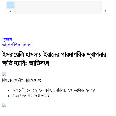
প্রচ্ছদ
আন্তর্জাতিক
,
ফিচার্ড
ইসরায়েলি হামলায় ইরানের পারমাণবিক স্থাপনার
ক্ষতি হয়নি: জাতিসংঘ
বিজনেস জার্নাল প্রতিবেদক:
আপডেট: ১০:৫৬:২৯ পূর্বাহ্ন, রবিবার, ২৭ অক্টোবর ২০২৪
/
১০৪৮৪ বার দেখা হয়েছে