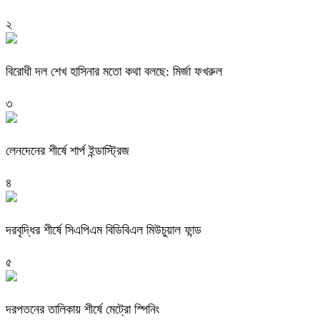
২
বিরোধী দল শেখ হাসিনার মতো কথা বলছে: মির্জা ফখরুল
৩
লেনদেনের শীর্ষে শার্প ইন্ডাস্ট্রিজ
৪
দরবৃদ্ধির শীর্ষে সিএপিএম বিডিবিএল মিউচুয়াল ফান্ড
৫
দরপতনের তালিকায় শীর্ষে মেট্রো স্পিনিং