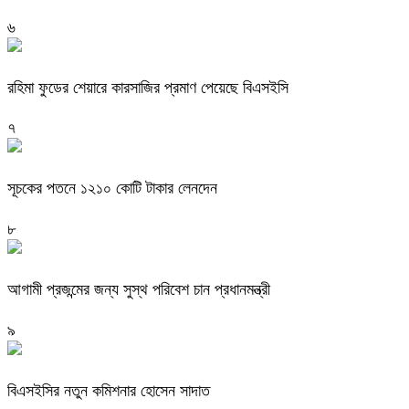
৬
রহিমা ফুডের শেয়ারে কারসাজির প্রমাণ পেয়েছে বিএসইসি
৭
সূচকের পতনে ১২১০ কোটি টাকার লেনদেন
৮
আগামী প্রজন্মের জন্য সুস্থ পরিবেশ চান প্রধানমন্ত্রী
৯
বিএসইসির নতুন কমিশনার হোসেন সাদাত