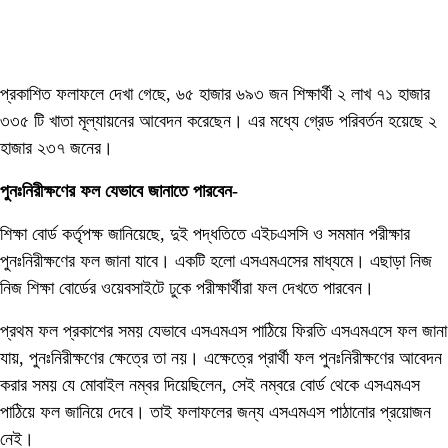
প্রকাশিত ফলাফলে দেখা গেছে, ৬৫ হাজার ৬৯৩ জন শিক্ষার্থী ২ লাখ ৭১ হাজার
৩৩৫ টি খাতা মূল্যায়নের আবেদন করেছেন। এর মধ্যে গ্রেড পরিবর্তন হয়েছে ২
হাজার ২৩৭ জনের।
পুনঃনিরীক্ষণের ফল যেভাবে জানাতে পারবেন-
শিক্ষা বোর্ড কর্তৃপক্ষ জানিয়েছে, দুই পদ্ধতিতে এইচএসসি ও সমমান পরীক্ষার
পুনঃনিরীক্ষণের ফল জানা যাবে। একটি হলো এসএমএসের মাধ্যমে। এছাড়া নিজ
নিজ শিক্ষা বোর্ডের ওয়েবসাইটে ঢুকে পরীক্ষার্থীরা ফল দেখতে পারবেন।
প্রথম ফল প্রকাশের সময় যেভাবে এসএমএস পাঠিয়ে ফিরতি এসএমএসে ফল জানা
যায়, পুনঃনিরীক্ষণের ক্ষেত্রে তা নয়। এক্ষেত্রে প্রার্থী ফল পুনঃনিরীক্ষণের আবেদন
করার সময় যে মোবাইল নম্বর দিয়েছিলেন, সেই নম্বরে বোর্ড থেকে এসএমএস
পাঠিয়ে ফল জানিয়ে দেবে। তাই ফলাফলের জন্য এসএমএস পাঠানোর প্রয়োজন
নেই।