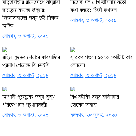
যাত্রাবাড়ীর রায়েরবাগে মাদ্রাসা
বিরোধী দল শেখ হাসিনার মতো
ছাত্রের মরদেহ উদ্ধার:
কথা বলছে: মির্জা ফখরুল
জিজ্ঞাসাবাদের জন্য দুই শিক্ষক
সোমবার, ৩ অগাস্ট, ২০২৬
আটক
সোমবার, ৩ অগাস্ট, ২০২৬
রহিমা ফুডের শেয়ারে কারসাজির
সূচকের পতনে ১২১০ কোটি টাকার
প্রমাণ পেয়েছে বিএসইসি
লেনদেন
সোমবার, ৩ অগাস্ট, ২০২৬
সোমবার, ৩ অগাস্ট, ২০২৬
আগামী প্রজন্মের জন্য সুস্থ
বিএসইসির নতুন কমিশনার
পরিবেশ চান প্রধানমন্ত্রী
হোসেন সাদাত
সোমবার, ৩ অগাস্ট, ২০২৬
মঙ্গলবার, ২৮ জুলাই, ২০২৬