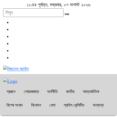
১১:৪৪ পূর্বাহ্ন, শুক্রবার, ০৭ অগাস্ট ২০২৬
প্রচ্ছদ
শেয়ারবাজার
অর্থনীতি
জাতীয়
আন্তর্জাতিক
বিশেষ সংবাদ
বিনোদন
খেলা
প্রাইস সেন্সিটিভ
অন্যান্য