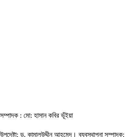
সম্পাদক : মো: হাসান কবির ভূঁইয়া
উপদেষ্টা: ড. কামালউদ্দীন আহমেদ। ব্যবস্থাপনা সম্পাদক: