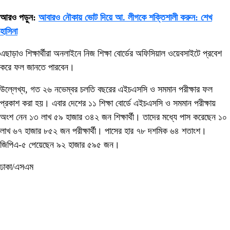
আরও পড়ুন:
আবারও নৌকায় ভোট দিয়ে আ. লীগকে শক্তিশালী করুন: শেখ
হাসিনা
এছাড়াও শিক্ষার্থীরা অনলাইনে নিজ শিক্ষা বোর্ডের অফিসিয়াল ওয়েবসাইটে প্রবেশ
করে ফল জানতে পারবেন।
উল্লেখ্য, গত ২৬ নভেম্বর চলতি বছরের এইচএসসি ও সমমান পরীক্ষার ফল
প্রকাশ করা হয়। এবার দেশের ১১ শিক্ষা বোর্ডে এইচএসসি ও সমমান পরীক্ষায়
অংশ নেন ১৩ লাখ ৫৯ হাজার ৩৪২ জন শিক্ষার্থী। তাদের মধ্যে পাস করেছেন ১০
লাখ ৬৭ হাজার ৮৫২ জন পরীক্ষার্থী। পাসের হার ৭৮ দশমিক ৬৪ শতাংশ।
জিপিএ-৫ পেয়েছেন ৯২ হাজার ৫৯৫ জন।
ঢাকা/এসএম