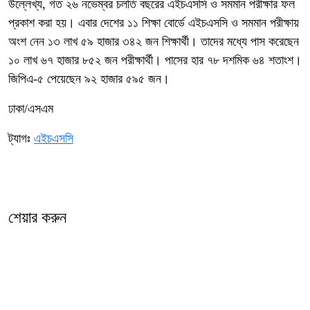
উল্লেখ্য, গত ২৬ নভেম্বর চলতি বছরের এইচএসসি ও সমমান পরীক্ষার ফল
প্রকাশ করা হয়। এবার দেশের ১১ শিক্ষা বোর্ডে এইচএসসি ও সমমান পরীক্ষায়
অংশ নেন ১৩ লাখ ৫৯ হাজার ৩৪২ জন শিক্ষার্থী। তাদের মধ্যে পাস করেছেন
১০ লাখ ৬৭ হাজার ৮৫২ জন পরীক্ষার্থী। পাসের হার ৭৮ দশমিক ৬৪ শতাংশ।
জিপিএ-৫ পেয়েছেন ৯২ হাজার ৫৯৫ জন।
ঢাকা/এসএম
ট্যাগঃ
এইচএসসি
শেয়ার করুন